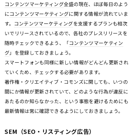
コンテンツ
マーケティング
全盛の現在、ほぼ毎日のよう
に
コンテンツ
マーケティング
に関する情報が流れていま
す。
コンテンツ
マーケティング
を支援するプランも相次
いでリリースされているので、各社のプレスリリースを
随時チェックできるよう、「
コンテンツ
マーケティン
グ
」を登録しておきましょう。
スマートフォンも同様に新しい情報がどんどん更新され
ていくため、チェックする必要があります。
著作権・クリエイティブ・コモンズに関しても、いつの
間にか情報が更新されていて、どのような行為が違反に
あたるのか知らなかった、という事態を避けるためにも
最新情報は常に確認できるようにしておきましょう。
SEM（SEO・リスティング広告）