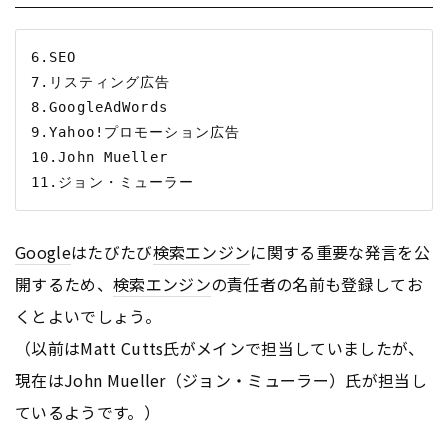
6.SEO

7.リスティング広告

8.GoogleAdWords

9.Yahoo!プロモーション広告

10.John Mueller

Google
はたびたび
検索エンジン
に関する重要な発言を公
開するため、
検索エンジン
の責任者の名前も登録してお
くとよいでしょう。
（以前はMatt Cutts氏がメインで担当していましたが、
現在はJohn Mueller（ジョン・ミューラー）氏が担当し
ているようです。）