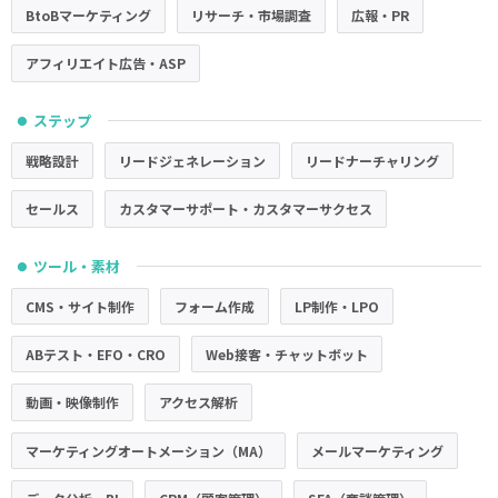
BtoBマーケティング
リサーチ・市場調査
広報・PR
アフィリエイト広告・ASP
ステップ
●
戦略設計
リードジェネレーション
リードナーチャリング
セールス
カスタマーサポート・カスタマーサクセス
ツール・素材
●
CMS・サイト制作
フォーム作成
LP制作・LPO
ABテスト・EFO・CRO
Web接客・チャットボット
動画・映像制作
アクセス解析
マーケティングオートメーション（MA）
メールマーケティング