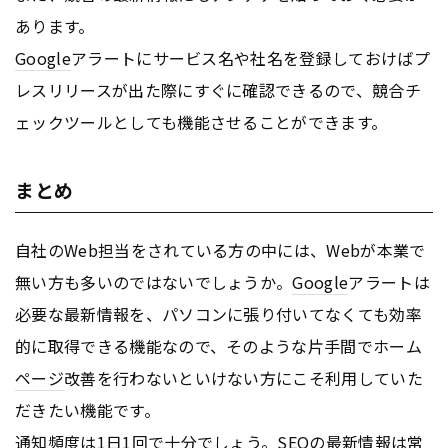
あります。
Google
アラートにサービス名や社名を登録しておけばプ
レスリリースが出た際にすぐに確認できるので、競合チ
ェックツールとしても機能させることができます。
まとめ
自社のWeb担当をされている方の中には、Webが本業で
無い方も多いのではないでしょうか。
Google
アラートは
必要な最新情報を、パソコンに張り付いてなくても効率
的に取得できる機能なので、そのような片手間でホーム
ページ
改善を行わないといけない方にこそ利用していた
だきたい機能です。
通知頻度は1日1回で十分でしょう。
SEO
の最新情報は常