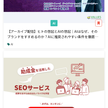
AI
【アーカイブ配信】ヒトの想起とAIの想起｜AIはなぜ、その
ブランドをすすめるのか？AIに推奨されやすい条件を徹底解
説
AI