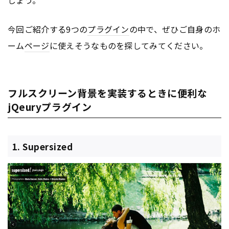
今回ご紹介する9つの
プラグイン
の中で、ぜひご自身のホ
ーム
ページ
に使えそうなものを探してみてください。
フルスクリーン背景を実装するときに便利な
jQeuryプラグイン
1. Supersized