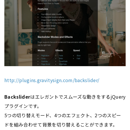
http://plugins.gravitysign.com/backslider/
Backslider
はエレガントでスムーズな動きをするjQuery
プラグイン
です。
5つの切り替えモード、4つのエフェクト、2つのスピー
ドを組み合わせて背景を切り替えることができます。