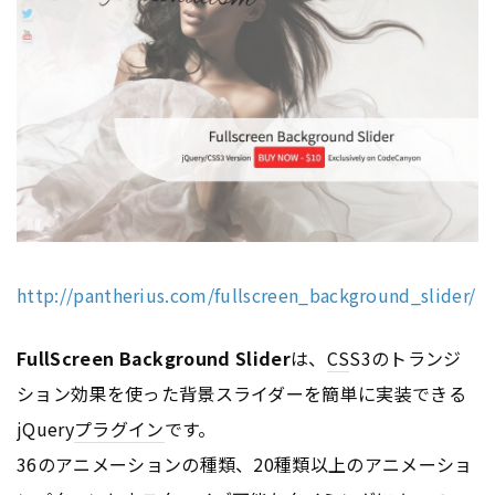
http://pantherius.com/fullscreen_background_slider/
FullScreen Background Slider
は、
CS
S3のトランジ
ション効果を使った背景スライダーを簡単に実装できる
jQuery
プラグイン
です。
36のアニメーションの種類、20種類以上のアニメーショ