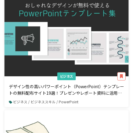
ビジネス
デザイン性の高いパワーポイント（PowerPoint）テンプレー
トの無料配布サイト19選！プレゼンやレポート資料に活用し
よう！
ビジネス / ビジネススキル / PowerPoint