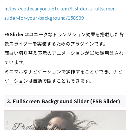
https://codecanyon.net/item/fsslider-a-fullscreen-
slider-for-your-background/158909
FSSlider
はユニークなトランジション効果を搭載した背
景スライダーを実装するための
プラグイン
です。
面白い切り替え表示のアニメーションが13種類用意され
ています。
ミニマルな
ナビゲーション
で操作することができ、
ナビ
ゲーション
は自動で隠すこともできます。
3. FullScreen Background Slider (FSB Slider)