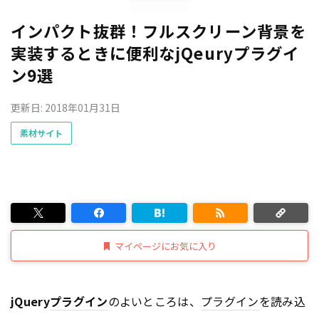
インパクト抜群！フルスクリーン背景を
実装するときに便利なjQeuryプラグイ
ン9選
更新日: 2018年01月31日
素材サイト
マイページにお気に入り
jQuery
プラグイン
のよいところは、
プラグイン
を読み込