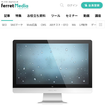
ログイン
会員登録
記事
特集
お役立ち資料
ツール
セミナー
動画
講座
SEO
SNSマーケ
Web広告
CMS
ABテスト・EFO
MA
LP制作
データ分析