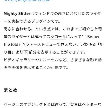
Mighty Slider
はウィンドウの高さに合わせたスライダ
ーを実装できる
プラグイン
です。
高さに合わせる、という点では、これまでご紹介した背
景スライダーとは違ってス
クロール
によって*「Below
the fold」*(
ファーストビュー
で見えない、いわゆる「折
り目」より下)部分を表示することができます。
ビデオギャラリーやカルーセルなど、さまざまな形で動
画や画像を表示することが可能です。
まとめ
ページ
上のオブジェクトとは違って、背景は
ヘッダー
な