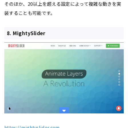
そのほか、20以上を超える設定によって複雑な動きを実
装することも可能です。
8. MightySlider
https://mightyslider.com