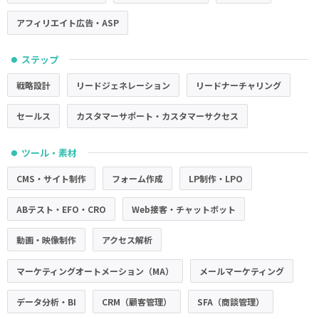
アフィリエイト広告・ASP
ステップ
●
戦略設計
リードジェネレーション
リードナーチャリング
セールス
カスタマーサポート・カスタマーサクセス
ツール・素材
●
CMS・サイト制作
フォーム作成
LP制作・LPO
ABテスト・EFO・CRO
Web接客・チャットボット
動画・映像制作
アクセス解析
マーケティングオートメーション（MA）
メールマーケティング
データ分析・BI
CRM（顧客管理）
SFA（商談管理）