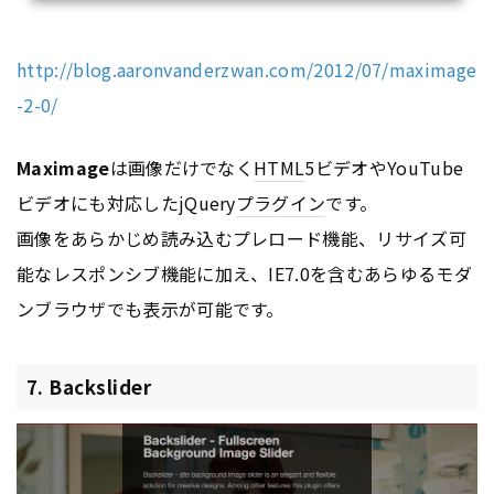
http://blog.aaronvanderzwan.com/2012/07/maximage
-2-0/
Maximage
は画像だけでなく
HTML
5ビデオやYouTube
ビデオにも対応したjQuery
プラグイン
です。
画像をあらかじめ読み込むプレロード機能、リサイズ可
能なレスポンシブ機能に加え、IE7.0を含むあらゆるモダ
ンブラウザでも表示が可能です。
7. Backslider