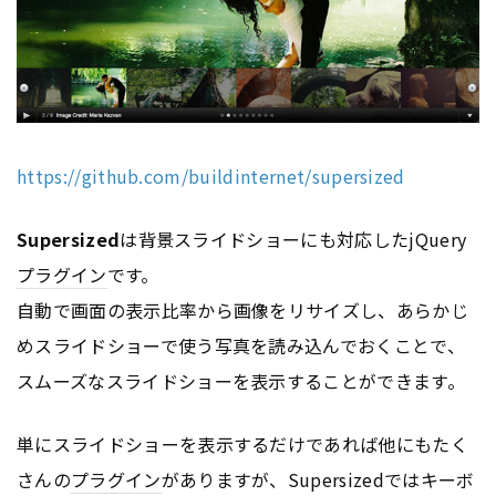
https://github.com/buildinternet/supersized
Supersized
は背景スライドショーにも対応したjQuery
プラグイン
です。
自動で画面の表示比率から画像をリサイズし、あらかじ
めスライドショーで使う写真を読み込んでおくことで、
スムーズなスライドショーを表示することができます。
単にスライドショーを表示するだけであれば他にもたく
さんの
プラグイン
がありますが、Supersizedではキーボ