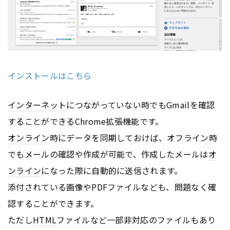
インストールはこちら
インターネット
につながっていない時でもGmailを確認
することができるChrome拡張機能です。
オンライン
時にデータを同期しておけば、オフライン時
でもメールの確認や作成が可能で、作成したメールは
オ
ンライン
になった際に自動的に送信されます。
添付されている画像やPDFファイルなども、問題なく確
認することができます。
ただし
HTML
ファイルなど一部非対応のファイルもあり