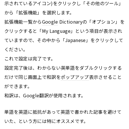
示されているアイコン)をクリックし「その他のツール」
から「拡張機能」を選択します。
拡張機能一覧から
Google
Dictionaryの「オプション」を
クリックすると「My Language」という項目が表示され
ていますので、その中から「Japanese」をクリックして
ください。
これで設定は完了です。
設定完了後は、わからない英単語をダブルクリックする
だけで同じ画面上で和訳を
ポップアップ
表示させること
ができます。
和訳は、
Google
翻訳が使用されます。
単語を英語に抵抗があって英語で書かれた記事を避けて
いた、という方には特にオススメです。