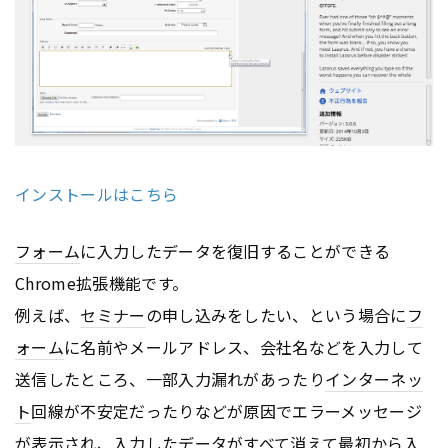
インストールはこちら
フォーム
に入力したデータを復旧することができる
Chrome拡張機能です。
例えば、
セミナー
の申し込みをしたい、という場合に
フ
ォーム
に名前やメールアドレス、会社名などを入力して
送信したところ、一部入力漏れがあったり
インターネッ
ト
回線が不安定だったりなどが原因でエラーメッセージ
が表示され、入力したデータがすべて消えて最初から入