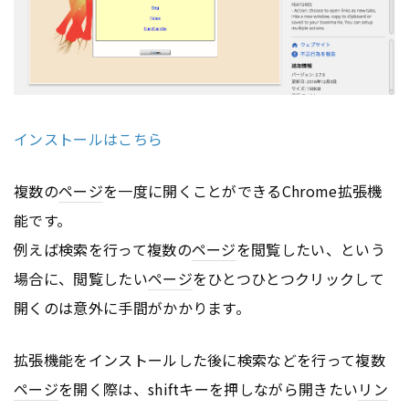
インストールはこちら
複数の
ページ
を一度に開くことができるChrome拡張機
能です。
例えば検索を行って複数の
ページ
を閲覧したい、という
場合に、閲覧したい
ページ
をひとつひとつクリックして
開くのは意外に手間がかかります。
拡張機能をインストールした後に検索などを行って複数
ページ
を開く際は、shiftキーを押しながら開きたい
リン