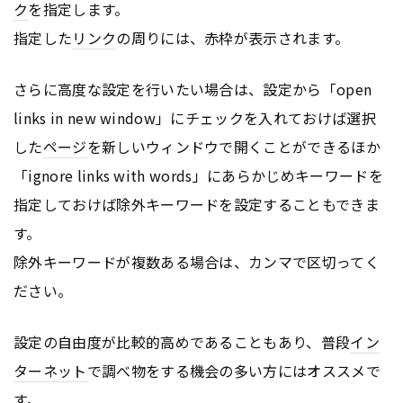
ク
を指定します。
指定した
リンク
の周りには、赤枠が表示されます。
さらに高度な設定を行いたい場合は、設定から「open
links in new window」にチェックを入れておけば選択
した
ページ
を新しいウィンドウで開くことができるほか
「ignore links with words」にあらかじめキーワードを
指定しておけば除外キーワードを設定することもできま
す。
除外キーワードが複数ある場合は、カンマで区切ってく
ださい。
設定の自由度が比較的高めであることもあり、普段
イン
ターネット
で調べ物をする機会の多い方にはオススメで
す。