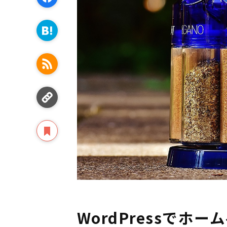
WordPressでホ