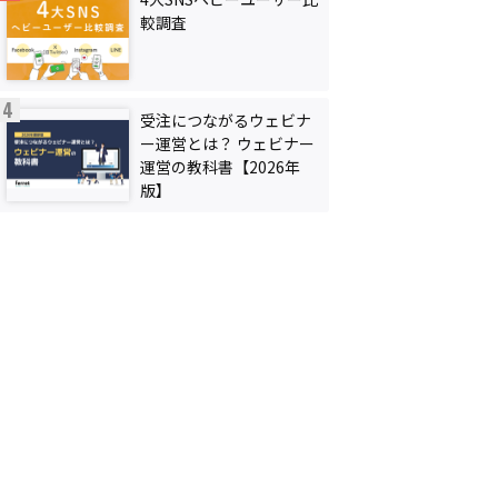
較調査
受注につながるウェビナ
ー運営とは？ ウェビナー
運営の教科書【2026年
版】