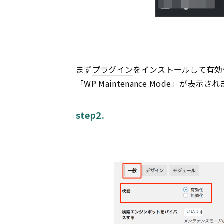
まず
プラグイン
をインストールして有効
「WP Maintenance Mode」が
step2.