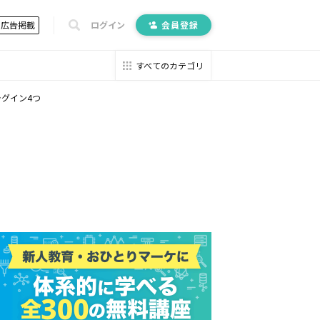
広告掲載
ログイン
会員登録
すべてのカテゴリ
ラグイン4つ