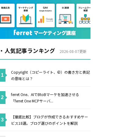
・人気記事ランキング
2026-08-07更新
Copyright（コピーライト、©）の書き方と表記
の意味とは？
ferret One、AIでBtoBマーケを加速させる
「ferret One MCPサーバ...
【徹底比較】ブログが作成できるおすすめサー
ビス18選。ブログ選びのポイントを解説