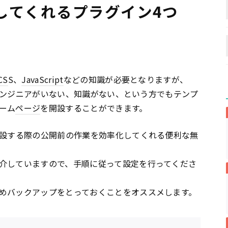
してくれるプラグイン4つ
CS
S、
JavaScript
などの知識が必要となりますが、
ンジニアがいない、知識がない、という方でもテンプ
ーム
ページ
を開設することができます。
設する際の公開前の作業を効率化してくれる便利な無
介していますので、手順に従って設定を行ってくださ
めバックアップをとっておくことをオススメします。