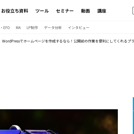
お役立ち資料
ツール
セミナー
動画
講座
・EFO
MA
LP制作
データ分析
インタビュー
WordPressでホームページを作成するなら！公開前の作業を便利にしてくれるプ