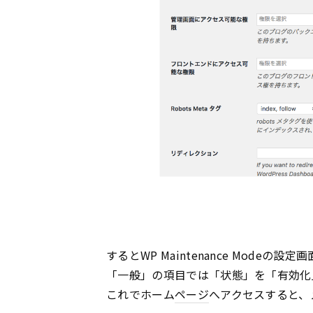
するとWP Maintenance Modeの
「一般」の項目では「状態」を「有効化
これでホーム
ページ
へアクセスすると、