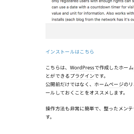
インストールはこちら
こちらは、
WordPress
で作成したホーム
とができる
プラグイン
です。
公開前だけではなく、ホーム
ページ
のリ
ールしておくことをオススメします。
操作方法も非常に簡単で、整ったメンテ
す。