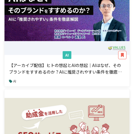
AI
【アーカイブ配信】ヒトの想起とAIの想起｜AIはなぜ、その
ブランドをすすめるのか？AIに推奨されやすい条件を徹底解
説
AI