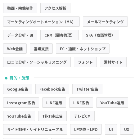
動画・映像制作
アクセス解析
マーケティングオートメーション（MA）
メールマーケティング
データ分析・BI
CRM（顧客管理）
SFA（商談管理）
Web会議
営業支援
EC・通販・ネットショップ
口コミ分析・ソーシャルリスニング
フォント
素材サイト
目的・施策
●
Google広告
Facebook広告
Twitter広告
Instagram広告
LINE運用
LINE広告
YouTube運用
YouTube広告
TikTok広告
テレビCM
サイト制作・サイトリニューアル
LP制作・LPO
UI
UX