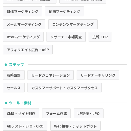
SNSマーケティング
動画マーケティング
メールマーケティング
コンテンツマーケティング
BtoBマーケティング
リサーチ・市場調査
広報・PR
アフィリエイト広告・ASP
ステップ
●
戦略設計
リードジェネレーション
リードナーチャリング
セールス
カスタマーサポート・カスタマーサクセス
ツール・素材
●
CMS・サイト制作
フォーム作成
LP制作・LPO
ABテスト・EFO・CRO
Web接客・チャットボット