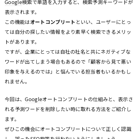
Google
検索で単語を入力すると、検索予測キーワードが
表示されます。
この機能は
オートコンプリート
といい、ユーザーにとっ
ては自分の探したい情報をより素早く検索できるメリッ
トがあります。
ですが、企業にとっては自社の社名と共にネガティブな
ワードが出てしまう場合もあるので「顧客から見て悪い
印象を与えるのでは」と悩んでいる担当者もいるかもし
れません。
今回は、
Google
オートコンプリートの仕組みと、表示さ
れる予測ワードを削除したい時に取れる方法をご紹介し
ます。
ぜひこの機会にオートコンプリートについて正しく認識
し、誤った
SEO
施策を行わないようにしましょう。