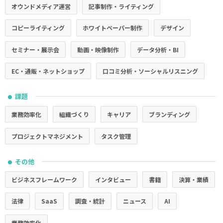
オウンドメディア運営
記事制作・ライティング
コピーライティング
ホワイトペーパー制作
デザイン
セミナー・展示会
動画・映像制作
データ分析・BI
EC・通販・ネットショップ
口コミ分析・ソーシャルリスニング
課題
●
業務効率化
組織づくり
キャリア
ブランディング
プロジェクトマネジメント
タスク管理
その他
●
ビジネスフレームワーク
インタビュー
書籍
決算・業績
法律
SaaS
調査・統計
ニュース
AI
業務効率化