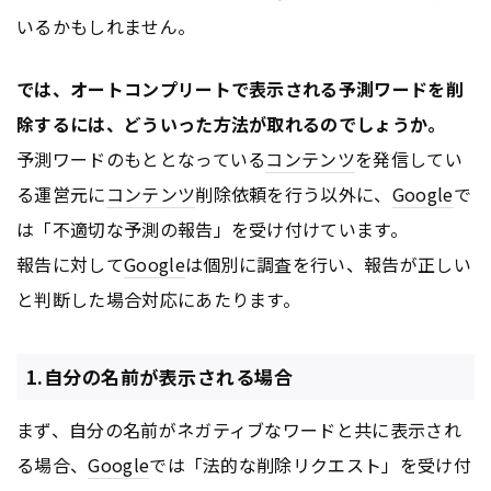
いるかもしれません。
では、オートコンプリートで表示される予測ワードを削
除するには、どういった方法が取れるのでしょうか。
予測ワードのもととなっている
コンテンツ
を発信してい
る運営元に
コンテンツ
削除依頼を行う以外に、
Google
で
は「不適切な予測の報告」を受け付けています。
報告に対して
Google
は個別に調査を行い、報告が正しい
と判断した場合対応にあたります。
1.自分の名前が表示される場合
まず、自分の名前がネガティブなワードと共に表示され
る場合、
Google
では「法的な削除リクエスト」を受け付