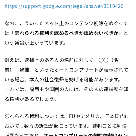
https://support.google.com/legal/answer/3110420
なお、こういったネット上の
コンテンツ
削除をめぐって
は
「忘れられる権利を認めるべきか認めないべきか」
と
いう議論が上がっています。
例えば、逮捕歴のある人の名前に対して「◯◯（名
前） 逮捕」といったオートコンプリートが表示されて
いる場合、本人の社会復帰を妨げる可能があります。
一方では、雇用主や周囲の人には、その人の逮捕歴を知
る権利があるでしょう。
忘れられる権利については、EUやアメリカ、日本国内に
おいても数々の訴訟が起こっています。裁判ごとに判決
が異なっており、
オートコンプリートの削除依頼はセン