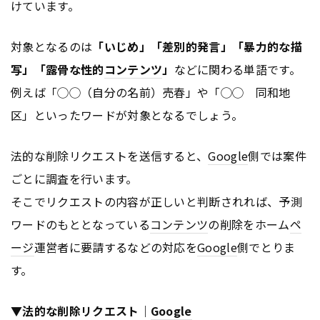
けています。
対象となるのは
「いじめ」「差別的発言」「暴力的な描
写」「露骨な性的
コンテンツ
」
などに関わる単語です。
例えば「◯◯（自分の名前）売春」や「◯◯ 同和地
区」といったワードが対象となるでしょう。
法的な削除リクエストを送信すると、
Google
側では案件
ごとに調査を行います。
そこでリクエストの内容が正しいと判断されれば、予測
ワードのもととなっている
コンテンツ
の削除をホーム
ペ
ージ
運営者に要請するなどの対応を
Google
側でとりま
す。
▼法的な削除リクエスト｜
Google