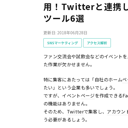
用！Twitterと
ツール6選
更新日: 2018年06月28日
SNSマーケティング
アクセス解析
ファン交流会や試飲会などのイベントを
た作業が欠かせません。
特に集客にあたっては「自社のホーム
ペ
たい」という企業も多いでしょう。
ですが、イベント
ページ
を作成できるFa
の機能はありません。
そのため、
Twitter
で集客し、
アカウン
う必要があるしょう。