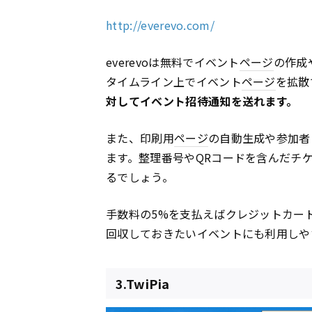
http://everevo.com/
everevoは無料でイベント
ページ
の作成
タイムライン上でイベント
ページ
を拡散
対してイベント招待通知を送れます。
また、印刷用
ページ
の自動生成や参加者
ます。整理番号やQRコードを含んだチ
るでしょう。
手数料の5%を支払えばクレジットカー
回収しておきたいイベントにも利用しや
3.TwiPia