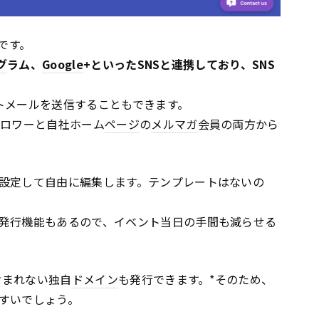
です。
グ
ラム、
Google
+といったSNSと連携しており、SNS
トメールを送信することもできます。
ォロワーと自社ホーム
ページ
の
メルマガ
会員の両方から
設定して自由に編集します。テンプレートはないの
発行機能もあるので、イベント当日の手間も減らせる
含まれない独自
ドメイン
も発行できます。*そのため、
すいでしょう。