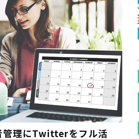
理にTwitterをフル活