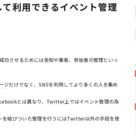
連携して利用できるイベント管理
成功させるためには告知や集客、参加者の管理といっ
ージ
だけでなく、SNSを利用してより多くの人を集め
cebookとは異なり、
Twitter
上ではイベント管理の為
ト
を結びついた管理を行うには
Twitter
以外の手段を使