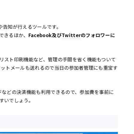
や告知が行えるツールです。
できるほか、
Facebook及び
Twitter
のフォロワーに
リスト印刷機能など、管理の手間を省く機能もついて
ケットメールも送れるので当日の参加者管理にも重宝す
ドなどの決済機能も利用できるので、参加費を事前に
すいでしょう。