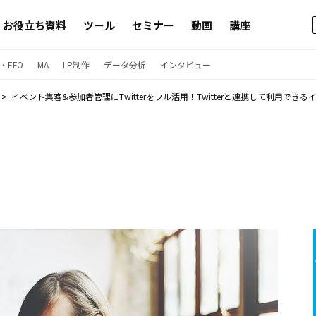
お役立ち資料
ツール
セミナー
動画
講座
・EFO
MA
LP制作
データ分析
インタビュー
イベント集客&参加者管理にTwitterをフル活用！Twitterと連携して利用でき