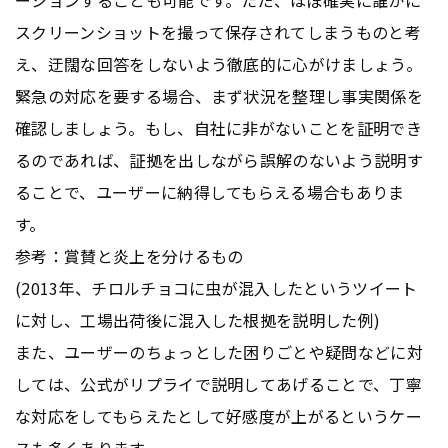
スクリーンショットを撮って保存されてしまうものと考
え、迂闊な回答をしないよう徹底的に心がけましょう。
緊急の対応を要する場合、まず状況を整理し事実関係を
確認しましょう。もし、自社に非がないことを証明でき
るのであれば、証拠を出しながら誤解のないよう説明す
ることで、ユーザーに納得してもらえる場合もありま
す。
参考：賞賛と炎上を分けるもの
(2013年、チロルチョコに虫が混入したというツイート
に対し、工場出荷後に混入した根拠を説明した例)
また、ユーザーのちょっとした困りごとや疑問などに対
しては、公式がリプライで説明してあげることで、丁寧
な対応をしてもらえたとして好感度が上がるというケー
スも多くあります。