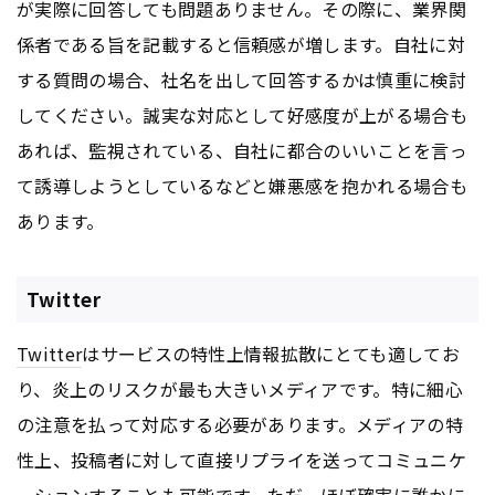
が実際に回答しても問題ありません。その際に、業界関
係者である旨を記載すると信頼感が増します。自社に対
する質問の場合、社名を出して回答するかは慎重に検討
してください。誠実な対応として好感度が上がる場合も
あれば、監視されている、自社に都合のいいことを言っ
て誘導しようとしているなどと嫌悪感を抱かれる場合も
あります。
Twitter
Twitter
はサービスの特性上情報拡散にとても適してお
り、炎上のリスクが最も大きいメディアです。特に細心
の注意を払って対応する必要があります。メディアの特
性上、投稿者に対して直接リプライを送ってコミュニケ
ーションすることも可能です。ただ、ほぼ確実に誰かに