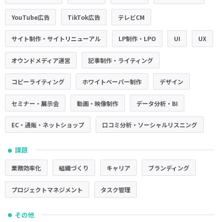
YouTube広告
TikTok広告
テレビCM
サイト制作・サイトリニューアル
LP制作・LPO
UI
UX
オウンドメディア運営
記事制作・ライティング
コピーライティング
ホワイトペーパー制作
デザイン
セミナー・展示会
動画・映像制作
データ分析・BI
EC・通販・ネットショップ
口コミ分析・ソーシャルリスニング
課題
●
業務効率化
組織づくり
キャリア
ブランディング
プロジェクトマネジメント
タスク管理
その他
●