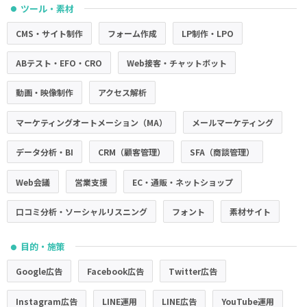
ツール・素材
●
CMS・サイト制作
フォーム作成
LP制作・LPO
ABテスト・EFO・CRO
Web接客・チャットボット
動画・映像制作
アクセス解析
マーケティングオートメーション（MA）
メールマーケティング
データ分析・BI
CRM（顧客管理）
SFA（商談管理）
Web会議
営業支援
EC・通販・ネットショップ
口コミ分析・ソーシャルリスニング
フォント
素材サイト
目的・施策
●
Google広告
Facebook広告
Twitter広告
Instagram広告
LINE運用
LINE広告
YouTube運用