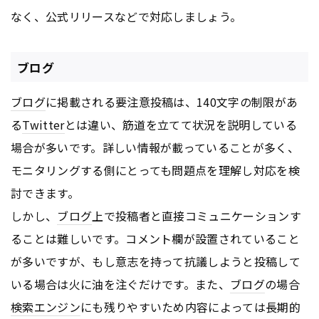
なく、公式リリースなどで対応しましょう。
ブログ
ブログ
に掲載される要注意投稿は、140文字の制限があ
る
Twitter
とは違い、筋道を立てて状況を説明している
場合が多いです。詳しい情報が載っていることが多く、
モニタリングする側にとっても問題点を理解し対応を検
討できます。
しかし、
ブログ
上で投稿者と直接コミュニケーションす
ることは難しいです。コメント欄が設置されていること
が多いですが、もし意志を持って抗議しようと投稿して
いる場合は火に油を注ぐだけです。また、
ブログ
の場合
検索エンジン
にも残りやすいため内容によっては長期的