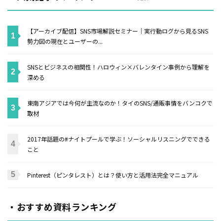
【アーカイブ配信】SNS市場解説セミナー｜実行動ログから見るSNS
勢力図の現在とユーザーの...
SNSとビジネスの相関性！ハロウィン×バレンタイン事例から理解を
深める
東南アジアでは今何が主流なのか！タイのSNS/通販事情をバンコクで
取材
2017年話題の#ナイトプールで学ぶ！ソーシャルリスニングでできる
こと
Pinterest（ピンタレスト）とは？使い方と活用法完全マニュアル
・おすすめ資料ランキング