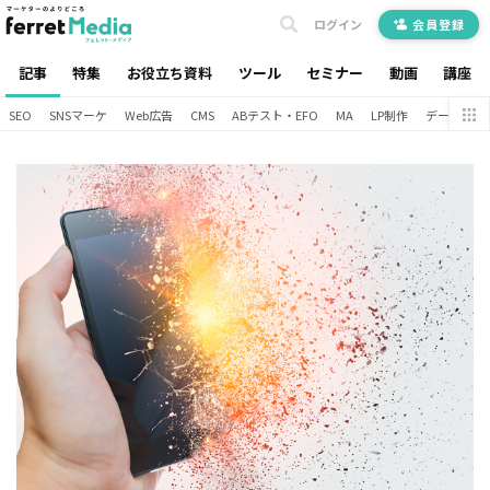
ログイン
会員登録
記事
特集
お役立ち資料
ツール
セミナー
動画
講座
SEO
SNSマーケ
Web広告
CMS
ABテスト・EFO
MA
LP制作
データ分析