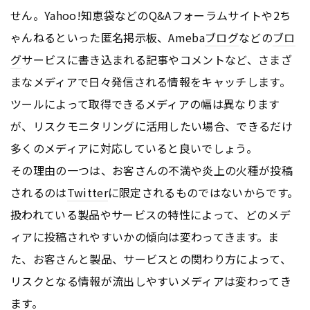
せん。Yahoo!知恵袋などのQ&Aフォーラムサイトや2ち
ゃんねるといった匿名掲示板、Ameba
ブログ
などの
ブロ
グ
サービスに書き込まれる記事やコメントなど、さまざ
まなメディアで日々発信される情報をキャッチします。
ツールによって取得できるメディアの幅は異なります
が、リスクモニタリングに活用したい場合、できるだけ
多くのメディアに対応していると良いでしょう。
その理由の一つは、お客さんの不満や炎上の火種が投稿
されるのは
Twitter
に限定されるものではないからです。
扱われている製品やサービスの特性によって、どのメデ
ィアに投稿されやすいかの傾向は変わってきます。ま
た、お客さんと製品、サービスとの関わり方によって、
リスクとなる情報が流出しやすいメディアは変わってき
ます。