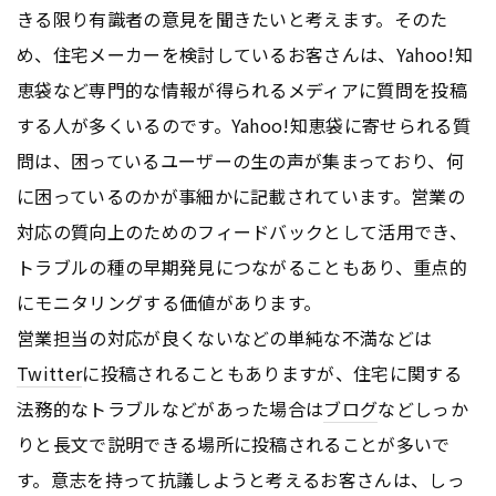
きる限り有識者の意見を聞きたいと考えます。そのた
め、住宅メーカーを検討しているお客さんは、Yahoo!知
恵袋など専門的な情報が得られるメディアに質問を投稿
する人が多くいるのです。Yahoo!知恵袋に寄せられる質
問は、困っているユーザーの生の声が集まっており、何
に困っているのかが事細かに記載されています。営業の
対応の質向上のためのフィードバックとして活用でき、
トラブルの種の早期発見につながることもあり、重点的
にモニタリングする価値があります。
営業担当の対応が良くないなどの単純な不満などは
Twitter
に投稿されることもありますが、住宅に関する
法務的なトラブルなどがあった場合は
ブログ
などしっか
りと長文で説明できる場所に投稿されることが多いで
す。意志を持って抗議しようと考えるお客さんは、しっ