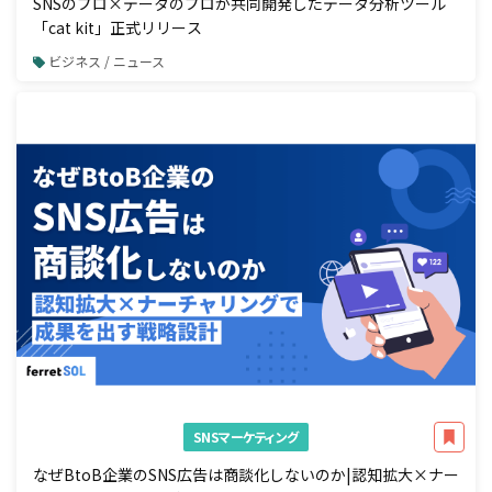
SNSのプロ×データのプロが共同開発したデータ分析ツール
「cat kit」正式リリース
ビジネス / ニュース
SNSマーケティング
なぜBtoB企業のSNS広告は商談化しないのか|認知拡大×ナー