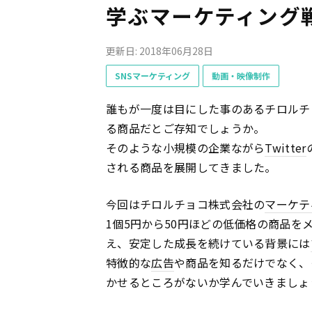
学ぶマーケティング
更新日: 2018年06月28日
SNSマーケティング
動画・映像制作
誰もが一度は目にした事のあるチロルチ
る商品だとご存知でしょうか。
そのような小規模の企業ながら
Twitter
される商品を展開してきました。
今回はチロルチョコ株式会社の
マーケテ
1個5円から50円ほどの低価格の商品をメ
え、安定した成長を続けている背景には
特徴的な
広告
や商品を知るだけでなく、
かせるところがないか学んでいきましょ