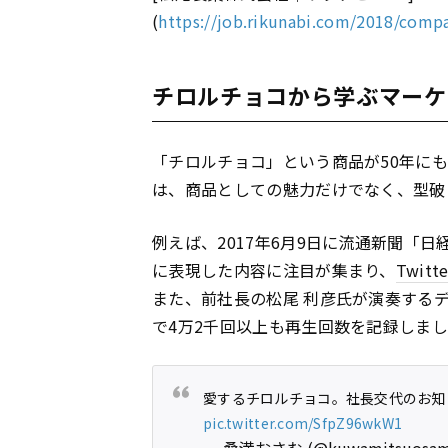
(
https://job.rikunabi.com/2018/comp
チロルチョコから学ぶマーケ
「チロルチョコ」という商品が50年に
は、商品としての魅力だけでなく、型破
例えば、2017年6月9日に流通新聞「日
に表現した内容に注目が集まり、
Twitte
また、前社長の松尾 利彦氏が演奏するデビュー
で4万2千回以上も再生回数を記録しま
愛するチロルチョコ。社長交代のお知
pic.twitter.com/SfpZ96wkW1
— 桑満おさむ (@kuwamitsuosa