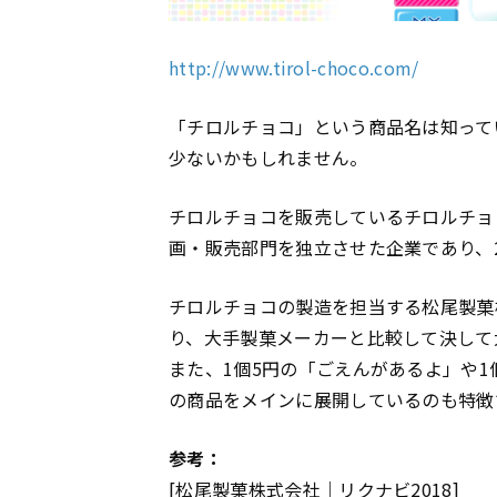
http://www.tirol-choco.com/
「チロルチョコ」という商品名は知って
少ないかもしれません。
チロルチョコを販売しているチロルチョ
画・販売部門を独立させた企業であり、2
チロルチョコの製造を担当する松尾製菓
り、大手製菓メーカーと比較して決して
また、1個5円の「ごえんがあるよ」や1
の商品をメインに展開しているのも特徴
参考：
[松尾製菓株式会社｜リクナビ2018]