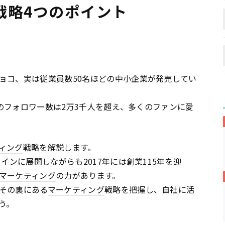
戦略4つのポイント
ョコ、実は従業員数50名ほどの中小企業が発売してい
のフォロワー数は2万3千人を超え、多くのファンに愛
ィング
戦略を解説します。
インに展開しながらも2017年には創業115年を迎
マーケティング
の力があります。
その裏にある
マーケティング
戦略を把握し、自社に活
う。