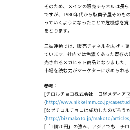
そのため、メインの販売チャネルは長ら
ですが、1980年代から駄菓子屋その
っていくようになったことで危機感を覚
をとります。
三拡運動では、販売チャネルを広げ・販
ています。社内では色濃くあった既存の
売されるメガヒット商品となりました。
市場を読む力がマーケターに求められる
参考：
[チロルチョコ株式会社｜日経メディア
(
http://www.nikkeimm.co.jp/casestud
[なぜチロルチョコは成功したのだろうか？ (
(
http://bizmakoto.jp/makoto/article
[「1個20円」の強み、アジアでも チ