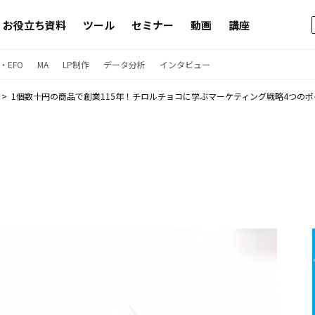
お役立ち資料
ツール
セミナー
動画
講座
・EFO
MA
LP制作
データ分析
インタビュー
1個数十円の商品で創業115年！チロルチョコに学ぶマーケティング戦略4つのポ