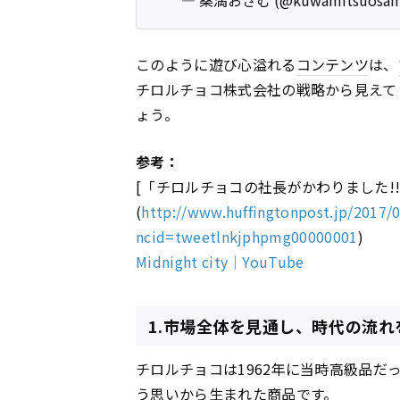
このように遊び心溢れる
コンテンツ
は、
チロルチョコ株式会社の戦略から見えて
ょう。
参考：
[「チロルチョコの社長がかわりました!
(
http://www.huffingtonpost.jp/2017/
ncid=tweetlnkjphpmg00000001
)
Midnight city｜YouTube
1.市場全体を見通し、時代の流れ
チロルチョコは1962年に当時高級品
う思いから生まれた商品です。