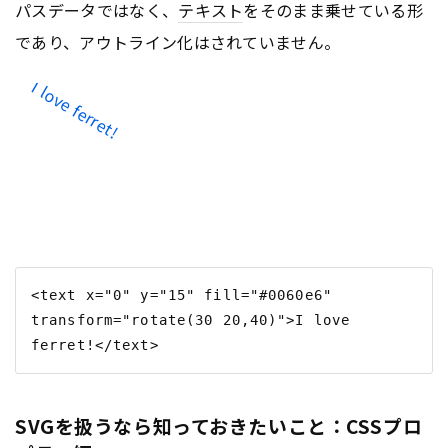
パスデータではなく、
テキスト
をそのまま乗せている形
であり、アウトライン化はされていません。
I love ferret!
<text x="0" y="15" fill="#0060e6" 
transform="rotate(30 20,40)">I love 
SVGを扱うなら知っておきたいこと：CSSプロ