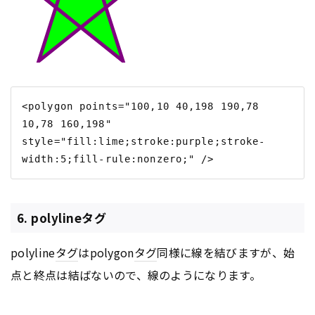
<polygon points="100,10 40,198 190,78 
10,78 160,198" 
style="fill:lime;stroke:purple;stroke-
6. polylineタグ
polyline
タグ
はpolygon
タグ
同様に線を結びますが、始
点と終点は結ばないので、線のようになります。