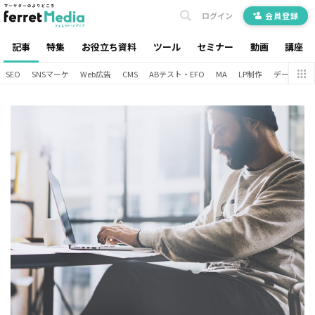
ログイン
会員登録
記事
特集
お役立ち資料
ツール
セミナー
動画
講座
SEO
SNSマーケ
Web広告
CMS
ABテスト・EFO
MA
LP制作
データ分析