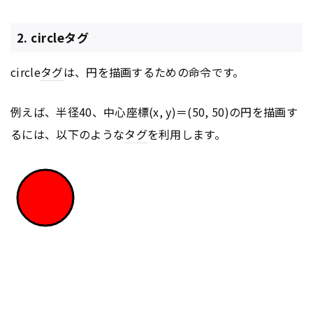
2. circleタグ
circle
タグ
は、円を描画するための命令です。
例えば、半径40、中心座標(x, y)＝(50, 50)の円を描画す
るには、以下のような
タグ
を利用します。