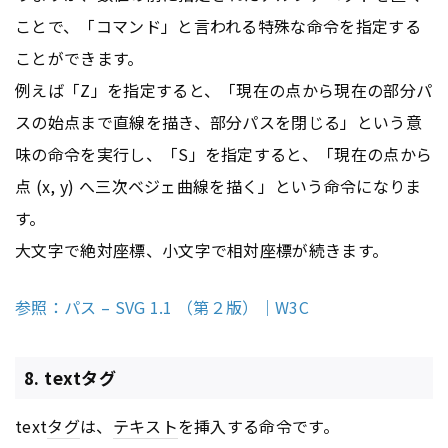
ことで、「コマンド」と言われる特殊な命令を指定する
ことができます。
例えば「Z」を指定すると、「現在の点から現在の部分パ
スの始点まで直線を描き、部分パスを閉じる」という意
味の命令を実行し、「S」を指定すると、「現在の点から
点 (x, y) へ三次ベジェ曲線を描く」という命令になりま
す。
大文字で絶対座標、小文字で相対座標が続きます。
参照：パス – SVG 1.1 （第２版）｜W3C
8. textタグ
text
タグ
は、
テキスト
を挿入する命令です。