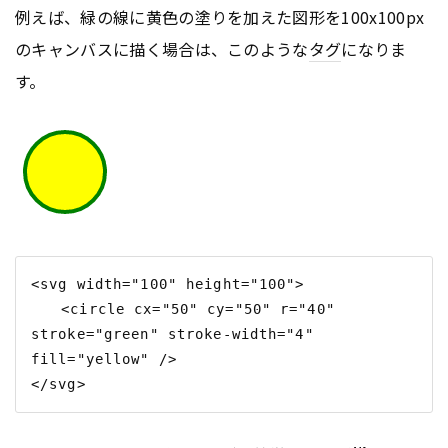
例えば、緑の線に黄色の塗りを加えた図形を100x100px
のキャンバスに描く場合は、このような
タグ
になりま
す。
<svg width="100" height="100">

　　<circle cx="50" cy="50" r="40" 
stroke="green" stroke-width="4" 
fill="yellow" />
