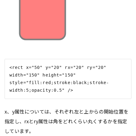
<rect x="50" y="20" rx="20" ry="20" 
width="150" height="150" 
style="fill:red;stroke:black;stroke-
x、y属性については、それぞれ左と上からの開始位置を
指定し、rxとry属性は角をどれくらい丸くするかを指定
しています。