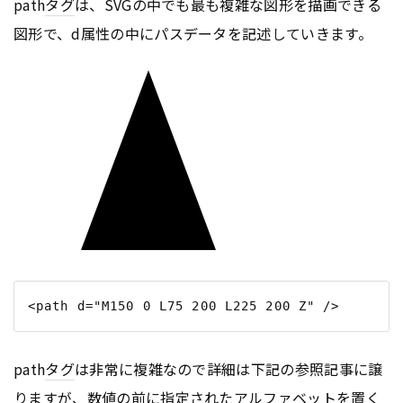
path
タグ
は、SVGの中でも最も複雑な図形を描画できる
図形で、d属性の中にパスデータを記述していきます。
path
タグ
は非常に複雑なので詳細は下記の参照記事に譲
りますが、数値の前に指定されたアルファベットを置く