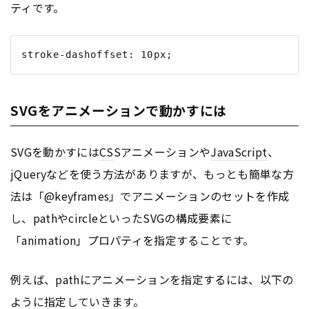
ティです。
SVGをアニメーションで動かすには
SVGを動かすには
CS
Sアニメーションや
JavaScript
、
jQueryなどを使う方法がありますが、もっとも簡単な方
法は「@keyframes」でアニメーションのセットを作成
し、pathやcircleといったSVGの構成要素に
「animation」プロパティを指定することです。
例えば、pathにアニメーションを指定するには、以下の
ように指定していきます。