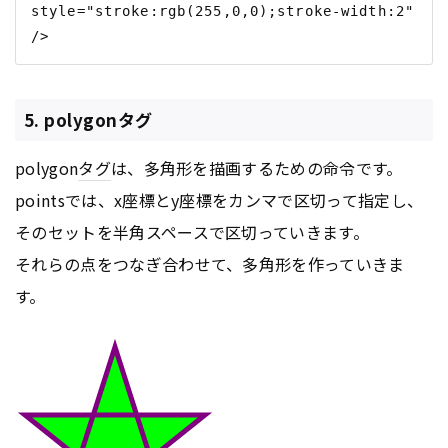
style="stroke:rgb(255,0,0);stroke-width:2" 
5. polygonタグ
polygon
タグ
は、多角形を描画するための命令です。
pointsでは、x座標とy座標をカンマで区切って指定し、
そのセットを半角スペースで区切っていきます。
それらの点をつなぎ合わせて、多角形を作っていきま
す。