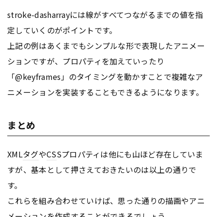
stroke-dasharrayには線がすべてつながるまでの値を指
定していくのがポイントです。
上記の例はあくまでもシンプルな形で表現したアニメー
ションですが、プロパティを加えていったり
「@keyframes」のタイミングを動かすことで複雑なア
ニメーションを実装することもできるようになります。
まとめ
XML
タグ
や
CS
Sプロパティは他にも山ほど存在していま
すが、基本として押さえておきたいのは以上の通りで
す。
これらを組み合わせていけば、思った通りの描画やアニ
メーションを作成することができるでしょう。