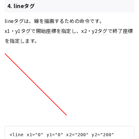
4. lineタグ
line
タグ
は、線を描画するための命令です。
x1・y1
タグ
で開始座標を指定し、x2・y2
タグ
で終了座標
を指定します。
<line x1="0" y1="0" x2="200" y2="200" 