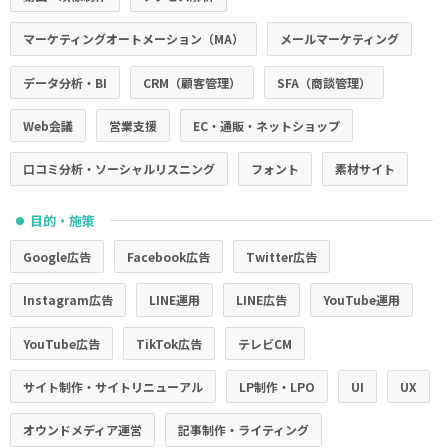
マーケティングオートメーション（MA）
メールマーケティング
データ分析・BI
CRM（顧客管理）
SFA（商談管理）
Web会議
営業支援
EC・通販・ネットショップ
口コミ分析・ソーシャルリスニング
フォント
素材サイト
目的・施策
●
Google広告
Facebook広告
Twitter広告
Instagram広告
LINE運用
LINE広告
YouTube運用
YouTube広告
TikTok広告
テレビCM
サイト制作・サイトリニューアル
LP制作・LPO
UI
UX
オウンドメディア運営
記事制作・ライティング