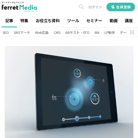
ログイン
会員登録
記事
特集
お役立ち資料
ツール
セミナー
動画
講座
SEO
SNSマーケ
Web広告
CMS
ABテスト・EFO
MA
LP制作
データ分析