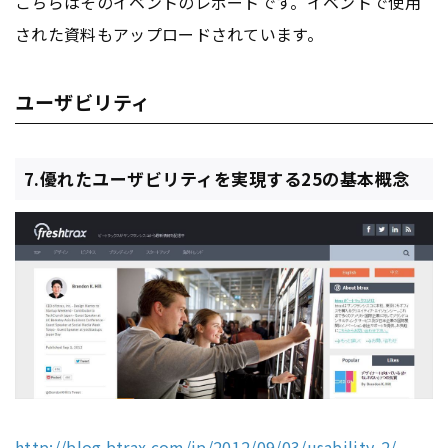
こちらはそのイベントのレポートです。イベントで使用
された資料もアップロードされています。
ユーザビリティ
7.優れたユーザビリティを実現する25の基本概念
http://blog.btrax.com/jp/2012/09/03/usability-2/