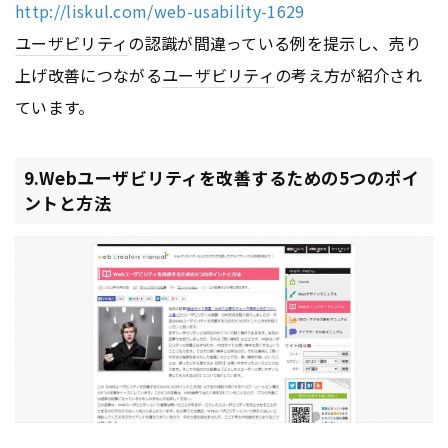
http://liskul.com/web-usability-1629
ユーザビリティ
の認識が間違っている例を提示し、売り
上げ改善につながる
ユーザビリティ
の考え方が紹介され
ています。
9.Webユーザビリティを改善するための5つのポイ
ントと方法