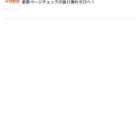
更新ページチェックの抜け漏れゼロへ！