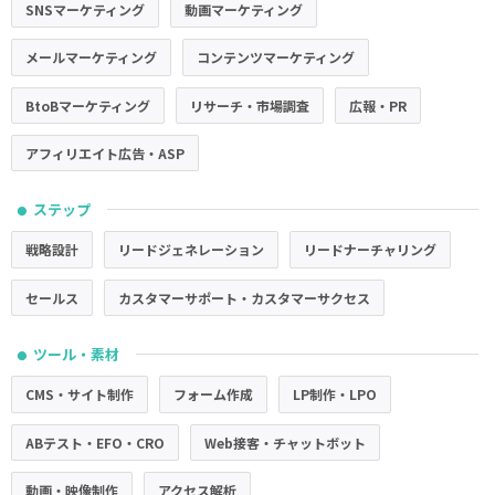
SNSマーケティング
動画マーケティング
メールマーケティング
コンテンツマーケティング
BtoBマーケティング
リサーチ・市場調査
広報・PR
アフィリエイト広告・ASP
ステップ
●
戦略設計
リードジェネレーション
リードナーチャリング
セールス
カスタマーサポート・カスタマーサクセス
ツール・素材
●
CMS・サイト制作
フォーム作成
LP制作・LPO
ABテスト・EFO・CRO
Web接客・チャットボット
動画・映像制作
アクセス解析