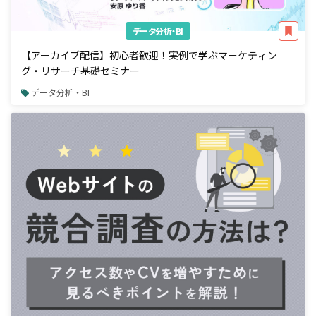
データ分析・BI
【アーカイブ配信】初心者歓迎！実例で学ぶマーケティン
グ・リサーチ基礎セミナー
データ分析・BI