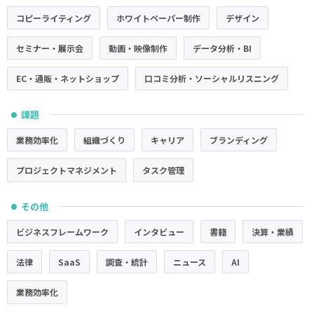
コピーライティング
ホワイトペーパー制作
デザイン
セミナー・展示会
動画・映像制作
データ分析・BI
EC・通販・ネットショップ
口コミ分析・ソーシャルリスニング
課題
●
業務効率化
組織づくり
キャリア
ブランディング
プロジェクトマネジメント
タスク管理
その他
●
ビジネスフレームワーク
インタビュー
書籍
決算・業績
法律
SaaS
調査・統計
ニュース
AI
業務効率化