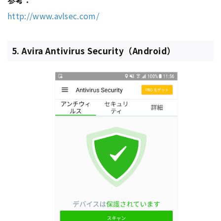
参考：
http://www.avlsec.com/
5. Avira Antivirus Security（Android）