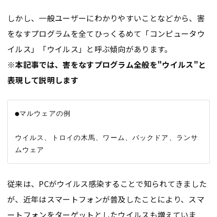
しかし、一般ユーザーにわかりやすいことなどから、害
をなすプログラムを全てひっくるめて「コンピュータウ
イルス」「ウイルス」と呼ぶ傾向があります。
※本記事では、害をなすプログラム全般を"ウイルス"と
表現して説明します
●マルウェアの例

ウイルス、トロイの木馬、ワーム、バックドア、ランサ
従来は、PCがウイルス感染することで知られてきました
が、近年はスマートフォンが普及したことにより、スマ
ートフォンをターゲットとしたウイルスも増えていま