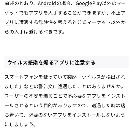
前述のとおり、
Android
の場合、
Google
Play以外のマー
ケットでも
アプリ
を入手することができますが、不正
ア
プリ
に遭遇する危険性を考えると公式マーケット以外か
らの入手は避けるべきです。
ウイルス感染を煽るアプリに注意する
スマートフォンを使っていて突然「ウイルスが検出され
ました」などの警告文に遭遇したことはありませんか。
ユーザーの不安を煽ることで不必要な
アプリ
をインスト
ールさせるという目的がありますので、遭遇した時は落
ち着いて、必要のない
アプリ
をインストールしないよう
にしましょう。