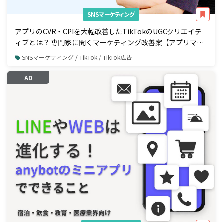
SNSマーケティング
アプリのCVR・CPIを大幅改善したTikTokのUGCクリエイテ
ィブとは？ 専門家に聞くマーケティング改善案【アプリマー
ケティング編】
SNSマーケティング / TikTok / TikTok広告
AD