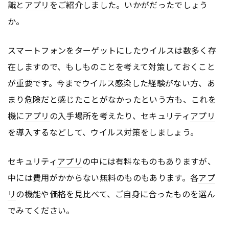
識と
アプリ
をご紹介しました。いかがだったでしょう
か。
スマートフォンをターゲットにしたウイルスは数多く存
在しますので、もしものことを考えて対策しておくこと
が重要です。今までウイルス感染した経験がない方、あ
まり危険だと感じたことがなかったという方も、これを
機に
アプリ
の入手場所を考えたり、セキュリティ
アプリ
を導入するなどして、ウイルス対策をしましょう。
セキュリティ
アプリ
の中には有料なものもありますが、
中には費用がかからない無料のものもあります。各
アプ
リ
の機能や価格を見比べて、ご自身に合ったものを選ん
でみてください。