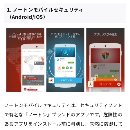
1. ノートンモバイルセキュリティ
（Android/iOS）
ノートンモバイルセキュリティは、セキュリティソフト
で有名な「ノートン」ブランドの
アプリ
です。危険性の
ある
アプリ
をインストール前に判別し、未然に防御して