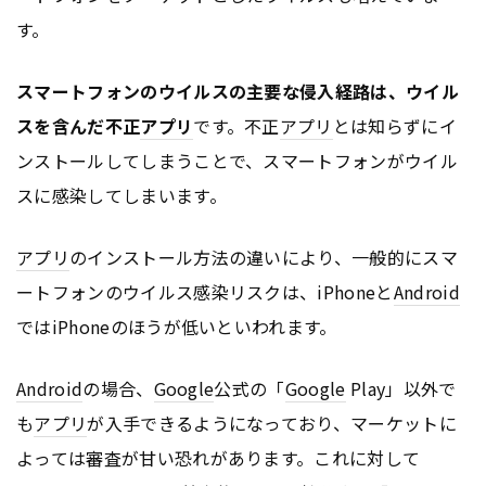
す。
スマートフォンのウイルスの主要な侵入経路は、ウイル
スを含んだ不正
アプリ
です。不正
アプリ
とは知らずにイ
ンストールしてしまうことで、スマートフォンがウイル
スに感染してしまいます。
アプリ
のインストール方法の違いにより、一般的にスマ
ートフォンのウイルス感染リスクは、iPhoneと
Android
ではiPhoneのほうが低いといわれます。
Android
の場合、
Google
公式の「
Google
Play」以外で
も
アプリ
が入手できるようになっており、マーケットに
よっては審査が甘い恐れがあります。これに対して