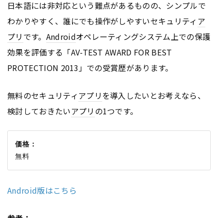
日本語には非対応という難点があるものの、シンプルで
わかりやすく、誰にでも操作がしやすいセキュリティ
ア
プリ
です。
Android
オペレーティングシステム上での保護
効果を評価する「AV-TEST AWARD FOR BEST
PROTECTION 2013」での受賞歴があります。
無料のセキュリティ
アプリ
を導入したいとお考えなら、
検討しておきたい
アプリ
の1つです。
価格：
Android版はこちら