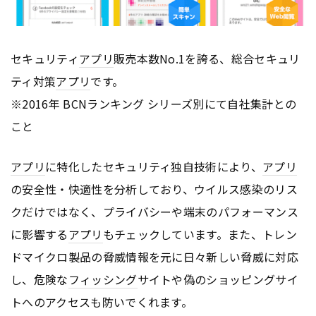
セキュリティ
アプリ
販売本数No.1を誇る、総合セキュリ
ティ対策
アプリ
です。
※2016年 BCNランキング シリーズ別にて自社集計との
こと
アプリ
に特化したセキュリティ独自技術により、
アプリ
の安全性・快適性を分析しており、ウイルス感染のリス
クだけではなく、プライバシーや端末のパフォーマンス
に影響する
アプリ
もチェックしています。また、トレン
ドマイクロ製品の脅威情報を元に日々新しい脅威に対応
し、危険な
フィッシング
サイトや偽のショッピングサイ
トへのアクセスも防いでくれます。