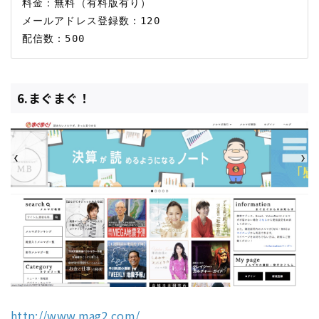
料金：無料（有料版有り）

メールアドレス登録数：120

6.まぐまぐ！
http://www.mag2.com/