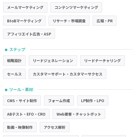
メールマーケティング
コンテンツマーケティング
BtoBマーケティング
リサーチ・市場調査
広報・PR
アフィリエイト広告・ASP
ステップ
●
戦略設計
リードジェネレーション
リードナーチャリング
セールス
カスタマーサポート・カスタマーサクセス
ツール・素材
●
CMS・サイト制作
フォーム作成
LP制作・LPO
ABテスト・EFO・CRO
Web接客・チャットボット
動画・映像制作
アクセス解析