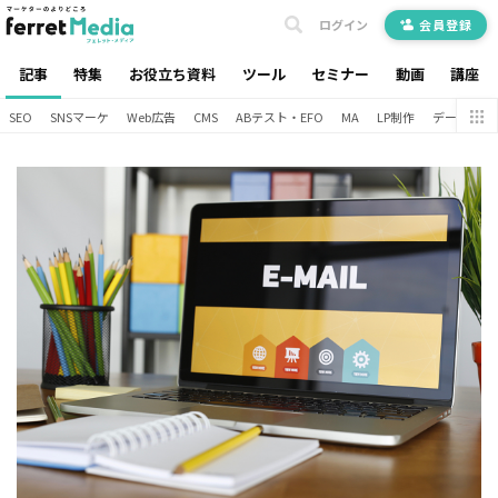
ログイン
会員登録
記事
特集
お役立ち資料
ツール
セミナー
動画
講座
SEO
SNSマーケ
Web広告
CMS
ABテスト・EFO
MA
LP制作
データ分析