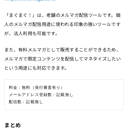
「まぐまぐ！」は、老舗の
メルマガ
配信ツールです。個
人の
メルマガ
配信用途に使われる印象の強いツールです
が、法人利用も可能です。
また、有料
メルマガ
として販売することができるため、
メルマガ
で限定
コンテンツ
を配信してマネタイズしたい
という用途にも対応できます。
料金：無料（発行審査有り）

メールアドレス登録数：記載無し

まとめ