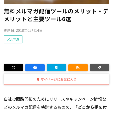
無料メルマガ配信ツールのメリット・デ
メリットと主要ツール6選
更新日: 2018年05月14日
メルマガ
マイページにお気に入り
自社の販路開拓のためにリリースや
キャンペーン
情報な
どの
メルマガ
配信を検討するものの、「
どこから手を付