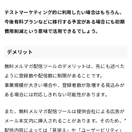
テスト
マーケティング
的に利用したい場合はもちろん、
今後有料プランなどに移行する予定がある場合にも初期
費用削減という意味で活用できるでしょう。
デメリット
無料
メルマガ
配信ツールのデメリットは、先にも述べた
ように登録数や配信数に制限があることです。
事業規模が大きい場合や、登録者数が急増する見込みが
ある場合には対応しきれない可能性があります。
また、無料
メルマガ
配信ツールは提供会社による
広告
が
メール本文内に挿入されることがあります。そのため、*
配信内容によっては「見栄え」や「ユーザービリティ」