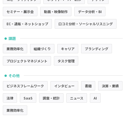
セミナー・展示会
動画・映像制作
データ分析・BI
EC・通販・ネットショップ
口コミ分析・ソーシャルリスニング
課題
●
業務効率化
組織づくり
キャリア
ブランディング
プロジェクトマネジメント
タスク管理
その他
●
ビジネスフレームワーク
インタビュー
書籍
決算・業績
法律
SaaS
調査・統計
ニュース
AI
業務効率化