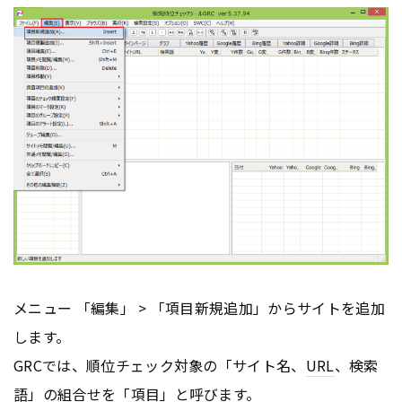
メニュー 「編集」 > 「項目新規追加」からサイトを追加
します。
GRCでは、順位チェック対象の「サイト名、
URL
、検索
語」の組合せを「項目」と呼びます。