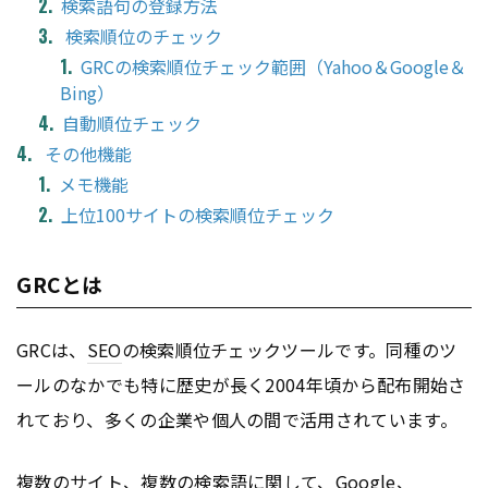
検索語句の登録方法
検索順位のチェック
GRCの検索順位チェック範囲（Yahoo＆Google＆
Bing）
自動順位チェック
その他機能
メモ機能
上位100サイトの検索順位チェック
GRCとは
GRCは、
SEO
の検索順位チェックツールです。同種のツ
ールのなかでも特に歴史が長く2004年頃から配布開始さ
れており、多くの企業や個人の間で活用されています。
複数のサイト、複数の検索語に関して、
Google
、