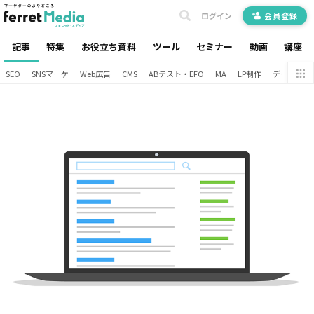
ログイン
会員登録
記事
特集
お役立ち資料
ツール
セミナー
動画
講座
SEO
SNSマーケ
Web広告
CMS
ABテスト・EFO
MA
LP制作
データ分析