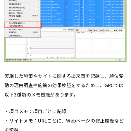
実施した施策やサイトに関する出来事を記録し、順位変
動の理由調査や施策の効果検証をするために、GRCでは
以下3種類のメモ機能があります。
・項目メモ：項目ごとに記録
・サイトメモ：
URL
ごとに、Web
ページ
の修正履歴など
を記録