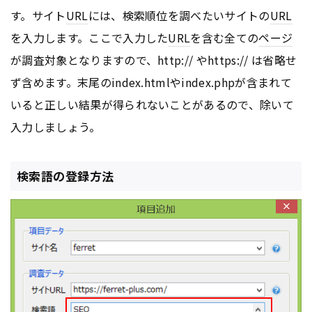
す。サイト
URL
には、検索順位を調べたいサイトの
URL
を入力します。ここで入力した
URL
を含む全ての
ページ
が調査対象となりますので、http:// やhttps:// は省略せ
ず含めます。末尾のindex.htmlやindex.phpが含まれて
いると正しい結果が得られないことがあるので、除いて
入力しましょう。
検索語の登録方法