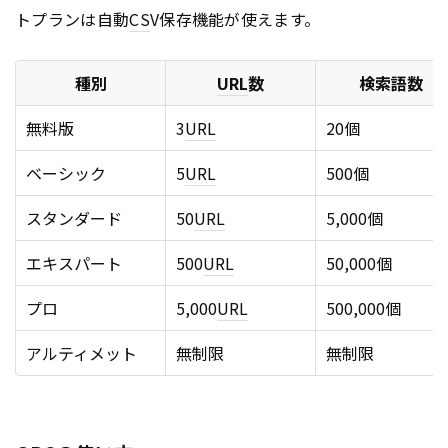
トプランは自動
CS
V保存機能が使えます。
種別
URL
数
検索語数
無料版
3
URL
20個
ベーシック
5
URL
500個
スタンダード
50
URL
5,000個
エキスパート
500
URL
50,000個
プロ
5,000
URL
500,000個
アルティメット
無制限
無制限