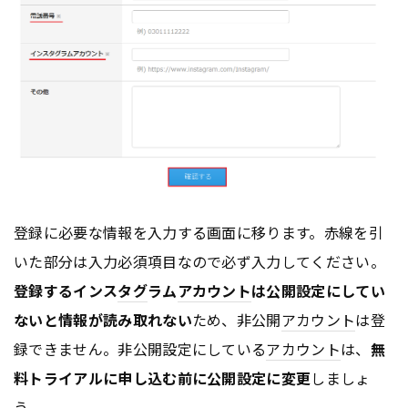
登録に必要な情報を入力する画面に移ります。赤線を引
いた部分は入力必須項目なので必ず入力してください。
登録するインス
タグ
ラム
アカウント
は公開設定にしてい
ないと情報が読み取れない
ため、非公開
アカウント
は登
録できません。非公開設定にしている
アカウント
は、
無
料トライアルに申し込む前に公開設定に変更
しましょ
う。