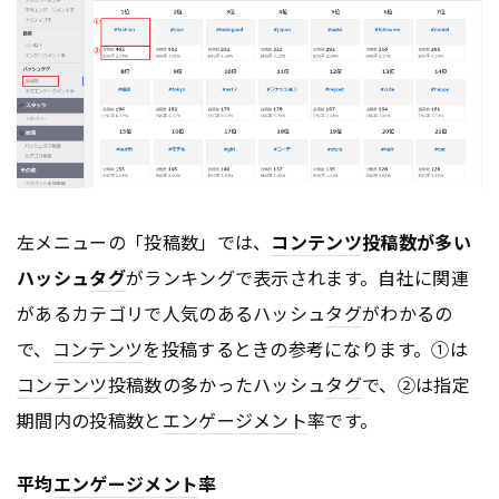
左メニューの「投稿数」では、
コンテンツ
投稿数が多い
ハッシュ
タグ
がランキングで表示されます。自社に関連
があるカテゴリで人気のあるハッシュ
タグ
がわかるの
で、
コンテンツ
を投稿するときの参考になります。①は
コンテンツ
投稿数の多かったハッシュ
タグ
で、②は指定
期間内の投稿数と
エンゲージメント
率です。
平均
エンゲージメント
率