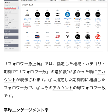
「フォロワー急上昇」では、指定した地域・カテゴリ・
期間で*「フォロワー数」の増加数*が多かった順に
アカ
ウント
が表示されます。①は指定した期間内に増加した
フォロワー数で、②はその
アカウント
の総フォロワー数
です。
平均
エンゲージメント
率