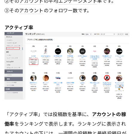
②その
アカウント
の平均
エンゲージメント
率です。
③その
アカウント
のフォロワー数です。
アクティブ率
「アクティブ率」では投稿数を基準に、
アカウント
の稼
働率
をランキングで表示します。ランキングに表示され
た
アカウント
の下には、一週間の投稿数と最終投稿日が