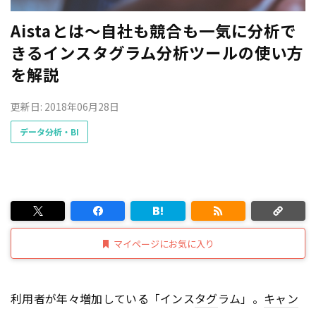
Aistaとは〜自社も競合も一気に分析で
きるインスタグラム分析ツールの使い方
を解説
更新日: 2018年06月28日
データ分析・BI
マイページにお気に入り
利用者が年々増加している「インス
タグ
ラム」。
キャン