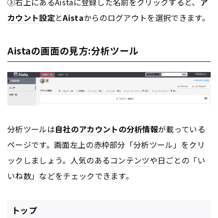
③右上にあるAistaに登録した名前をクリックすると、
ア
カウント
設定
と
Aista
からのログアウトを選択できます。
Aistaの画面の見方:分析ツール
分析ツールは
自社の
アカウント
の分析情報
が載っている
ページ
です。画面左上の赤枠部分「分析ツール」をクリ
ックしましょう。人気のある
コンテンツ
や日ごとの「い
いね数」などをチェックできます。
トップ