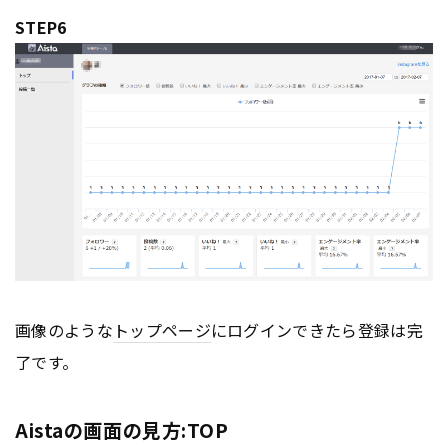
STEP6
画像のような
トップページ
にログインできたら登録は完
了です。
Aistaの画面の見方:TOP