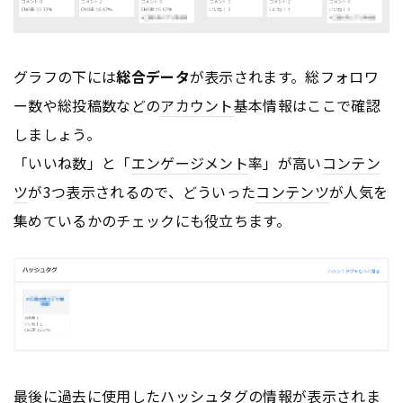
グラフの下には
総合データ
が表示されます。総フォロワ
ー数や総投稿数などの
アカウント
基本情報はここで確認
しましょう。
「いいね数」と「
エンゲージメント
率」が高い
コンテン
ツ
が3つ表示されるので、どういった
コンテンツ
が人気を
集めているかのチェックにも役立ちます。
最後に過去に使用したハッシュ
タグ
の情報が表示されま