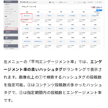
左メニューの「平均
エンゲージメント
率」では、
エンゲ
ージメント
率の高いハッシュ
タグ
がランキングで表示さ
れます。画像右上の①で検索するハッシュ
タグ
の投稿数
を指定可能。②は
コンテンツ
投稿数の多かったハッシュ
タグ
で、③は指定期間内の投稿数と
エンゲージメント
率
です。