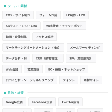
ツール・素材
●
CMS・サイト制作
フォーム作成
LP制作・LPO
ABテスト・EFO・CRO
Web接客・チャットボット
動画・映像制作
アクセス解析
マーケティングオートメーション（MA）
メールマーケティング
データ分析・BI
CRM（顧客管理）
SFA（商談管理）
Web会議
営業支援
EC・通販・ネットショップ
口コミ分析・ソーシャルリスニング
フォント
素材サイト
目的・施策
●
Google広告
Facebook広告
Twitter広告