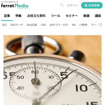
ログイン
会員登録
記事
特集
お役立ち資料
ツール
セミナー
動画
講座
SEO
SNSマーケ
Web広告
CMS
ABテスト・EFO
MA
LP制作
データ分析