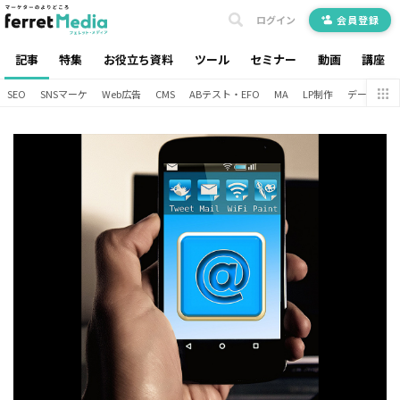
ログイン
会員登録
記事
特集
お役立ち資料
ツール
セミナー
動画
講座
SEO
SNSマーケ
Web広告
CMS
ABテスト・EFO
MA
LP制作
データ分析