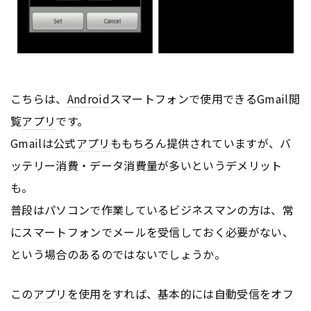
こちらは、
Android
スマートフォンで使用できるGmail閲
覧
アプリ
です。
Gmailは公式
アプリ
ももちろん提供されていますが、バ
ッテリー消費・データ消費量が多いというデメリット
も。
普段はパソコンで作業しているビジネスマンの方は、常
にスマートフォンでメールを受信しておく必要がない、
という場合のあるのではないでしょうか。
この
アプリ
を使用をすれば、基本的には自動受信をオフ