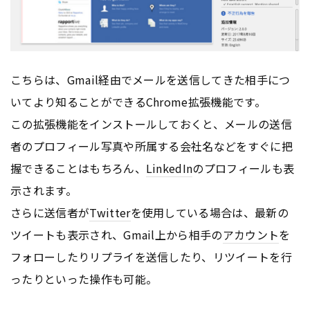
こちらは、Gmail経由でメールを送信してきた相手につ
いてより知ることができるChrome拡張機能です。
この拡張機能をインストールしておくと、メールの送信
者のプロフィール写真や所属する会社名などをすぐに把
握できることはもちろん、
LinkedIn
のプロフィールも表
示されます。
さらに送信者が
Twitter
を使用している場合は、最新の
ツイートも表示され、Gmail上から相手の
アカウント
を
フォローしたりリプライを送信したり、リツイートを行
ったりといった操作も可能。