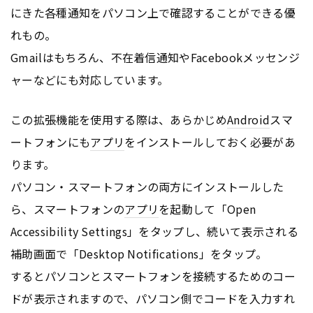
にきた各種通知をパソコン上で確認することができる優
れもの。
Gmailはもちろん、不在着信通知やFacebookメッセンジ
ャーなどにも対応しています。
この拡張機能を使用する際は、あらかじめ
Android
スマ
ートフォンにも
アプリ
をインストールしておく必要があ
ります。
パソコン・スマートフォンの両方にインストールした
ら、スマートフォンの
アプリ
を起動して「Open
Accessibility Settings」をタップし、続いて表示される
補助画面で「Desktop Notifications」をタップ。
するとパソコンとスマートフォンを接続するためのコー
ドが表示されますので、パソコン側でコードを入力すれ