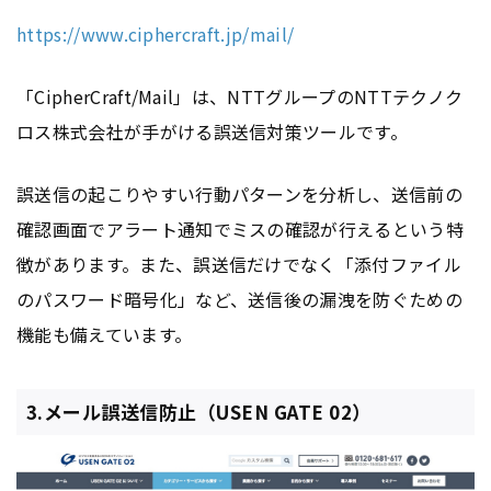
https://www.ciphercraft.jp/mail/
「CipherCraft/Mail」は、NTTグループのNTTテクノク
ロス株式会社が手がける誤送信対策ツールです。
誤送信の起こりやすい行動パターンを分析し、送信前の
確認画面でアラート通知でミスの確認が行えるという特
徴があります。また、誤送信だけでなく「添付ファイル
のパスワード暗号化」など、送信後の漏洩を防ぐための
機能も備えています。
3.メール誤送信防止（USEN GATE 02）