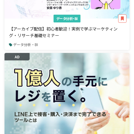
データ分析・BI
【アーカイブ配信】初心者歓迎！実例で学ぶマーケティン
グ・リサーチ基礎セミナー
データ分析・BI
AD