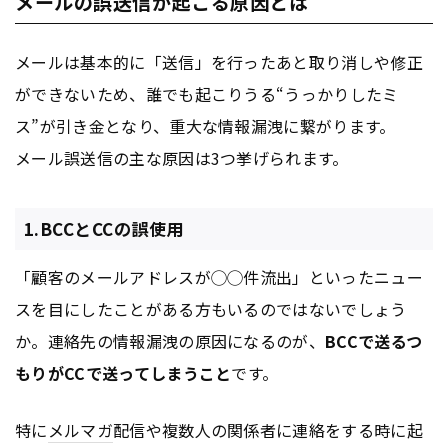
メールの誤送信が起こる原因とは
メールは基本的に「送信」を行ったあと取り消しや修正
ができないため、誰でも起こりうる“うっかりしたミ
ス”が引き金となり、重大な情報漏洩に繋がります。
メール誤送信の主な原因は3つ挙げられます。
1.BCCとCCの誤使用
「顧客のメールアドレスが◯◯件流出」といったニュー
スを目にしたことがある方もいるのではないでしょう
か。連絡先の情報漏洩の原因になるのが、
BCCで送るつ
もりがCCで送ってしまうこと
です。
特に
メルマガ
配信や複数人の関係者に連絡をする時に起