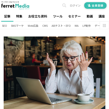
ログイン
会員登録
記事
特集
お役立ち資料
ツール
セミナー
動画
講座
SEO
SNSマーケ
Web広告
CMS
ABテスト・EFO
MA
LP制作
データ分析