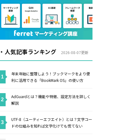
・人気記事ランキング
2026-08-07更新
年末年始に整理しよう！ブックマークをより便
利に活用できる「BookMark OS」の使い方
AdGuardとは？機能や特徴、設定方法を詳しく
解説
UTF-8（ユーティーエフエイト）とは？文字コー
ドの仕組みを知れば文字化けでも慌てない