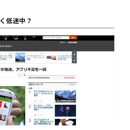
多く低迷中？