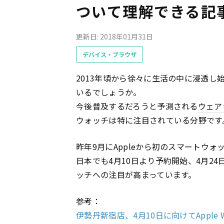
ついて理解できる記
更新日: 2018年01月31日
デバイス・ブラウザ
2013年頃から徐々に生活の中に浸透
いるでしょうか。
今後普及するだろうと予測される
ウェア
ウォッチは特に注目されている分野です
昨年9月にAppleから初のスマートウォッチ
日本でも4月10日より予約開始、4月2
ッチへの注目が高まっています。
参考：
伊勢丹新宿店、4月10日に向けてApple Wat