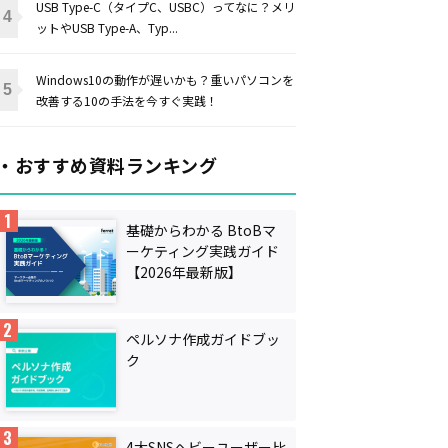
USB Type-C（タイプC、USBC）ってなに？メリ
ットやUSB Type-A、Typ...
Windows10の動作が遅いかも？重いパソコンを
改善する10の手法を今すぐ実践！
・おすすめ資料ランキング
基礎からわかる BtoBマ
ーケティング実践ガイド
【2026年最新版】
ペルソナ作成ガイドブッ
ク
4大SNSヘビーユーザー比