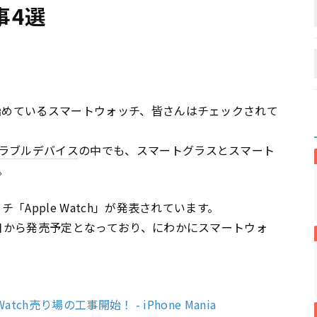
事4選
し始めているスマートウォッチ、皆さんはチェックされて
ラブルデバイス
の中でも、スマートグラスとスマート
。
「Apple Watch」が発表されています。
4日から発売予定となっており、にわかにスマートウォ
ch売り場の工事開始！ - iPhone Mania