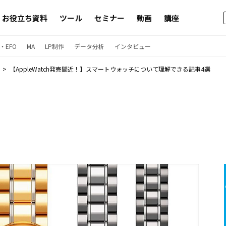
お役立ち資料
ツール
セミナー
動画
講座
・EFO
MA
LP制作
データ分析
インタビュー
【AppleWatch発売間近！】スマートウォッチについて理解できる記事4選