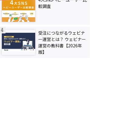
較調査
受注につながるウェビナ
ー運営とは？ ウェビナー
運営の教科書【2026年
版】