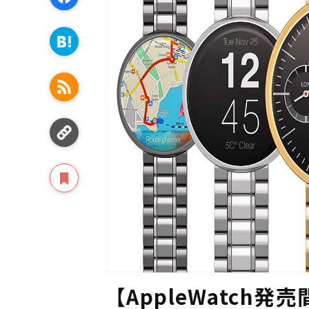
【AppleWatch