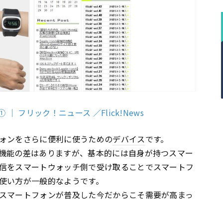
 フリック！ニュース ／Flick!News
ォンをさらに便利に使うための
デバイス
です。
機能の差はありますが、基本的には自身が持つスマー
信をスマートウォッチ側で受け取ることでスマートフ
使い方が一般的なようです。
スマートフォンが普及した今だからこそ需要が高まっ