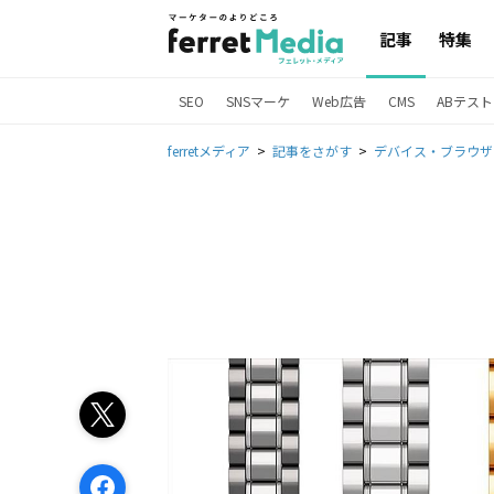
記事
特集
SEO
SNSマーケ
Web広告
CMS
ABテスト
ferretメディア
記事をさがす
デバイス・ブラウザ