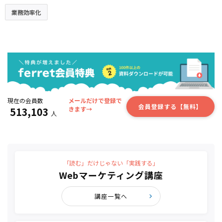
業務効率化
現在の会員数
メールだけで登録で
会員登録する【無料】
513,103
きます→
人
「読む」だけじゃない「実践する」
Webマーケティング講座
講座一覧へ