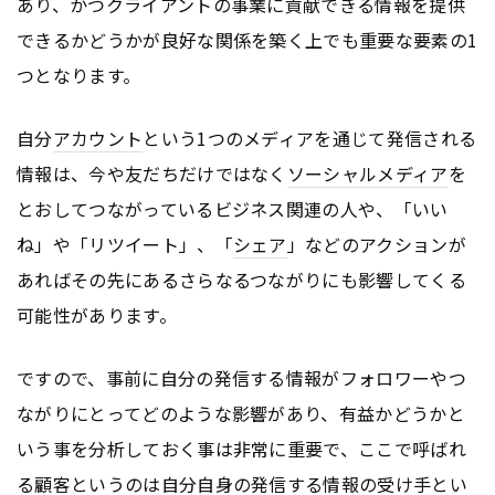
あり、かつクライアントの事業に貢献できる情報を提供
できるかどうかが良好な関係を築く上でも重要な要素の1
つとなります。
自分
アカウント
という1つのメディアを通じて発信される
情報は、今や友だちだけではなく
ソーシャルメディア
を
とおしてつながっているビジネス関連の人や、「いい
ね」や「リツイート」、「
シェア
」などのアクションが
あればその先にあるさらなるつながりにも影響してくる
可能性があります。
ですので、事前に自分の発信する情報がフォロワーやつ
ながりにとってどのような影響があり、有益かどうかと
いう事を分析しておく事は非常に重要で、ここで呼ばれ
る顧客というのは自分自身の発信する情報の受け手とい