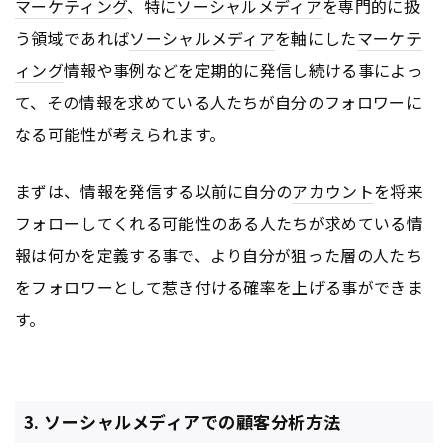
マーケティング
、特に
ソーシャルメディア
を専門的に扱
う領域であれば
ソーシャルメディア
を軸にした
マーケテ
ィング
情報や事例などを定期的に発信し続ける事によっ
て、その情報を求めている人たちが自分のフォロワーに
なる可能性が考えられます。
まずは、情報を発信する以前に自分の
アカウント
を将来
フォローしてくれる可能性のある人たちが求めている情
報は何かを定義する事で、より自分が狙った層の人たち
をフォロワーとして惹き付ける確率を上げる事ができま
す。
3. ソーシャルメディアでの顧客分析方法