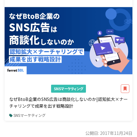
SNSマーケティング
なぜBtoB企業のSNS広告は商談化しないのか|認知拡大×ナー
チャリングで成果を出す戦略設計
SNSマーケティング
公開日: 2017年11月24日