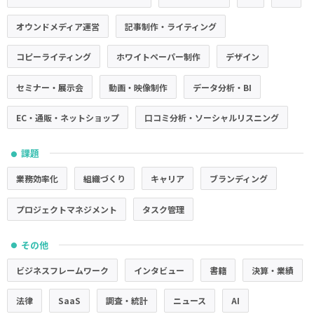
オウンドメディア運営
記事制作・ライティング
コピーライティング
ホワイトペーパー制作
デザイン
セミナー・展示会
動画・映像制作
データ分析・BI
EC・通販・ネットショップ
口コミ分析・ソーシャルリスニング
課題
●
業務効率化
組織づくり
キャリア
ブランディング
プロジェクトマネジメント
タスク管理
その他
●
ビジネスフレームワーク
インタビュー
書籍
決算・業績
法律
SaaS
調査・統計
ニュース
AI