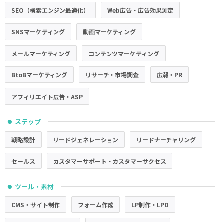
SEO（検索エンジン最適化）
Web広告・広告効果測定
SNSマーケティング
動画マーケティング
メールマーケティング
コンテンツマーケティング
BtoBマーケティング
リサーチ・市場調査
広報・PR
アフィリエイト広告・ASP
ステップ
●
戦略設計
リードジェネレーション
リードナーチャリング
セールス
カスタマーサポート・カスタマーサクセス
ツール・素材
●
CMS・サイト制作
フォーム作成
LP制作・LPO