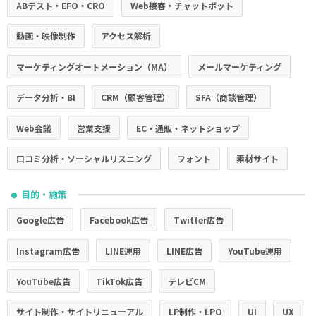
ABテスト・EFO・CRO
Web接客・チャットボット
動画・映像制作
アクセス解析
マーケティングオートメーション（MA）
メールマーケティング
データ分析・BI
CRM（顧客管理）
SFA（商談管理）
Web会議
営業支援
EC・通販・ネットショップ
口コミ分析・ソーシャルリスニング
フォント
素材サイト
目的・施策
●
Google広告
Facebook広告
Twitter広告
Instagram広告
LINE運用
LINE広告
YouTube運用
YouTube広告
TikTok広告
テレビCM
サイト制作・サイトリニューアル
LP制作・LPO
UI
UX