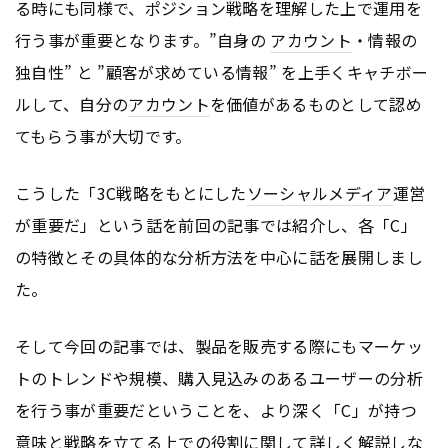
る時にも同様で、ポジション戦略を理解した上で運用を
行う事が重要となります。”自身の
アカウント
・情報の
独自性” と ”顧客が求めている情報” を上手くキャチボー
ルして、自分の
アカウント
を価値があるものとして認め
てもらう事が大切です。
こうした「3C戦略をもとにした
ソーシャルメディア
運営
が重要だ」という話を前回の記事では紹介し、各「C」
の特徴とその具体的な分析方法を中心に話を展開しまし
た。
そして今回の記事では、製品を販売する際にもマーケッ
トのトレンドや規模、購入見込みのあるユーザーの分析
を行う事が重要だということを、より深く「C」が持つ
意味と戦略を立てる上での役割に関して詳しく解説しな