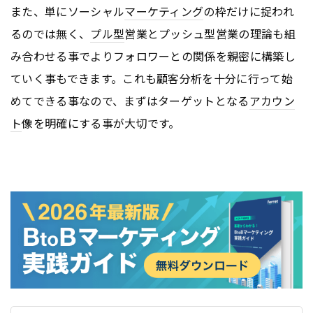
また、単にソーシャル
マーケティング
の枠だけに捉われ
るのでは無く、
プル型
営業とプッシュ型営業の理論も組
み合わせる事でよりフォロワーとの関係を親密に構築し
ていく事もできます。これも顧客分析を十分に行って始
めてできる事なので、まずはターゲットとなる
アカウン
ト
像を明確にする事が大切です。