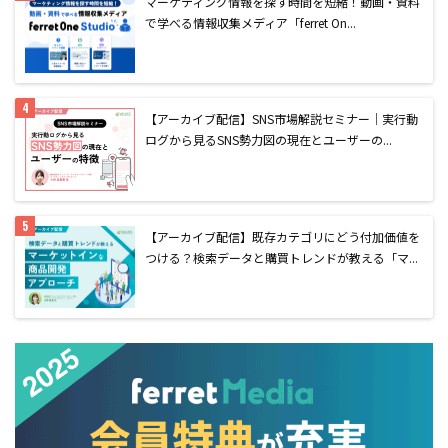
マーケティング情報を探す時間を短縮！動画・資料
で学べる情報収集メディア「ferret On...
【アーカイブ配信】SNS市場解説セミナー｜実行動
ログから見るSNS勢力図の現在とユーザーの...
【アーカイブ配信】既存カテゴリにどう付加価値を
つける？検索データと購買トレンドが教える「マ...