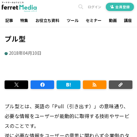
ログイン
会員登録
記事
特集
お役立ち資料
ツール
セミナー
動画
講座
プル型
2018年04月10日
プル型
とは、英語の「Pull（引き出す）」の意味通り、
必要な情報をユーザーが能動的に取得する技術やサービ
スのことです。
逆に必要な情報をユーザーの意思に関わらず企業側のタ