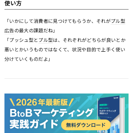
使い方
「いかにして消費者に見つけてもらうか、それが
プル型
広告
の最大の課題だね」
「プッシュ型と
プル型
は、それぞれがどちらが良いとか
悪いとかいうものではなくて、状況や目的で上手く使い
分けていくものだよ」