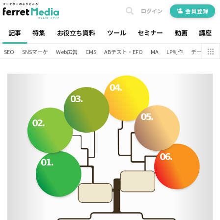
ログイン
会員登録
記事
特集
お役立ち資料
ツール
セミナー
動画
講座
SEO
SNSマーケ
Web広告
CMS
ABテスト・EFO
MA
LP制作
データ分析