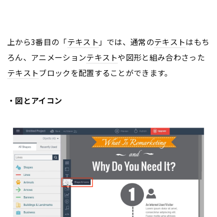
上から3番目の「
テキスト
」では、通常の
テキスト
はもち
ろん、アニメーション
テキスト
や図形と組み合わさった
テキスト
ブロックを配置することができます。
・図とアイコン