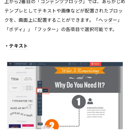
上から2番目の「
コンテンツ
ブロック」では、あらかじめ
テンプレとして
テキスト
や画像などが配置されたブロッ
クを、画面上に配置することができます。「
ヘッダー
」
「ボディ」」「フッター」の各項目で選択可能です。
・
テキスト