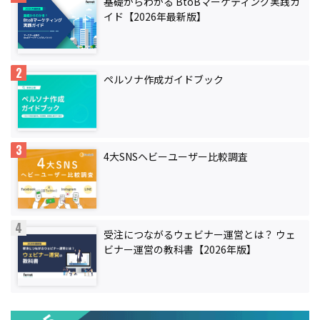
基礎からわかる BtoBマーケティング実践ガ
イド【2026年最新版】
ペルソナ作成ガイドブック
4大SNSヘビーユーザー比較調査
受注につながるウェビナー運営とは？ ウェ
ビナー運営の教科書【2026年版】