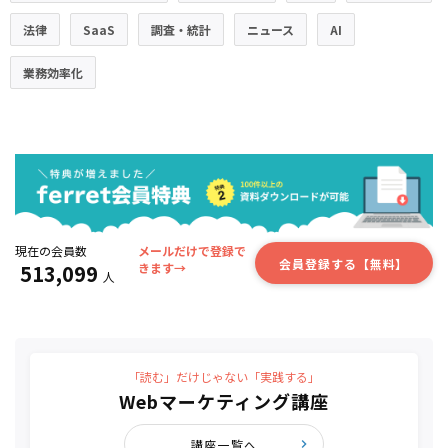
法律
SaaS
調査・統計
ニュース
AI
業務効率化
現在の会員数
メールだけで登録で
会員登録する【無料】
513,099
きます→
人
「読む」だけじゃない「実践する」
Webマーケティング講座
講座一覧へ