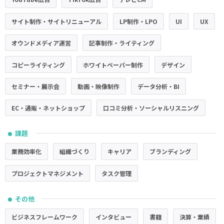
サイト制作・サイトリニューアル
LP制作・LPO
UI
UX
オウンドメディア運営
記事制作・ライティング
コピーライティング
ホワイトペーパー制作
デザイン
セミナー・展示会
動画・映像制作
データ分析・BI
EC・通販・ネットショップ
口コミ分析・ソーシャルリスニング
課題
●
業務効率化
組織づくり
キャリア
ブランディング
プロジェクトマネジメント
タスク管理
その他
●
ビジネスフレームワーク
インタビュー
書籍
決算・業績