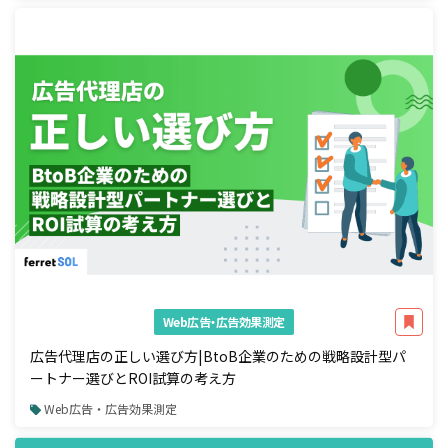
Web広告・広告効果測定
広告代理店の正しい選び方|BtoB企業のための戦略設計型パ
ートナー選びとROI試算の考え方
Web広告・広告効果測定