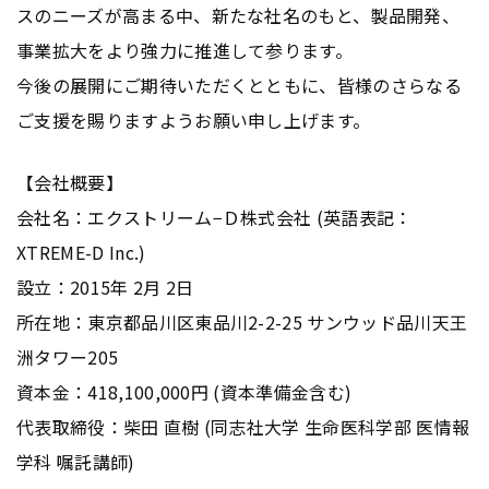
スのニーズが高まる中、新たな社名のもと、製品開発、
事業拡大をより強力に推進して参ります。
今後の展開にご期待いただくとともに、皆様のさらなる
ご支援を賜りますようお願い申し上げます。
【会社概要】
会社名：エクストリーム−Ｄ株式会社 (英語表記：
XTREME-D Inc.)
設立：2015年 2月 2日
所在地：東京都品川区東品川2-2-25 サンウッド品川天王
洲タワー205
資本金：418,100,000円 (資本準備金含む)
代表取締役：柴田 直樹 (同志社大学 生命医科学部 医情報
学科 嘱託講師)