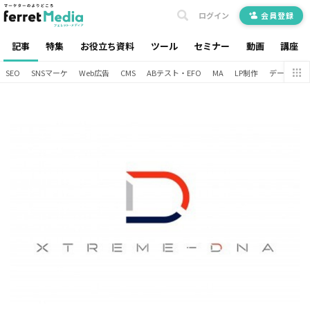
ログイン
会員登録
記事
特集
お役立ち資料
ツール
セミナー
動画
講座
SEO
SNSマーケ
Web広告
CMS
ABテスト・EFO
MA
LP制作
データ分析