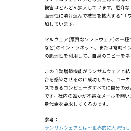
被害はどんどん拡大しています。厄介な
脆弱性に漬け込んで被害を拡大する*「
加しています。
マルウェア(悪質なソフトウェア)の一種
など)のイントラネット、または常時
イ
の脆弱性を利用して、自身のコピーをネ
この自動増殖機能がランサムウェアと結
台を感染させるのに成功したら、ローカ
スできるコンピュータすべてに自分の分
です。社内の誰かが不審なメールを開い
身代金を要求してくるのです。
参考：
ランサムウェアとは〜世界的に大流行し