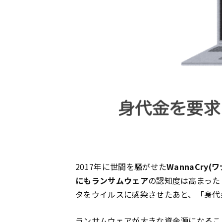
2017年に世間を騒がせた
WannaCry(
にも
ランサムウェア
の認知度は高まった
タをウイルスに感染させたあと、「身代
ランサムウェアが大きな資金源になるこ