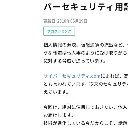
バーセキュリティ用
更新日: 2018年05月29日
プログラミング
個人情報の漏洩、仮想通貨の流出など、
うな報道は他人事のように受け取りがち
に対する脅威が迫っています。
サイバーセキュリティ.com
によれば、高
とも言われています。従来のセキュリテ
えています。
今回は、絶対に注目しておきたい、
他人
お届けします。
技術が進化している今だからこそ、話題