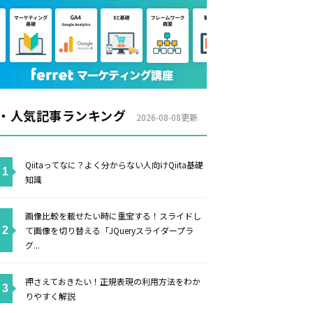
・人気記事ランキング
2026-08-08更新
Qiitaってなに？よく分からない人向けQiita基礎
知識
画像比較を載せたい時に重宝する！スライドし
て画像を切り替える「JQueryスライダープラ
グ...
押さえておきたい！正規表現の利用方法をわか
りやすく解説