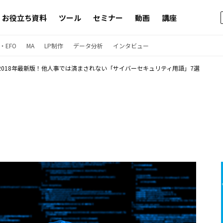
お役立ち資料
ツール
セミナー
動画
講座
・EFO
MA
LP制作
データ分析
インタビュー
2018年最新版！他人事では済まされない「サイバーセキュリティ用語」7選