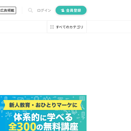
広告掲載
ログイン
会員登録
すべてのカテゴリ