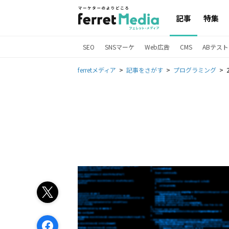
記事
特集
SEO
SNSマーケ
Web広告
CMS
ABテスト
ferretメディア
記事をさがす
プログラミング