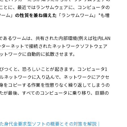
ことに、最近ではランサムウェアに、コンピュータの
ワーム」
の性質を兼ね備えた
「ランサムワーム」*も増
であるワームは、共有された内部環境(例えば社内LAN
ンターネット
で接続されたネットワークソフトウェア
ットワークに自動的に拡散させます。
びつくと、恐ろしいことが起きます。コンピュータ1
ルネットワークに入り込んで、ネットワークにアクセ
身をコピーする作業を性懲りなく繰り返してしまうの
たが最後、すべてのコンピュータに乗り移り、巨額の
た身代金要求型ソフトの概要とその対策を解説｜