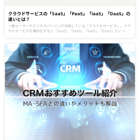
クラウドサービスの「SaaS」「PaaS」「IaaS」「DaaS」の
違いとは？
一般ユーザーやビジネスパーソンが利用している「クラウドサービス」。クラ
ウドサービスを細分化すると「SaaS」「PaaS」「IaaS」「DaaS」といった
種類があります。響きが似ているため、違いがわからなくなってしまうことも
あるでしょう。この記事では、クラウドサービスの概要や「SaaS」「PaaS」
「IaaS」「DaaS」の違い、さらに新しく生まれているサービスについてお話
しします。