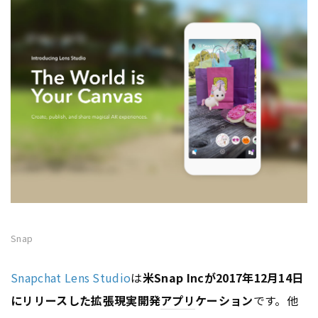
Snap
Snapchat Lens Studio
は
米Snap Incが2017年12月14日
にリリースした拡張現実開発
アプリ
ケーション
です。他