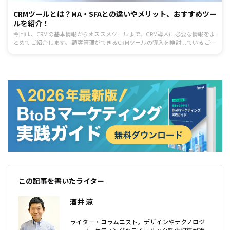
CRMツールとは？MA・SFAとの違いやメリット、おすすめツー
ルを紹介！
今回は、CRMの基本情報からオススメツールまで、CRM導入に必要な情報をま
とめてご紹介します。 顧客管理ができるCRMツールの導入を検討しているご担
当者の方は、ぜひ目をとおしてみてください。
この記事を書いたライター
酒井 涼
ライター・コラムニスト。デザインやテクノロジ