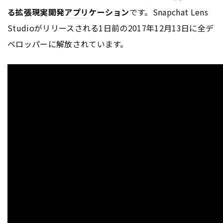
る拡張現実開発
アプリ
ケーション
です。Snapchat Lens
Studioがリリースされる1日前の2017年12月13日に全デ
ベロッパーに解放されています。