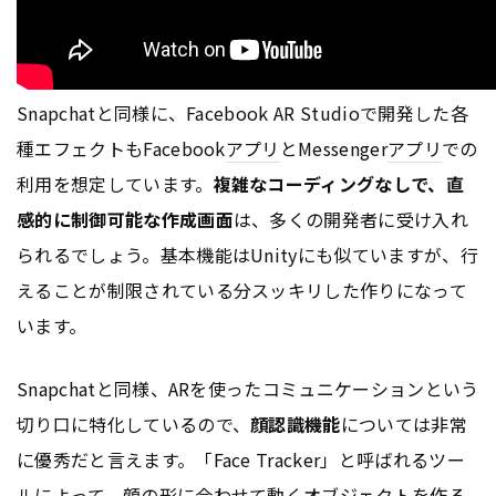
Snapchatと同様に、Facebook AR Studioで開発した各
種エフェクトもFacebook
アプリ
とMessenger
アプリ
での
利用を想定しています。
複雑なコーディングなしで、直
感的に制御可能な作成画面
は、多くの開発者に受け入れ
られるでしょう。基本機能はUnityにも似ていますが、行
えることが制限されている分スッキリした作りになって
います。
Snapchatと同様、ARを使ったコミュニケーションという
切り口に特化しているので、
顔認識機能
については非常
に優秀だと言えます。「Face Tracker」と呼ばれるツー
ルによって、顔の形に合わせて動くオブジェクトを作る