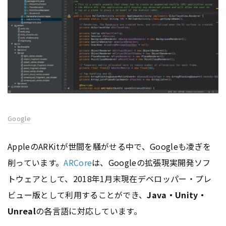
Google
AppleのARKitが世間を騒がせる中で、
Google
も凌ぎを
削っています。
ARCore
は、
Google
の拡張現実開発ソフ
トウェアとして、2018年1月末現在デベロッパー・プレ
ビュー版として利用することができ、
Java・Unity・
Unreal
の各言語に対応しています。