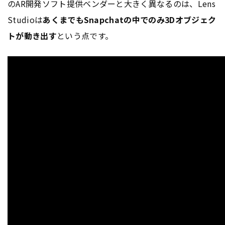
のAR開発ソフト提供ベンダーと大きく異なるのは、Lens
Studioは
あくまでもSnapchatの中でのみ3Dオブジェク
トが動き出す
という点です。