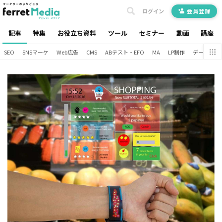
ログイン
会員登録
記事
特集
お役立ち資料
ツール
セミナー
動画
講座
SEO
SNSマーケ
Web広告
CMS
ABテスト・EFO
MA
LP制作
データ分析