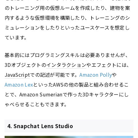
のトレーニング用の仮想ルームを作成したり、建物を案
内するような仮想環境を構築したり、トレーニングのシ
ミュレーションをしたりといったユースケースを想定し
ています。
基本的にはプログラミングスキルは必要ありませんが、
3Dオブジェクトの
インタラクション
やエフェクトには、
JavaScript
での記述が可能です。
Amazon Polly
や
Amazon Lex
といったAWSの他の製品と組み合わせるこ
とで、Amazon Sumerianで作った3Dキャラクターにし
ゃべらせることもできます。
4. Snapchat Lens Studio