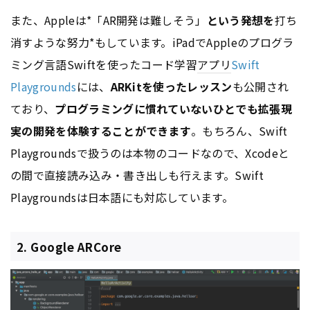
また、Appleは*「AR開発は難しそう」
という発想を
打ち
消すような努力*もしています。iPadでAppleのプログラ
ミング言語Swiftを使ったコード学習
アプリ
Swift
Playgrounds
には、
ARKitを使ったレッスン
も公開され
ており、
プログラミングに慣れていないひとでも拡張現
実の開発を体験することができます
。もちろん、Swift
Playgroundsで扱うのは本物のコードなので、Xcodeと
の間で直接読み込み・書き出しも行えます。Swift
Playgroundsは日本語にも対応しています。
2. Google ARCore