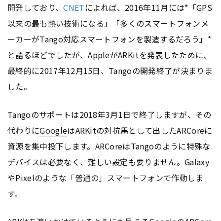
開発しており、
CNET
によれば、2016年11月には*「GPS
以来の最も熱い技術になる」「多くのスマートフォンメ
ーカーがTango対応スマートフォンを製造するだろう」*
と語るほどでしたが、AppleがARKitを発表したために、
最終的に2017年12月15日、Tangoの開発終了が決まりま
した。
Tangoのサポートは2018年3月1日で終了しますが、その
代わりに
Google
はARKitの対抗馬として出したARCoreに
資源を集中投下します。ARCoreはTangoのように特殊な
デバイス
は必要なく、難しい設定も要りません。Galaxy
やPixelのような「普通の」スマートフォンで作動しま
す。