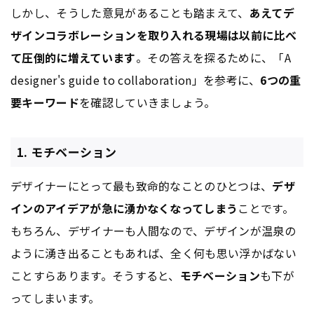
しかし、そうした意見があることも踏まえて、
あえてデ
ザインコラボレーションを取り入れる現場は以前に比べ
て圧倒的に増えています
。その答えを探るために、「A
designer's guide to collaboration」を参考に、
6つの重
要キーワード
を確認していきましょう。
1. モチベーション
デザイナーにとって最も致命的なことのひとつは、
デザ
インのアイデアが急に湧かなくなってしまう
ことです。
もちろん、デザイナーも人間なので、デザインが温泉の
ように湧き出ることもあれば、全く何も思い浮かばない
ことすらあります。そうすると、
モチベーション
も下が
ってしまいます。