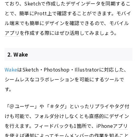
ており、Sketchで作成したデザインデータを同期するこ
とで、簡単にPrott上で確認することができます。モバイ
ル端末でも簡単にデザインを確認できるので、モバイル
アプリ
を作成する際にはぜひ活用してみましょう。
2. Wake
Wake
はSketch・Photoshop・Illustratorに対応した、
シームレスなコラボレーションを可能にするツールで
す。
「＠ユーザー」や「＃
タグ
」といったリプライや
タグ
付
けも可能で、フォルダ分けしなくとも直感的にデザイン
を行えます。フィードバックも1箇所で、iPhone
アプリ
を使えば通知によってチームメンバーの作業を知ること