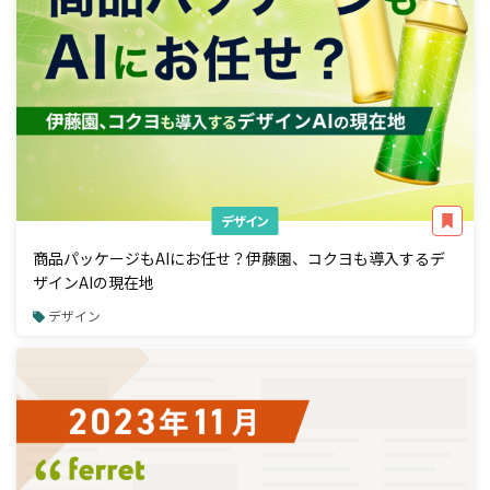
デザイン
商品パッケージもAIにお任せ？伊藤園、コクヨも導入するデ
ザインAIの現在地
デザイン