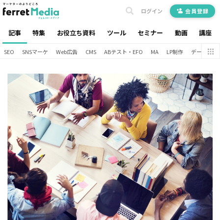
ログイン
会員登録
記事
特集
お役立ち資料
ツール
セミナー
動画
講座
SEO
SNSマーケ
Web広告
CMS
ABテスト・EFO
MA
LP制作
データ分析