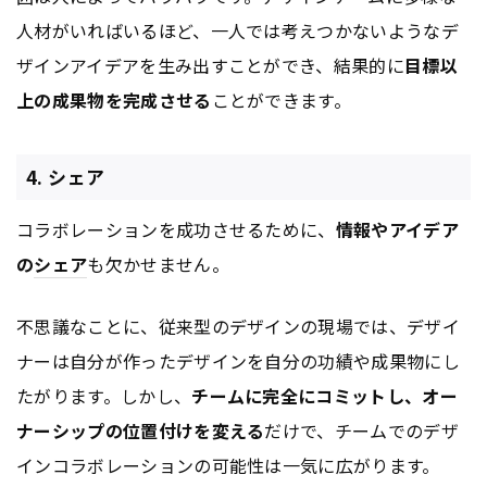
人材がいればいるほど、一人では考えつかないようなデ
ザインアイデアを生み出すことができ、結果的に
目標以
上の成果物を完成させる
ことができます。
4. シェア
コラボレーションを成功させるために、
情報やアイデア
の
シェア
も欠かせません。
不思議なことに、従来型のデザインの現場では、デザイ
ナーは自分が作ったデザインを自分の功績や成果物にし
たがります。しかし、
チームに完全にコミットし、オー
ナーシップの位置付けを変える
だけで、チームでのデザ
インコラボレーションの可能性は一気に広がります。