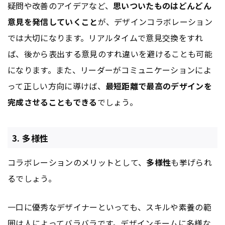
疑問や改善のアイデアなど、
思いついたものはどんどん
意見を発信していくこと
が、デザインコラボレーション
では大切になります。リアルタイムで意見交換をすれ
ば、後から表出する意見のすれ違いを避けることも可能
になります。また、リーダーがコミュニケーションによ
って正しい方向に導けば、
最短距離で最高のデザインを
完成させることもできる
でしょう。
3. 多様性
コラボレーションのメリットとして、
多様性
も挙げられ
るでしょう。
一口に優秀なデザイナーといっても、スキルや素養の範
囲は人によってバラバラです。デザインチームに多様な