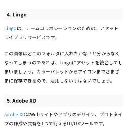
4. Lingo
Lingo
は、チームコラボレーションのための、アセット
ライブラリサービスです。
この画像はどこのフォルダに入れたかな？と分からなく
なってしまうのであれば、Lingoにアセットを統合してし
まいましょう。カラーパレットからアイコンまでさまざ
まに保存できるので、活用しない手はないでしょう。
5. Adobe XD
Adobe XD
は
Webサイト
や
アプリ
のデザイン、プロトタイ
プの作成や共有を1つで行える
UI
/
UX
ツールです。