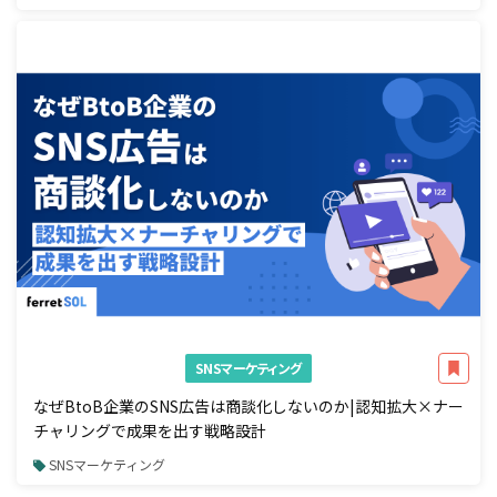
SNSマーケティング
なぜBtoB企業のSNS広告は商談化しないのか|認知拡大×ナー
チャリングで成果を出す戦略設計
SNSマーケティング