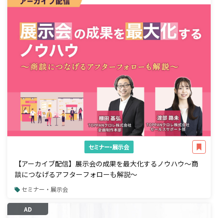
セミナー・展示会
【アーカイブ配信】展示会の成果を最大化するノウハウ～商
談につなげるアフターフォローも解説～
セミナー・展示会
AD