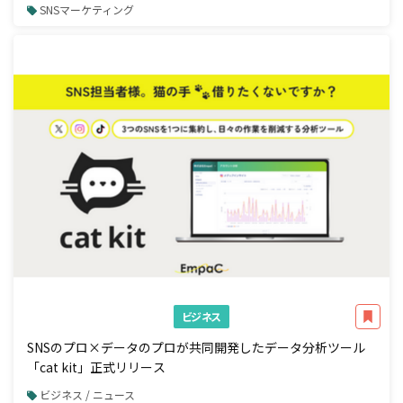
SNSマーケティング
ビジネス
SNSのプロ×データのプロが共同開発したデータ分析ツール
「cat kit」正式リリース
ビジネス / ニュース