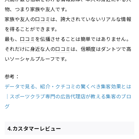
物、つまり家族や友人です。
家族や友人の
口コミ
は、誇大されていないリアルな情報
を得ることができます。
最も、
口コミ
を伝播させることは簡単ではありません。
それだけに身近な人の
口コミ
は、信頼度はダントツで高
いソーシャルプルーフです。
参考：
データで見る、紹介・クチコミの驚くべき集客効果とは
｜スポーツクラブ専門の広告代理店が教える集客のブロ
グ
4.カスタマーレビュー