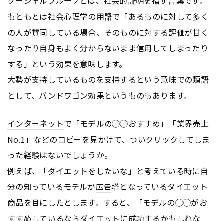
ソーシャルプルーフとは、社会的証明を指す言葉です。
もともとは社会心理学の用語で「あるものに対して多く
の人が賛同している場合、そのものに対する評価が甘く
なったり自身もよく分からないまま信用してしまったり
する」という効果を意味します。
大勢が支持しているものを支持するという意味での類語
として、バンドワゴン効果というものもあります。
インターネット
で「モデルの◯◯おすすめ」「業界売上
No.1」などのコピーを見かけて、ついクリックしてしま
った経験はないでしょうか。
例えば、「ダイエットをしたいな」と考えている時に自
分の知っているモデルが
広告
塔となっているダイエット
商品を目にしたとします。すると、「モデルの◯◯がお
すすめしているならダイエットに成功するかもしれな