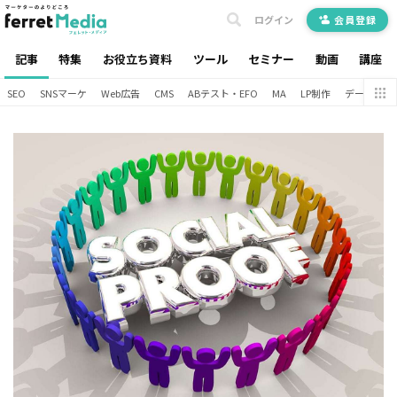
ログイン
会員登録
記事
特集
お役立ち資料
ツール
セミナー
動画
講座
SEO
SNSマーケ
Web広告
CMS
ABテスト・EFO
MA
LP制作
データ分析