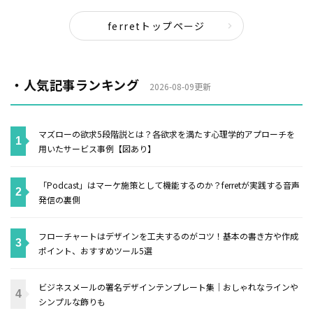
ferretトップページ
・人気記事ランキング
2026-08-09更新
マズローの欲求5段階説とは？各欲求を満たす心理学的アプローチを
用いたサービス事例【図あり】
「Podcast」はマーケ施策として機能するのか？ferretが実践する音声
発信の裏側
フローチャートはデザインを工夫するのがコツ！基本の書き方や作成
ポイント、おすすめツール5選
ビジネスメールの署名デザインテンプレート集｜おしゃれなラインや
シンプルな飾りも