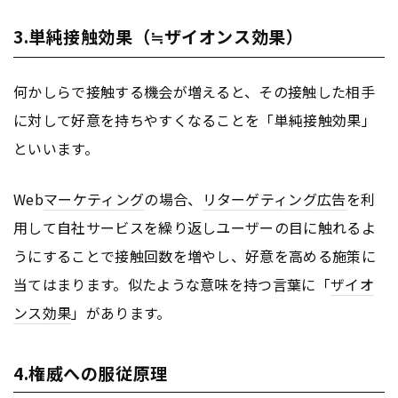
3.単純接触効果（≒ザイオンス効果）
何かしらで接触する機会が増えると、その接触した相手
に対して好意を持ちやすくなることを「単純接触効果」
といいます。
Web
マーケティング
の場合、
リターゲティング広告
を利
用して自社サービスを繰り返しユーザーの目に触れるよ
うにすることで接触回数を増やし、好意を高める施策に
当てはまります。似たような意味を持つ言葉に「
ザイオ
ンス効果
」があります。
4.権威への服従原理