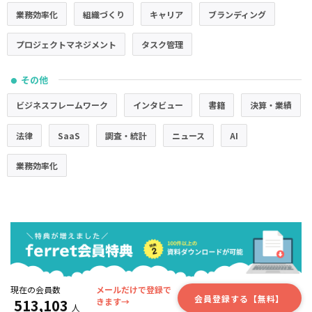
業務効率化
組織づくり
キャリア
ブランディング
プロジェクトマネジメント
タスク管理
その他
●
ビジネスフレームワーク
インタビュー
書籍
決算・業績
法律
SaaS
調査・統計
ニュース
AI
業務効率化
現在の会員数
メールだけで登録で
会員登録する【無料】
513,103
きます→
人