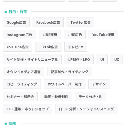
目的・施策
●
Google広告
Facebook広告
Twitter広告
Instagram広告
LINE運用
LINE広告
YouTube運用
YouTube広告
TikTok広告
テレビCM
サイト制作・サイトリニューアル
LP制作・LPO
UI
UX
オウンドメディア運営
記事制作・ライティング
コピーライティング
ホワイトペーパー制作
デザイン
セミナー・展示会
動画・映像制作
データ分析・BI
EC・通販・ネットショップ
口コミ分析・ソーシャルリスニング
課題
●