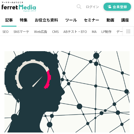
ログイン
会員登録
記事
特集
お役立ち資料
ツール
セミナー
動画
講座
SEO
SNSマーケ
Web広告
CMS
ABテスト・EFO
MA
LP制作
データ分析