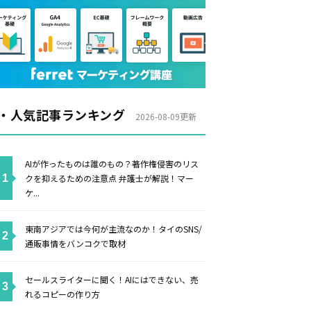
・人気記事ランキング
2026-08-09更新
AIが作ったものは誰のもの？著作権侵害のリス
クを抑えるための注意点 弁護士が解説！マー
ケ...
東南アジアでは今何が主流なのか！タイのSNS/
通販事情をバンコクで取材
セールスライターに聞く！AIにはできない、売
れるコピーの作り方