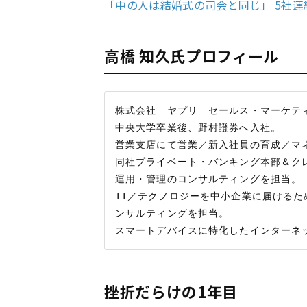
「中の人は結婚式の司会と同じ」 5社連続S
高橋 知久氏プロフィール
株式会社　ヤプリ　セールス・マーケティ
中央大学卒業後、野村證券へ入社。

営業支店にて営業／新入社員の育成／マネ
同社プライベート・バンキング本部＆ク
運用・管理のコンサルティングを担当。

IT／テクノロジーを中小企業に届けるた
ンサルティングを担当。

挫折だらけの1年目