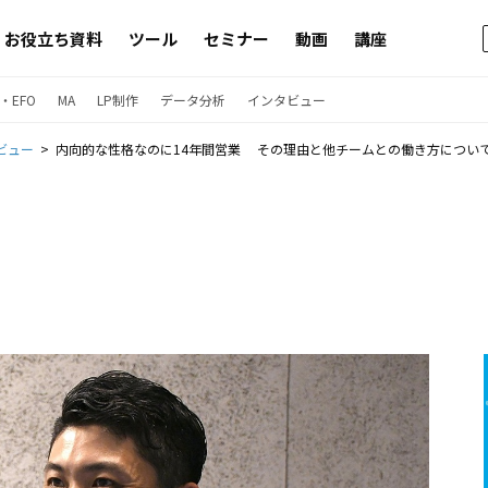
お役立ち資料
ツール
セミナー
動画
講座
・EFO
MA
LP制作
データ分析
インタビュー
ビュー
内向的な性格なのに14年間営業 その理由と他チームとの働き方につい