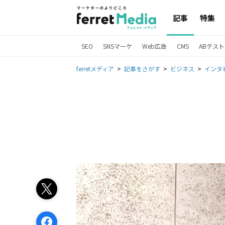
記事
特集
SEO
SNSマーケ
Web広告
CMS
ABテスト
ferretメディア
記事をさがす
ビジネス
インタ