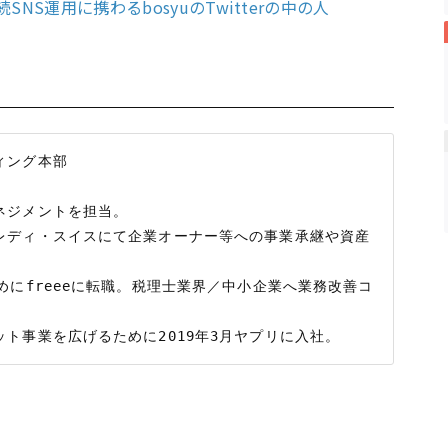
NS運用に携わるbosyuのTwitterの中の人
ング本部

ジメントを担当。

レディ・スイスにて企業オーナー等への事業承継や資産
めにfreeeに転職。税理士業界／中小企業へ業務改善コ