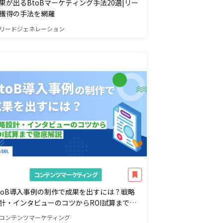
果が出るBtoBマーケティング手法20選|リー
獲得の手法を網羅
リードジェネレーション
コンテンツマーケティング
toB導入事例の制作で成果を出すには？戦略
計・インタビューのコツからROI試算まで徹
解説
コンテンツマーケティング