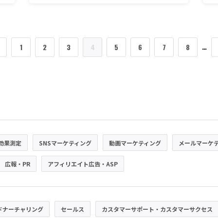
記
…
1
2
3
4
5
6
7
8
効果測定
SNSマーケティング
動画マーケティング
メールマーケ
広報・PR
アフィリエイト広告・ASP
ドナーチャリング
セールス
カスタマーサポート・カスタマーサクセス