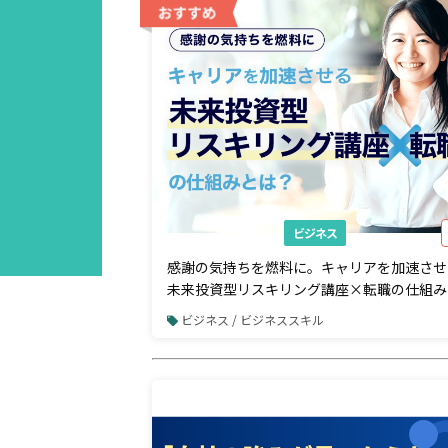
AD
ビジネス
感謝の気持ちを燃料に。キャリアを加速させ
未来投資型リスキリング講座×転職の仕組み
ビジネス / ビジネススキル