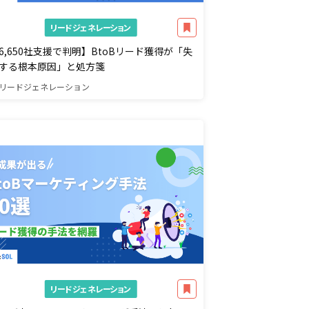
リードジェネレーション
6,650社支援で判明】BtoBリード獲得が「失
する根本原因」と処方箋
リードジェネレーション
リードジェネレーション