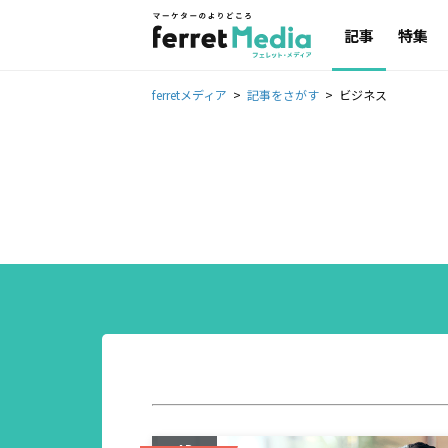
記事
特集
ferretメディア
記事をさがす
ビジネス