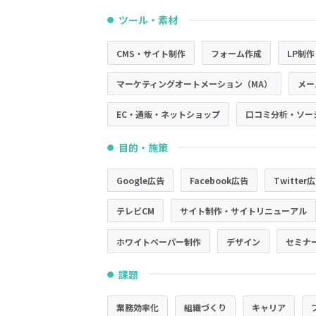
ツール・素材
●
CMS・サイト制作
フォーム作成
LP制作
マーケティングオートメーション（MA）
メー
EC・通販・ネットショップ
口コミ分析・ソー
目的・施策
●
Google広告
Facebook広告
Twitter
テレビCM
サイト制作・サイトリニューアル
ホワイトペーパー制作
デザイン
セミナ
課題
●
業務効率化
組織づくり
キャリア