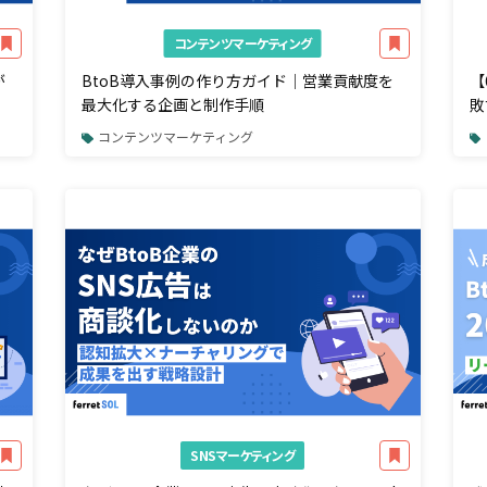
コンテンツマーケティング
が
BtoB導入事例の作り方ガイド｜営業貢献度を
【
最大化する企画と制作手順
敗
コンテンツマーケティング
SNSマーケティング