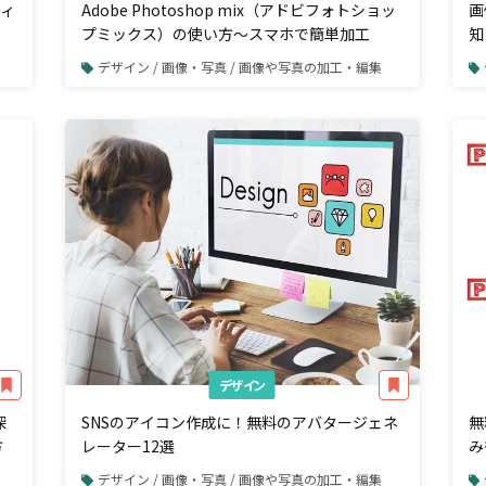
フィ
Adobe Photoshop mix（アドビフォトショッ
画
プミックス）の使い方～スマホで簡単加工
知
デザイン / 画像・写真 / 画像や写真の加工・編集
デザイン
探
SNSのアイコン作成に！無料のアバタージェネ
無
方
レーター12選
み
デザイン / 画像・写真 / 画像や写真の加工・編集