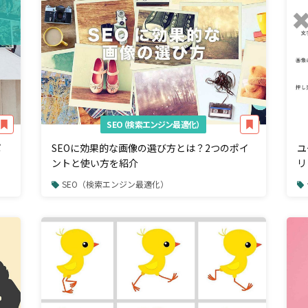
SEO（検索エンジン最適化）
ポ
SEOに効果的な画像の選び方とは？2つのポイ
ユ
ントと使い方を紹介
リ
は
SEO（検索エンジン最適化）