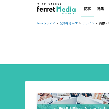
記事
特集
ferretメディア
記事をさがす
デザイン
画像・