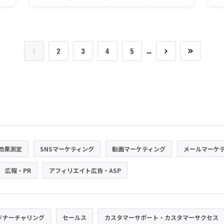
…
1
2
3
4
5
効果測定
SNSマーケティング
動画マーケティング
メールマーケ
広報・PR
アフィリエイト広告・ASP
ドナーチャリング
セールス
カスタマーサポート・カスタマーサクセス