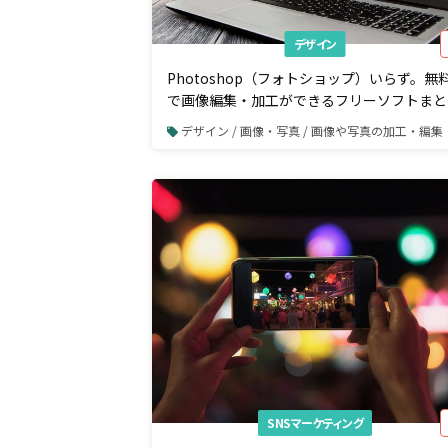
デザイン
Photoshop（フォトショップ）いらず。無
で画像編集・加工ができるフリーソフトまと
デザイン / 画像・写真 / 画像や写真の加工・編集
SNSマーケティング