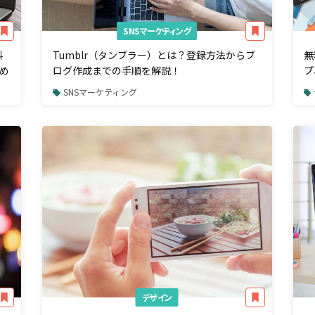
SNSマーケティング
料
Tumblr（タンブラー）とは？登録方法からブ
無
め
ログ作成までの手順を解説！
プ
SNSマーケティング
デザイン