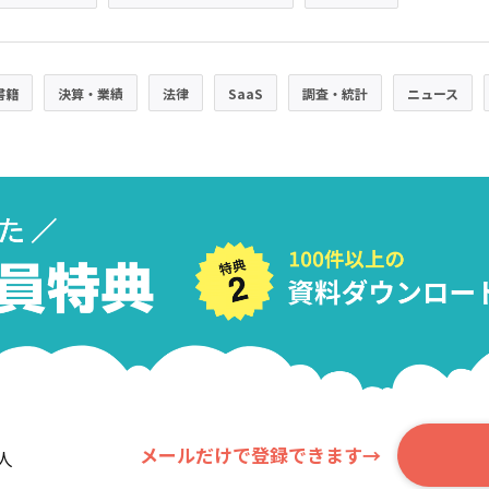
書籍
決算・業績
法律
SaaS
調査・統計
ニュース
メールだけで登録できます→
人