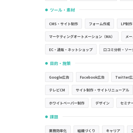
ツール・素材
●
CMS・サイト制作
フォーム作成
LP制作
マーケティングオートメーション（MA）
メー
EC・通販・ネットショップ
口コミ分析・ソー
目的・施策
●
Google広告
Facebook広告
Twitter
テレビCM
サイト制作・サイトリニューアル
ホワイトペーパー制作
デザイン
セミナ
課題
●
業務効率化
組織づくり
キャリア