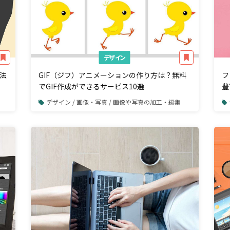
デザイン
法
GIF（ジフ）アニメーションの作り方は？無料
フ
でGIF作成ができるサービス10選
豊
デザイン / 画像・写真 / 画像や写真の加工・編集