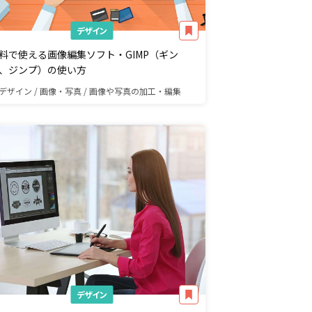
デザイン
料で使える画像編集ソフト・GIMP（ギン
、ジンプ）の使い方
デザイン / 画像・写真 / 画像や写真の加工・編集
デザイン