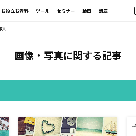
お役立ち資料
ツール
セミナー
動画
講座
写真
画像・写真
に関する記事