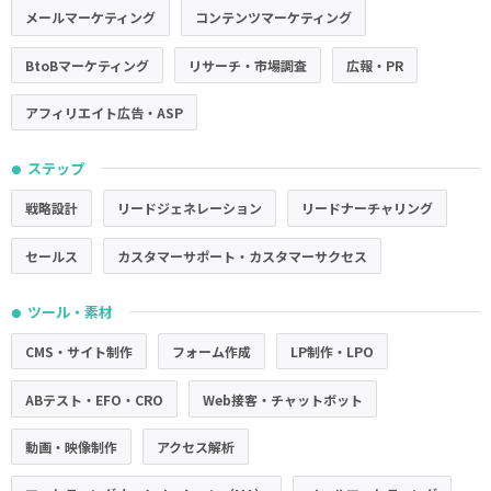
メールマーケティング
コンテンツマーケティング
BtoBマーケティング
リサーチ・市場調査
広報・PR
アフィリエイト広告・ASP
ステップ
●
戦略設計
リードジェネレーション
リードナーチャリング
セールス
カスタマーサポート・カスタマーサクセス
ツール・素材
●
CMS・サイト制作
フォーム作成
LP制作・LPO
ABテスト・EFO・CRO
Web接客・チャットボット
動画・映像制作
アクセス解析