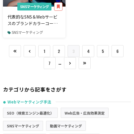
SNSマーケティング
代表的なSNS＆Webサービ
スのブランドカラーコード
29選
SNSマーケティング
1
2
3
4
5
6
…
7
カテゴリから記事をさがす
Webマーケティング手法
●
SEO（検索エンジン最適化）
Web広告・広告効果測定
SNSマーケティング
動画マーケティング