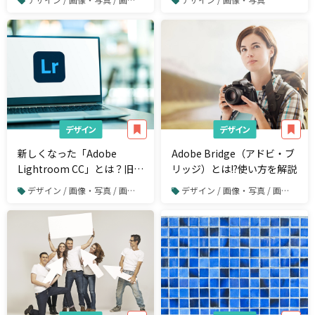
しよう
デザイン
デザイン
新しくなった「Adobe
Adobe Bridge（アドビ・ブ
Lightroom CC」とは？旧
リッジ）とは!?使い方を解説
Lightroomの比較と基本的
デザイン / 画像・写真 / 画像や写真の加工・編集
デザイン / 画像・写真 / 画像や写真の加工・編集
な使い方を解説