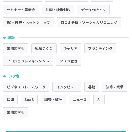
セミナー・展示会
動画・映像制作
データ分析・BI
EC・通販・ネットショップ
口コミ分析・ソーシャルリスニング
課題
●
業務効率化
組織づくり
キャリア
ブランディング
プロジェクトマネジメント
タスク管理
その他
●
ビジネスフレームワーク
インタビュー
書籍
決算・業績
法律
SaaS
調査・統計
ニュース
AI
業務効率化