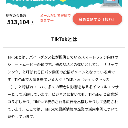
現在の会員数
メールだけで登録で
会員登録する【無料】
513,104
きます→
人
TikTokとは
TikTokとは、バイトダンス社が提供しているスマートフォン向けの
ショートムービーSNSです。他のSNSとの違いとしては、「リップ
シンク」と呼ばれる口パク動画の投稿がメインとなっている点で
す。TikTokで人気を得ている人々「TikToker（ティックトッカ
ー）」と呼ばれていて、多くの若者に影響を与えるインフルエンサ
ーとして活躍しています。ビジネスにおいても、TikTokerと企業が
コラボしたり、TikTokで表示される広告を出稿したりして活用され
ています。ここでは、TikTokの最新情報や企業の活用事例について
紹介しています。