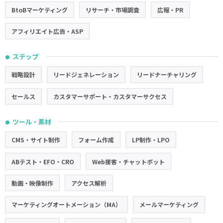
BtoBマーケティング
リサーチ・市場調査
広報・PR
アフィリエイト広告・ASP
ステップ
●
戦略設計
リードジェネレーション
リードナーチャリング
セールス
カスタマーサポート・カスタマーサクセス
ツール・素材
●
CMS・サイト制作
フォーム作成
LP制作・LPO
ABテスト・EFO・CRO
Web接客・チャットボット
動画・映像制作
アクセス解析
マーケティングオートメーション（MA）
メールマーケティング