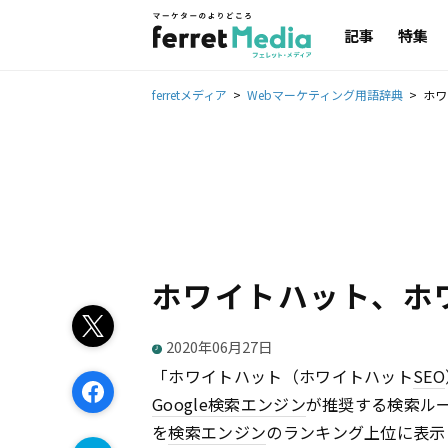
記事
特集
ferretメディア
Webマーケティング用語辞典
ホワ
ホワイトハット、ホ
2020年06月27日
「ホワイトハット（ホワイトハット
SEO
Google
検索エンジン
が推奨する検索ル
を
検索エンジン
のランキング上位に表示