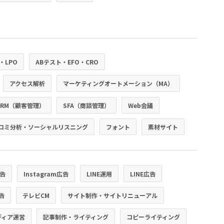
・LPO
ABテスト・EFO・CRO
アクセス解析
マーケティングオートメーション（MA）
CRM（顧客管理）
SFA（商談管理）
Web会議
コミ分析・ソーシャルリスニング
フォント
素材サイト
広告
Instagram広告
LINE運用
LINE広告
広告
テレビCM
サイト制作・サイトリニューアル
ディア運営
記事制作・ライティング
コピーライティング