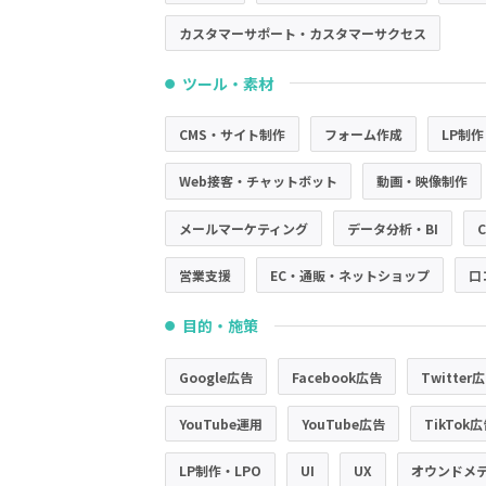
カスタマーサポート・カスタマーサクセス
ツール・素材
●
CMS・サイト制作
フォーム作成
LP制作
Web接客・チャットボット
動画・映像制作
メールマーケティング
データ分析・BI
営業支援
EC・通販・ネットショップ
口
目的・施策
●
Google広告
Facebook広告
Twitter
YouTube運用
YouTube広告
TikTok
LP制作・LPO
UI
UX
オウンドメ