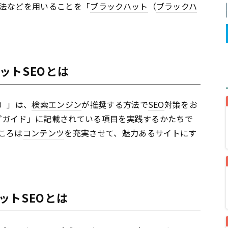
法などを用いることを「
ブラックハット
（
ブラックハ
ットSEOとは
）」は、
検索エンジン
が推奨する方法で
SEO
対策をお
プガイド」に記載されている項目を実践するかたちで
ころは
コンテンツ
を充実させて、魅力あるサイトにす
ットSEOとは