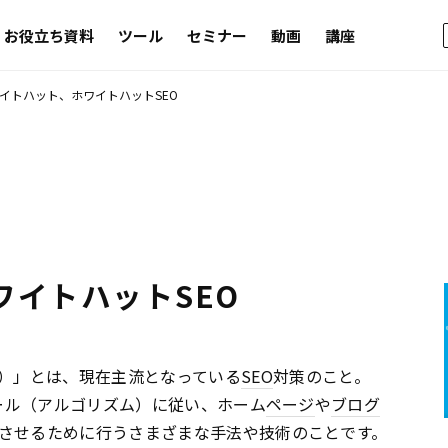
お役立ち資料
ツール
セミナー
動画
講座
イトハット、ホワイトハットSEO
ワイトハットSEO
）」とは、現在主流となっている
SEO
対策のこと。
ール（アルゴリズム）に従い、ホーム
ページ
や
ブログ
させるために行うさまざまな手法や技術のことです。