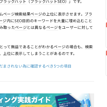
ブラックハット
（
ブラックハット
SEO
）」です。
ム
ページ
検索結果
ページ
の上位に表示させます。
ブラ
ージ
内に
SEO
目的のキーワードを大量に埋め込むこと
み取った
ページ
とは異なる
ページ
をユーザーに対して
とって無益であることがわかる
ページ
の場合も、
検索
、上位に表示してしまうことがあるのです。
にだまされない為に確認するべき5つの項目