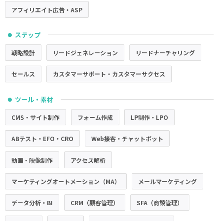
アフィリエイト広告・ASP
ステップ
●
戦略設計
リードジェネレーション
リードナーチャリング
セールス
カスタマーサポート・カスタマーサクセス
ツール・素材
●
CMS・サイト制作
フォーム作成
LP制作・LPO
ABテスト・EFO・CRO
Web接客・チャットボット
動画・映像制作
アクセス解析
マーケティングオートメーション（MA）
メールマーケティング
データ分析・BI
CRM（顧客管理）
SFA（商談管理）