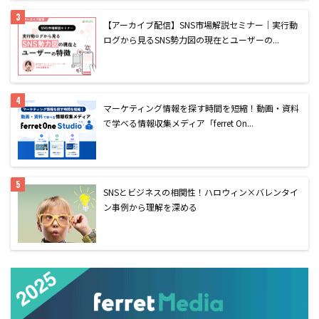
【アーカイブ配信】SNS市場解説セミナー｜実行動
ログから見るSNS勢力図の現在とユーザーの...
マーケティング情報を探す時間を短縮！動画・資料
で学べる情報収集メディア「ferret On...
SNSとビジネスの相関性！ハロウィン×バレンタイ
ン事例から理解を深める