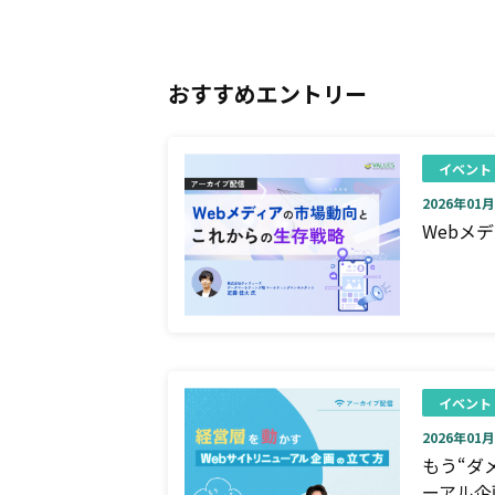
おすすめエントリー
イベント
2026年01月0
Webメ
イベント
2026年01月0
もう“ダ
ーアル企