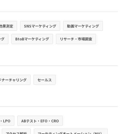
効果測定
SNSマーケティング
動画マーケティング
ング
BtoBマーケティング
リサーチ・市場調査
ドナーチャリング
セールス
・LPO
ABテスト・EFO・CRO
アクセス解析
マーケティングオートメーション（MA）