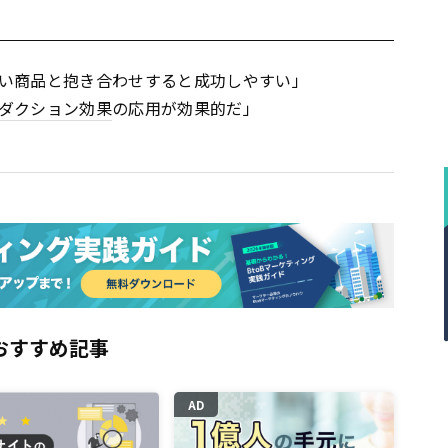
い商品と抱き合わせすると成功しやすい」
ダクション効果
の応用が効果的だ」
おすすめ記事
AD