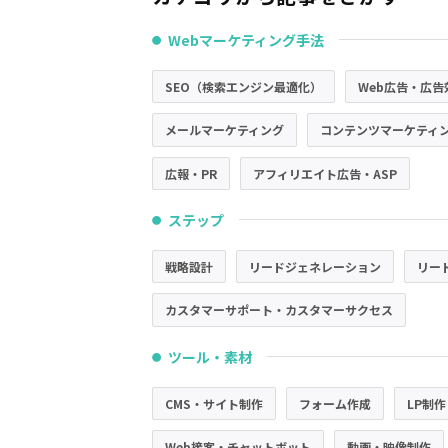
Webマーケティング手法
●
SEO（検索エンジン最適化）
Web広告・広告
メールマーケティング
コンテンツマーケティ
広報・PR
アフィリエイト広告・ASP
ステップ
●
戦略設計
リードジェネレーション
リー
カスタマーサポート・カスタマーサクセス
ツール・素材
●
CMS・サイト制作
フォーム作成
LP制作
Web接客・チャットボット
動画・映像制作