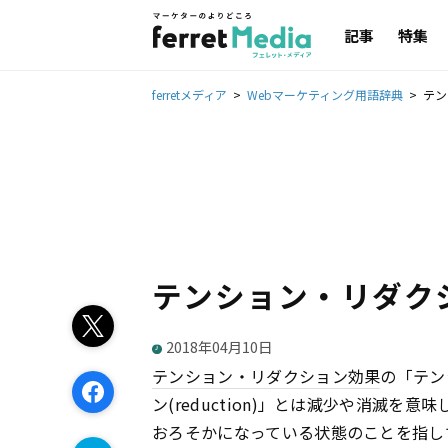
記事
特集
ferretメディア
Webマーケティング用語辞典
テン
テンション・リダク
2018年04月10日
テンション・リダクション効果
の「テン
ン(reduction)」とは減少や消滅
おろそかになっている状態のことを指し