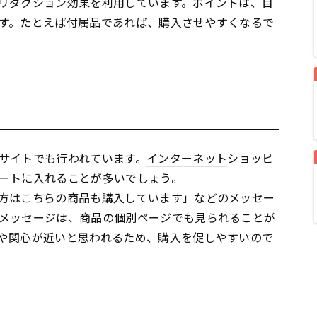
リダクション効果
を利用しています。ポイントは、目
す。たとえば付属品であれば、購入させやすくなるで
サイトでも行われています。
インターネット
ショッピ
ートに入れることが多いでしょう。
方はこちらの商品も購入しています」などのメッセー
メッセージは、商品の個別
ページ
でも見られることが
や関心が近いと思われるため、購入を促しやすいので