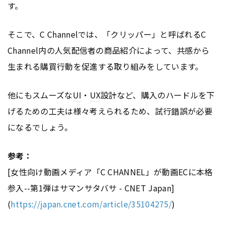
す。
そこで、C Channelでは、「クリッパー」と呼ばれるC
Channel内の人気配信者の商品紹介によって、共感から
生まれる購買行動を促進する取り組みをしています。
他にもスムーズな
UI
・
UX
設計など、購入のハードルを下
げるための工夫は様々考えられるため、試行錯誤が必要
になるでしょう。
参考：
[女性向け動画メディア「C CHANNEL」が動画ECに本格
参入--第1弾はサマンサタバサ - CNET Japan]
(
https://japan.cnet.com/article/35104275/
)