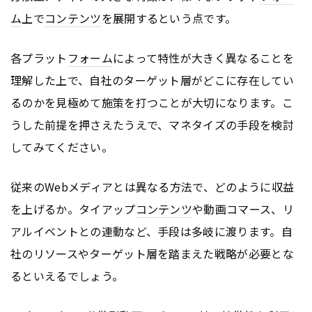
ム
上で
コンテンツ
を展開するという点です。
各プラット
フォーム
によって特性が大きく異なることを
理解した上で、自社のターゲット層がどこに存在してい
るのかを見極めて施策を打つことが大切になります。こ
うした前提を押さえたうえで、マネタイズの手段を検討
してみてください。
従来のWebメディアとは異なる方法で、どのように収益
を上げるか。タイアップ
コンテンツ
や動画コマース、リ
アルイベントとの連動など、手段は多岐に渡ります。自
社のリソースやターゲット層を踏まえた戦略が必要とな
るといえるでしょう。