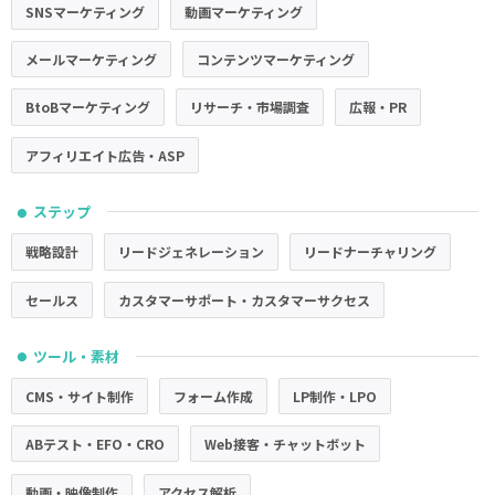
SNSマーケティング
動画マーケティング
メールマーケティング
コンテンツマーケティング
BtoBマーケティング
リサーチ・市場調査
広報・PR
アフィリエイト広告・ASP
ステップ
●
戦略設計
リードジェネレーション
リードナーチャリング
セールス
カスタマーサポート・カスタマーサクセス
ツール・素材
●
CMS・サイト制作
フォーム作成
LP制作・LPO
ABテスト・EFO・CRO
Web接客・チャットボット
動画・映像制作
アクセス解析