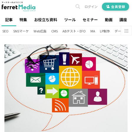
ログイン
会員登録
記事
特集
お役立ち資料
ツール
セミナー
動画
講座
SEO
SNSマーケ
Web広告
CMS
ABテスト・EFO
MA
LP制作
データ分析