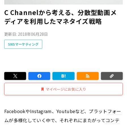
C Channelから考える、分散型動画メ
ディアを利用したマネタイズ戦略
更新日: 2018年06月28日
SNSマーケティング
マイページにお気に入り
FacebookやInstagram、Youtubeなど、プラット
フォー
ム
が多様化していく中で、それぞれにまたがって
コンテ