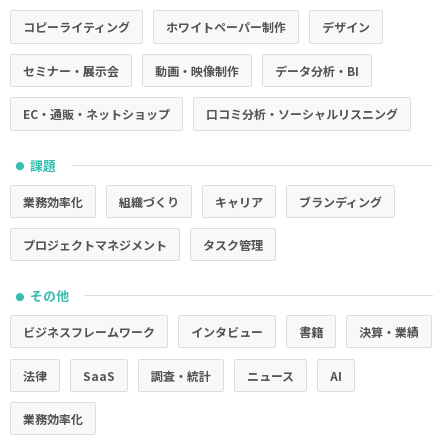
コピーライティング
ホワイトペーパー制作
デザイン
セミナー・展示会
動画・映像制作
データ分析・BI
EC・通販・ネットショップ
口コミ分析・ソーシャルリスニング
課題
●
業務効率化
組織づくり
キャリア
ブランディング
プロジェクトマネジメント
タスク管理
その他
●
ビジネスフレームワーク
インタビュー
書籍
決算・業績
法律
SaaS
調査・統計
ニュース
AI
業務効率化