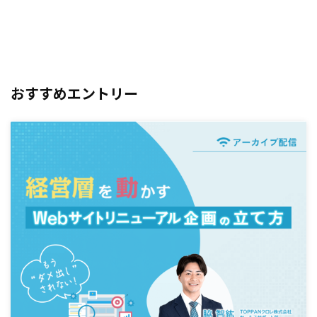
おすすめエントリー