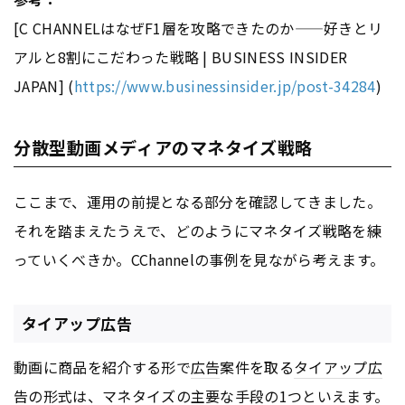
[C CHANNELはなぜF1層を攻略できたのか——好きとリ
アルと8割にこだわった戦略 | BUSINESS INSIDER
JAPAN] (
https://www.businessinsider.jp/post-34284
)
分散型動画メディアのマネタイズ戦略
ここまで、運用の前提となる部分を確認してきました。
それを踏まえたうえで、どのようにマネタイズ戦略を練
っていくべきか。CChannelの事例を見ながら考えます。
タイアップ広告
動画に商品を紹介する形で
広告
案件を取る
タイアップ広
告
の形式は、マネタイズの主要な手段の1つといえます。