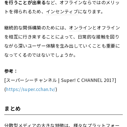
を行うことが出来る
など、オフラインならではのメリッ
トを得られるため、
インセンティブ
になります。
継続的な関係構築のためには、
オンライン
とオフライン
を相互に行き来することによって、日常的な接触を図り
ながら深いユーザー体験を生み出していくことも重要に
なってくるのではないでしょうか。
参考：
[スーパーシーチャンネル | Super! C CHANNEL 2017]
(
https://super.cchan.tv/
)
まとめ
分散型メディアの大きな特徴は、様々なプラット
フォー