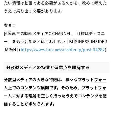
たい情報は動画である必要があるのかを、改めて考えた
うえで乗り出す必要があります。
参考：
[6億再生の動画メディアC CHANNEL 「目標はディズニ
ー」をもう妄想だとは言わせない | BUSINESS INSIDER
JAPAN] (
https://www.businessinsider.jp/post-34282
)
分散型メディアの特徴と留意点を理解する
分散型メディアの大きな特徴は、様々なプラット
フォー
ム
上での
コンテンツ
展開です。そのため、プラット
フォ
ーム
に対する理解を正しく持ったうえで
コンテンツ
を配
信することが求められます。