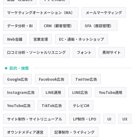
マーケティングオートメーション（MA）
メールマーケティング
データ分析・BI
CRM（顧客管理）
SFA（商談管理）
Web会議
営業支援
EC・通販・ネットショップ
口コミ分析・ソーシャルリスニング
フォント
素材サイト
目的・施策
●
Google広告
Facebook広告
Twitter広告
Instagram広告
LINE運用
LINE広告
YouTube運用
YouTube広告
TikTok広告
テレビCM
サイト制作・サイトリニューアル
LP制作・LPO
UI
UX
オウンドメディア運営
記事制作・ライティング