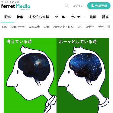
ログイン
会員登録
記事
特集
お役立ち資料
ツール
セミナー
動画
講座
SEO
SNSマーケ
Web広告
CMS
ABテスト・EFO
MA
LP制作
データ分析