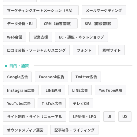
マーケティングオートメーション（MA）
メールマーケティング
データ分析・BI
CRM（顧客管理）
SFA（商談管理）
Web会議
営業支援
EC・通販・ネットショップ
口コミ分析・ソーシャルリスニング
フォント
素材サイト
目的・施策
●
Google広告
Facebook広告
Twitter広告
Instagram広告
LINE運用
LINE広告
YouTube運用
YouTube広告
TikTok広告
テレビCM
サイト制作・サイトリニューアル
LP制作・LPO
UI
UX
オウンドメディア運営
記事制作・ライティング