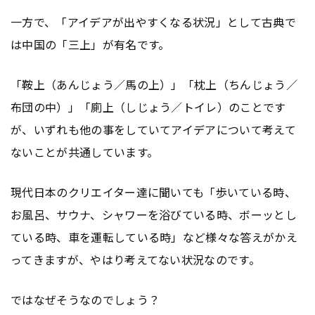
一方で、「アイデアが出やすくなる状況」として古典で
は中国の「三上」が有名です。
「鞍上（あんじょう／馬の上）」「枕上（ちんじょう／
布団の中）」「廁上（しじょう／トイレ）のことです
が、いずれも他の事をしていてアイデアについて考えて
ないことが共通しています。
現代日本のクリエイター達に聞いても「歩いている時、
お風呂、サウナ、シャワーを浴びている時、ボーッとし
ている時、車を運転している時」など様々な答えがかえ
ってきますが、やはり考えてない状況なのです。
ではなぜそうなのでしょう？