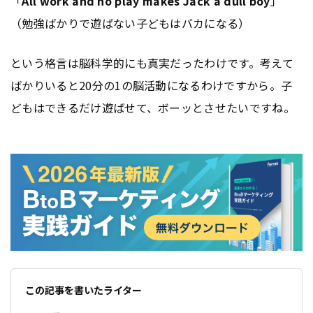
「
All work and no play makes Jack a dull boy
」
（勉強ばかりで遊ばない子どもはバカになる）
という格言は脳科学的にも真実だったわけです。考えて
ばかりいると20分の1の脳活動になるわけですから。子
どもはできるだけ遊ばせて、ボーッとさせたいですね。
この記事を書いたライター