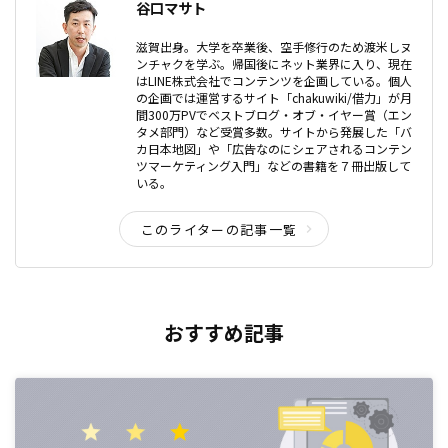
谷口マサト
滋賀出身。大学を卒業後、空手修行のため渡米しヌ
ンチャクを学ぶ。帰国後にネット業界に入り、現在
はLINE株式会社でコンテンツを企画している。個人
の企画では運営するサイト「chakuwiki/借力」が月
間300万PVでベストブログ・オブ・イヤー賞（エン
タメ部門）など受賞多数。サイトから発展した「バ
カ日本地図」や「広告なのにシェアされるコンテン
ツマーケティング入門」などの書籍を７冊出版して
いる。
このライターの記事一覧
おすすめ記事