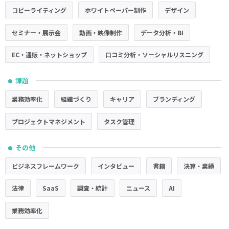
コピーライティング
ホワイトペーパー制作
デザイン
セミナー・展示会
動画・映像制作
データ分析・BI
EC・通販・ネットショップ
口コミ分析・ソーシャルリスニング
課題
●
業務効率化
組織づくり
キャリア
ブランディング
プロジェクトマネジメント
タスク管理
その他
●
ビジネスフレームワーク
インタビュー
書籍
決算・業績
法律
SaaS
調査・統計
ニュース
AI
業務効率化