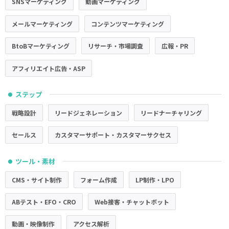
SNSマーケティング
動画マーケティング
メールマーケティング
コンテンツマーケティング
BtoBマーケティング
リサーチ・市場調査
広報・PR
アフィリエイト広告・ASP
ステップ
●
戦略設計
リードジェネレーション
リードナーチャリング
セールス
カスタマーサポート・カスタマーサクセス
ツール・素材
●
CMS・サイト制作
フォーム作成
LP制作・LPO
ABテスト・EFO・CRO
Web接客・チャットボット
動画・映像制作
アクセス解析