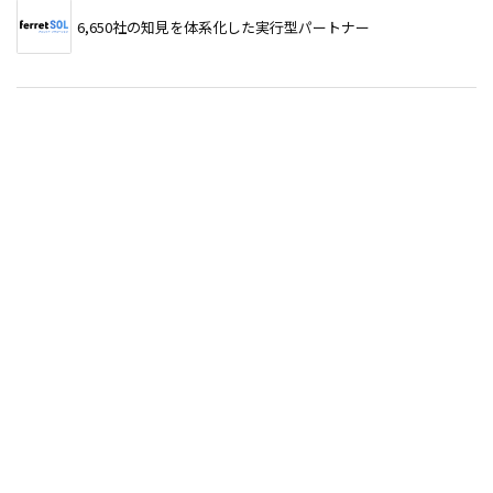
6,650社の知見を体系化した実行型パートナー