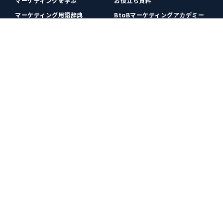
マーケティングを学ぶ
お役立ち資料
マーケティング用語辞典
BtoBマーケティングアカデミー
各種お問い合わせ
利用規約
プライバシーポリシー
クッキーポリシー
運営会社
広告掲載
プレスリリース
無料会員登録
広告掲載
更新情報や関連ニュースをチェック