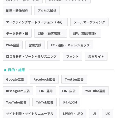
動画・映像制作
アクセス解析
マーケティングオートメーション（MA）
メールマーケティング
データ分析・BI
CRM（顧客管理）
SFA（商談管理）
Web会議
営業支援
EC・通販・ネットショップ
口コミ分析・ソーシャルリスニング
フォント
素材サイト
目的・施策
●
Google広告
Facebook広告
Twitter広告
Instagram広告
LINE運用
LINE広告
YouTube運用
YouTube広告
TikTok広告
テレビCM
サイト制作・サイトリニューアル
LP制作・LPO
UI
UX