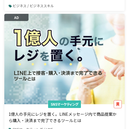
ビジネス / ビジネススキル
AD
SNSマーケティング
1億人の手元にレジを置く。LINEメッセージ内で商品提案か
ら購入・決済まで完了できるツールとは