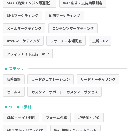
SEO（検索エンジン最適化）
Web広告・広告効果測定
SNSマーケティング
動画マーケティング
メールマーケティング
コンテンツマーケティング
BtoBマーケティング
リサーチ・市場調査
広報・PR
アフィリエイト広告・ASP
ステップ
●
戦略設計
リードジェネレーション
リードナーチャリング
セールス
カスタマーサポート・カスタマーサクセス
ツール・素材
●
CMS・サイト制作
フォーム作成
LP制作・LPO
ABテスト・EFO・CRO
Web接客・チャットボット