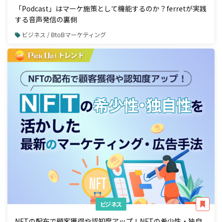
「Podcast」はマーケ施策として機能するのか？ferretが実践
する音声発信の裏側
ビジネス / BtoBマーケティング
ビジネス
NFTの配布で顧客獲得や認知度アップ！NFTの希少性・独自