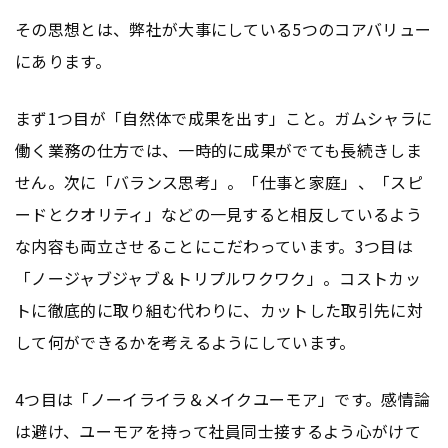
その思想とは、弊社が大事にしている5つのコアバリュー
にあります。
まず1つ目が「自然体で成果を出す」こと。ガムシャラに
働く業務の仕方では、一時的に成果がでても長続きしま
せん。次に「バランス思考」。「仕事と家庭」、「スピ
ードとクオリティ」などの一見すると相反しているよう
な内容も両立させることにこだわっています。3つ目は
「ノージャブジャブ＆トリプルワクワク」。コストカッ
トに徹底的に取り組む代わりに、カットした取引先に対
して何ができるかを考えるようにしています。
4つ目は「ノーイライラ＆メイクユーモア」です。感情論
は避け、ユーモアを持って社員同士接するよう心がけて