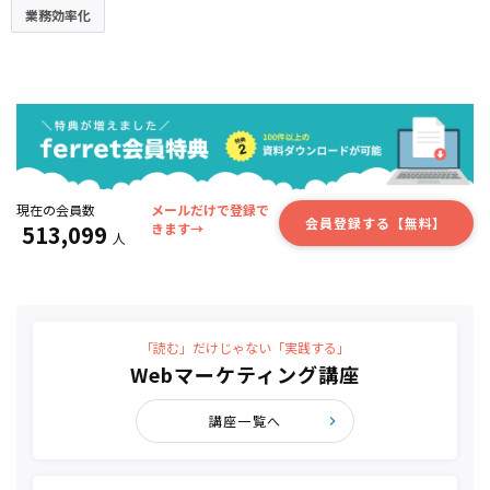
業務効率化
現在の会員数
メールだけで登録で
会員登録する【無料】
513,099
きます→
人
「読む」だけじゃない「実践する」
Webマーケティング講座
講座一覧へ