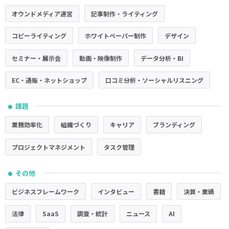
オウンドメディア運営
記事制作・ライティング
コピーライティング
ホワイトペーパー制作
デザイン
セミナー・展示会
動画・映像制作
データ分析・BI
EC・通販・ネットショップ
口コミ分析・ソーシャルリスニング
課題
●
業務効率化
組織づくり
キャリア
ブランディング
プロジェクトマネジメント
タスク管理
その他
●
ビジネスフレームワーク
インタビュー
書籍
決算・業績
法律
SaaS
調査・統計
ニュース
AI