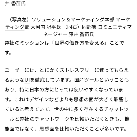
（写真左）ソリューション＆
マーケティング
本部
マーケ
ティング
部 大河内 唱平氏 （同右）同部署 コミュニティマ
ネージャー 藤井 香苗氏
弊社のミッションは「世界の働き方を変える」ことで
す。
ユーザーには、とにかくストレスフリーに使ってもらえ
るような
UI
を徹底しています。国産ツールということも
あり、特に日本の方にとっては使いやすくなっていま
す。これはデザインなどよりも思想の面が大きく影響し
ていると考えていて、世の中に多く存在するチャットツ
ールと弊社のチャットワークを比較いただくときも、機
能面ではなく、思想面を比較いただくことが多いです。