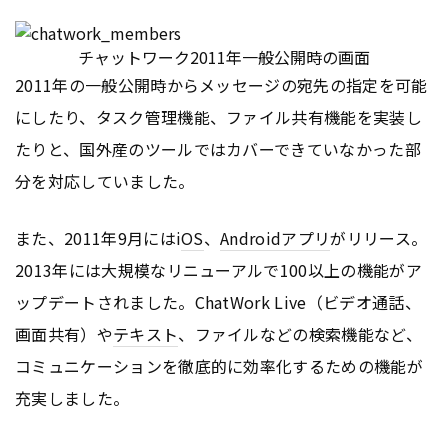
チャットワーク2011年一般公開時の画面
2011年の一般公開時からメッセージの宛先の指定を可能
にしたり、タスク管理機能、ファイル共有機能を実装し
たりと、国外産のツールではカバーできていなかった部
分を対応していました。
また、2011年9月にはi
OS
、
Android
アプリ
がリリース。
2013年には大規模なリニューアルで100以上の機能がア
ップデートされました。ChatWork Live（ビデオ通話、
画面共有）や
テキスト
、ファイルなどの検索機能など、
コミュニケーションを徹底的に効率化するための機能が
充実しました。