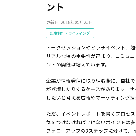
ント
更新日: 2018年05月25日
記事制作・ライティング
トーク
セッション
やピッチイベント、勉
リアルな場の重要性が高まり、コミュニ
ントの開催は増えています。
企業が情報発信に取り組む際に、自社で
が登壇したりするケースがあります。せ
したいと考える広報や
マーケティング
担
ただ、イベントレポートを書くプロセス
気をつけなければいけないポイントは多
フォローアップの3ステップに分けて、