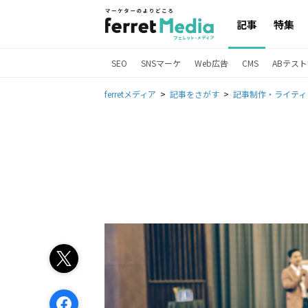
記事
特集
SEO
SNSマーケ
Web広告
CMS
ABテスト
ferretメディア
記事をさがす
記事制作・ライティ