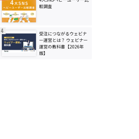
較調査
受注につながるウェビナ
ー運営とは？ ウェビナー
運営の教科書【2026年
版】