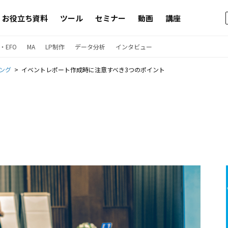
お役立ち資料
ツール
セミナー
動画
講座
・EFO
MA
LP制作
データ分析
インタビュー
ング
イベントレポート作成時に注意すべき3つのポイント