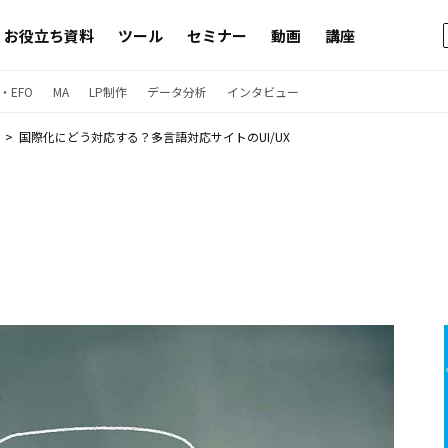
お役立ち資料
ツール
セミナー
動画
講座
・EFO
MA
LP制作
データ分析
インタビュー
国際化にどう対応する？多言語対応サイトのUI/UX