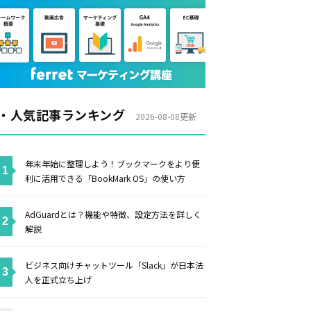
・人気記事ランキング
2026-08-08更新
年末年始に整理しよう！ブックマークをより便
利に活用できる「BookMark OS」の使い方
AdGuardとは？機能や特徴、設定方法を詳しく
解説
ビジネス向けチャットツール「Slack」が日本法
人を正式立ち上げ