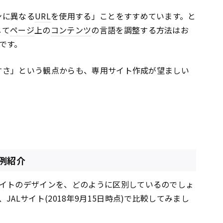
ンに異なる
URL
を使用する」ことをすすめています。と
して
ページ
上の
コンテンツ
の言語を調整する方法はお
です。
すさ」という観点からも、専用サイト作成が望ましい
例紹介
イトのデザインを、どのように区別しているのでしょ
ALサイト(2018年9月15日時点)で比較してみまし