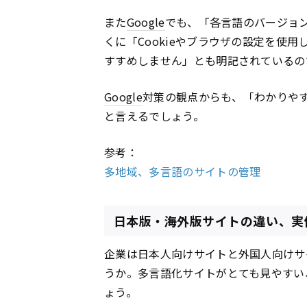
また
Google
でも、「各言語のバージョ
くに「Cookieやブラウザの設定を使用
すすめしません」とも明記されているの
Google
対策の観点からも、「わかりや
と言えるでしょう。
参考：
多地域、多言語のサイトの管理
日本版・海外版サイトの違い、実
企業は日本人向けサイトと外国人向けサ
うか。多言語化サイトがとても見やすい、J
ょう。