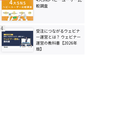
較調査
受注につながるウェビナ
ー運営とは？ ウェビナー
運営の教科書【2026年
版】