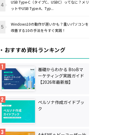
USB Type-C（タイプC、USBC）ってなに？メリ
ットやUSB Type-A、Typ...
Windows10の動作が遅いかも？重いパソコンを
改善する10の手法を今すぐ実践！
・おすすめ資料ランキング
基礎からわかる BtoBマ
ーケティング実践ガイド
【2026年最新版】
ペルソナ作成ガイドブッ
ク
4大SNSヘビーユーザー比