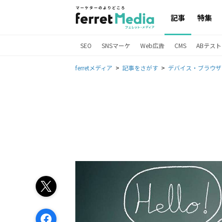
記事
特集
SEO
SNSマーケ
Web広告
CMS
ABテスト
ferretメディア
記事をさがす
デバイス・ブラウザ