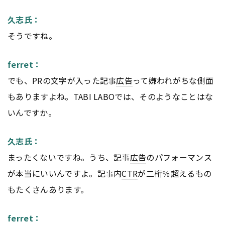
久志氏：
そうですね。
ferret：
でも、PRの文字が入った記事
広告
って嫌われがちな側面
もありますよね。TABI LABOでは、そのようなことはな
いんですか。
久志氏：
まったくないですね。うち、記事
広告
のパフォーマンス
が本当にいいんですよ。記事内
CTR
が二桁％超えるもの
もたくさんあります。
ferret：