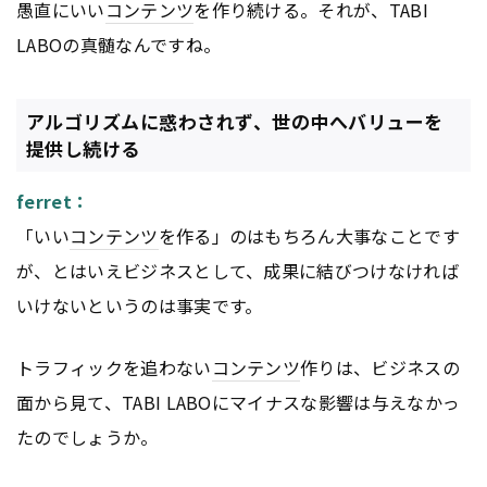
愚直にいい
コンテンツ
を作り続ける。それが、TABI
LABOの真髄なんですね。
アルゴリズムに惑わされず、世の中へバリューを
提供し続ける
ferret：
「いい
コンテンツ
を作る」のはもちろん大事なことです
が、とはいえビジネスとして、成果に結びつけなければ
いけないというのは事実です。
トラフィックを追わない
コンテンツ
作りは、ビジネスの
面から見て、TABI LABOにマイナスな影響は与えなかっ
たのでしょうか。