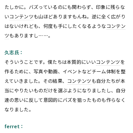
たしかに。バズっているのにも関わらず、印象に残らな
い
コンテンツ
も山ほどありますもんね。逆に全く広がり
はないけれども、何度も手にしたくなるような
コンテン
ツ
もありますし……。
久志氏：
そういうことです。僕たちは本質的にいい
コンテンツ
を
作るために、写真や動画、イベントなどチーム体制を整
えていきました。その結果、
コンテンツ
も自分たちが本
当にやりたいものだけを選ぶようになりましたし、自分
達の思いに反して意図的にバズを狙ったものも作らなく
なりました。
ferret：