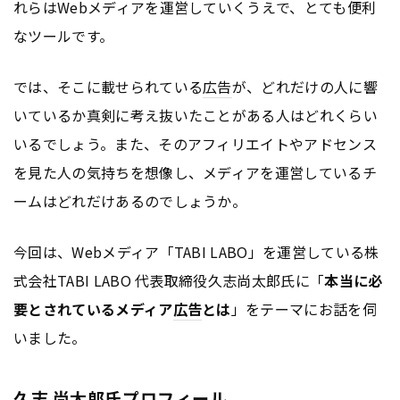
れらはWebメディアを運営していくうえで、とても便利
なツールです。
では、そこに載せられている
広告
が、どれだけの人に響
いているか真剣に考え抜いたことがある人はどれくらい
いるでしょう。また、そのアフィリエイトやアドセンス
を見た人の気持ちを想像し、メディアを運営しているチ
ームはどれだけあるのでしょうか。
今回は、Webメディア「TABI LABO」を運営している株
式会社TABI LABO 代表取締役久志尚太郎氏に「
本当に必
要とされているメディア
広告
とは
」をテーマにお話を伺
いました。
久志 尚太郎氏プロフィール