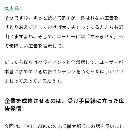
久志氏：
そうですね。ずっと続いてますが、喜ばれない
広告
を、
「とりあえず出しておけば大丈夫」ってする人たちも沢
山いますよね。そして、ユーザーには「すみません」っ
て鬱陶しい
広告
を表示して。
だったら僕らはクライアントと全部話して、ユーザーが
本当に求めている
広告
コンテンツ
をつくったほうがいい
よねって思っているんです。
企業を成長させるのは、受け手目線に立った広
告発信
今回は、TABI LABOの久志氏尚太郎氏にお話を伺いまし