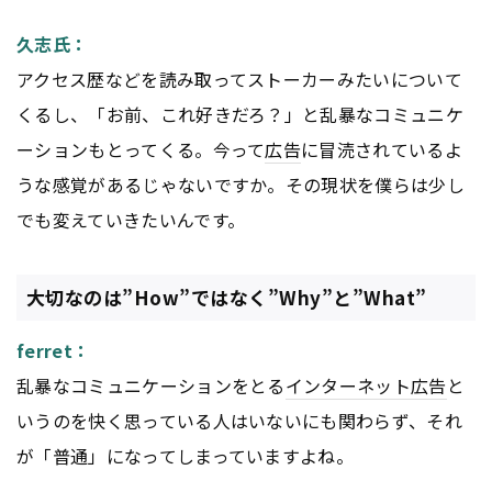
久志氏：
アクセス歴などを読み取ってストーカーみたいについて
くるし、「お前、これ好きだろ？」と乱暴なコミュニケ
ーションもとってくる。今って
広告
に冒涜されているよ
うな感覚があるじゃないですか。その現状を僕らは少し
でも変えていきたいんです。
大切なのは”How”ではなく”Why”と”What”
ferret：
乱暴なコミュニケーションをとる
インターネット
広告
と
いうのを快く思っている人はいないにも関わらず、それ
が「普通」になってしまっていますよね。