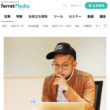
ログイン
会員登録
記事
特集
お役立ち資料
ツール
セミナー
動画
講座
SEO
SNSマーケ
Web広告
CMS
ABテスト・EFO
MA
LP制作
データ分析