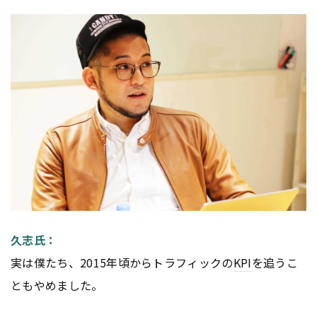
久志氏：
実は僕たち、2015年頃からトラフィックの
KPI
を追うこ
ともやめました。