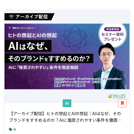
AI
【アーカイブ配信】ヒトの想起とAIの想起｜AIはなぜ、その
ブランドをすすめるのか？AIに推奨されやすい条件を徹底解
説
AI