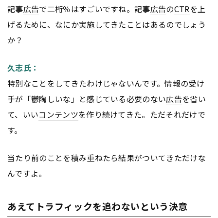
記事
広告
で二桁％はすごいですね。記事
広告
の
CTR
を上
げるために、なにか実施してきたことはあるのでしょう
か？
久志氏：
特別なことをしてきたわけじゃないんです。情報の受け
手が「鬱陶しいな」と感じている必要のない
広告
を省い
て、いい
コンテンツ
を作り続けてきた。ただそれだけで
す。
当たり前のことを積み重ねたら結果がついてきただけな
んですよ。
あえてトラフィックを追わないという決意