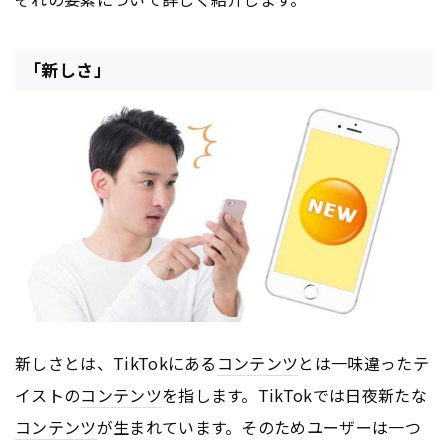
「新しさ」
新しさとは、TikTokにある
コンテンツ
とは一味違ったテ
イストの
コンテンツ
を指します。TikTokでは日夜新たな
コンテンツ
が生まれています。そのためユーザーは一つ