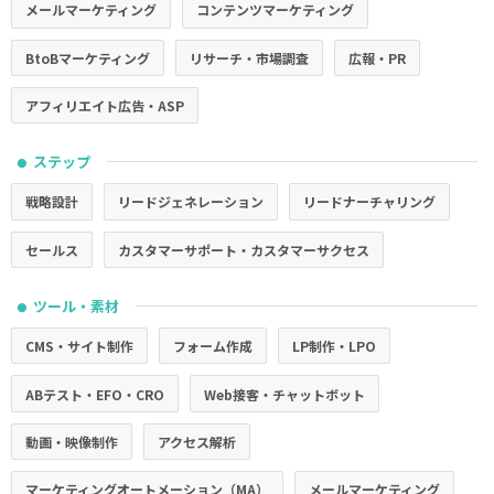
メールマーケティング
コンテンツマーケティング
BtoBマーケティング
リサーチ・市場調査
広報・PR
アフィリエイト広告・ASP
ステップ
●
戦略設計
リードジェネレーション
リードナーチャリング
セールス
カスタマーサポート・カスタマーサクセス
ツール・素材
●
CMS・サイト制作
フォーム作成
LP制作・LPO
ABテスト・EFO・CRO
Web接客・チャットボット
動画・映像制作
アクセス解析
マーケティングオートメーション（MA）
メールマーケティング