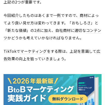
上記の2つが重要です。
今回紹介したものはあくまで一例ですので、商材によっ
てより良い見せ方は変わってきます。「おもしろさ」と
「新たな価値」の2点に加え、自社商材に適切な
コンテン
ツ
かどうかも考えていかなければなりません。
TikTokで
マーケティング
をする際は、上記を意識して
広
告
効果の向上を狙っていきましょう。