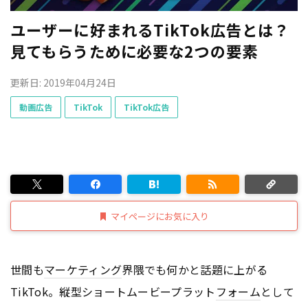
ユーザーに好まれるTikTok広告とは？
見てもらうために必要な2つの要素
更新日: 2019年04月24日
動画広告
TikTok
TikTok広告
マイページにお気に入り
世間も
マーケティング
界隈でも何かと話題に上がる
TikTok。縦型ショートムービープラット
フォーム
として