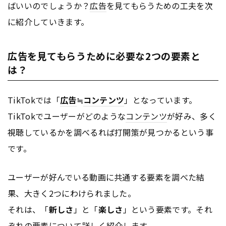
ばいいのでしょうか？
広告
を見てもらうための工夫を次
に紹介していきます。
広告を見てもらうために必要な2つの要素と
は？
TikTokでは「
広告
≒
コンテンツ
」となっています。
TikTokでユーザーがどのような
コンテンツ
が好み、多く
視聴しているかを調べるれば打開策が見つかるという事
です。
ユーザーが好んでいる動画に共通する要素を調べた結
果、大きく2つにわけられました。
それは、「
新しさ
」と「
楽しさ
」という要素です。それ
ぞれの要素について詳しく紹介します。