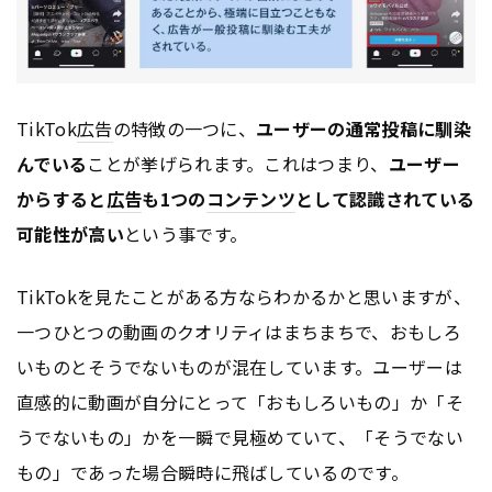
TikTok
広告
の特徴の一つに、
ユーザーの通常投稿に馴染
んでいる
ことが挙げられます。これはつまり、
ユーザー
からすると
広告
も1つの
コンテンツ
として認識されている
可能性が高い
という事です。
TikTokを見たことがある方ならわかるかと思いますが、
一つひとつの動画のクオリティはまちまちで、おもしろ
いものとそうでないものが混在しています。ユーザーは
直感的に動画が自分にとって「おもしろいもの」か「そ
うでないもの」かを一瞬で見極めていて、「そうでない
もの」であった場合瞬時に飛ばしているのです。