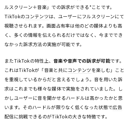
ルスクリーン＋音楽」での訴求ができる*ことです。
TikTokの
コンテンツ
は、ユーザーにフルスクリーンにて
視聴させられます。画面占有率は他のどの媒体よりも高
く、多くの情報を伝えられるだけではなく、今まででき
なかった訴求方法の実施が可能です。
またTikTokの特性上、
音楽や音声での訴求が可能
です。
これはTikTokが「音楽と共に
コンテンツ
を楽しむ」こと
を重視しているからだと言えるでしょう。音を用いた訴
求はこれまでも様々な媒体で実施をされていました。し
かしユーザーに音を聞かせるハードルは高かったかと思
います。そのハードルが限りなく低くなった状態で
広告
配信に挑戦できるのがTikTokの大きな特徴です。