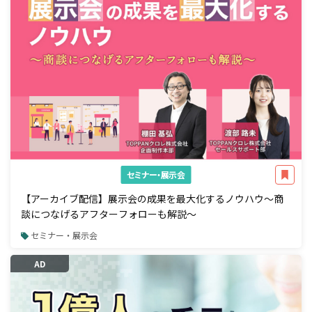
セミナー・展示会
【アーカイブ配信】展示会の成果を最大化するノウハウ～商
談につなげるアフターフォローも解説～
セミナー・展示会
AD