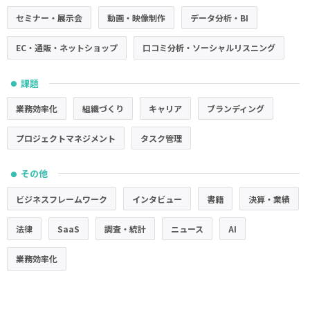
セミナー・展示会
動画・映像制作
データ分析・BI
EC・通販・ネットショップ
口コミ分析・ソーシャルリスニング
課題
●
業務効率化
組織づくり
キャリア
ブランディング
プロジェクトマネジメント
タスク管理
その他
●
ビジネスフレームワーク
インタビュー
書籍
決算・業績
法律
SaaS
調査・統計
ニュース
AI
業務効率化