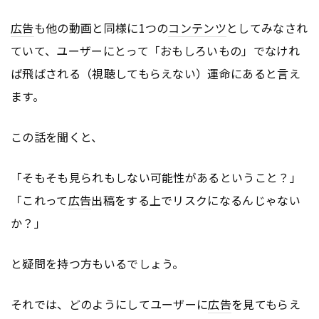
広告
も他の動画と同様に1つの
コンテンツ
としてみなされ
ていて、ユーザーにとって「おもしろいもの」でなけれ
ば飛ばされる（視聴してもらえない）運命にあると言え
ます。
この話を聞くと、
「そもそも見られもしない可能性があるということ？」
「これって
広告
出稿をする上でリスクになるんじゃない
か？」
と疑問を持つ方もいるでしょう。
それでは、どのようにしてユーザーに
広告
を見てもらえ