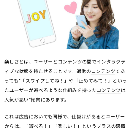
楽しさとは、ユーザーと
コンテンツ
の間でインタラクテ
ィブな状態を持たせることです。通常の
コンテンツ
であ
っても*「スワイプしてね！」や「止めてみて！」といっ
たユーザーが遊べるような仕組みを持った
コンテンツ
は
人気が高い*傾向にあります。
これは
広告
においても同様で、仕掛けがあるとユーザー
からは、「遊べる！」「楽しい！」というプラスの感情