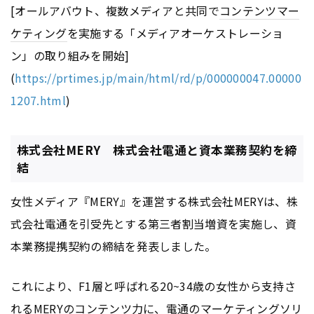
[オールアバウト、複数メディアと共同で
コンテンツ
マー
ケティング
を実施する「メディアオーケストレーショ
ン」の取り組みを開始]
(
https://prtimes.jp/main/html/rd/p/000000047.00000
1207.html
)
株式会社MERY 株式会社電通と資本業務契約を締
結
女性メディア『MERY』を運営する株式会社MERYは、株
式会社電通を引受先とする第三者割当増資を実施し、資
本業務提携契約の締結を発表しました。
これにより、F1層と呼ばれる20~34歳の女性から支持さ
れるMERYの
コンテンツ
力に、電通の
マーケティング
ソリ