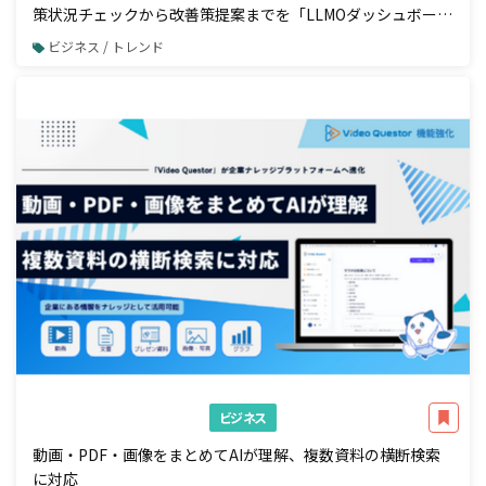
策状況チェックから改善策提案までを「LLMOダッシュボー
ド」で一元管理
ビジネス / トレンド
ビジネス
動画・PDF・画像をまとめてAIが理解、複数資料の横断検索
に対応