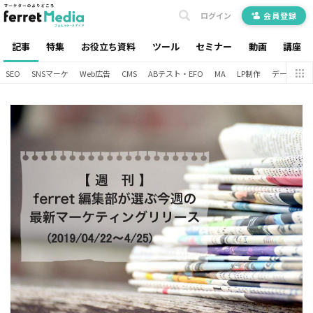
ログイン
会員登録
記事
特集
お役立ち資料
ツール
セミナー
動画
講座
SEO
SNSマーケ
Web広告
CMS
ABテスト・EFO
MA
LP制作
データ分析