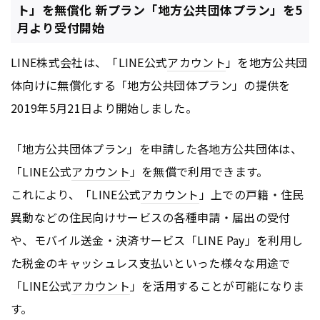
ト」を無償化 新プラン「地方公共団体プラン」を5
月より受付開始
LINE株式会社は、「LINE公式
アカウント
」を地方公共団
体向けに無償化する「地方公共団体プラン」の提供を
2019年5月21日より開始しました。
「地方公共団体プラン」を申請した各地方公共団体は、
「LINE公式
アカウント
」を無償で利用できます。
これにより、「LINE公式
アカウント
」上での戸籍・住民
異動などの住民向けサービスの各種申請・届出の受付
や、モバイル送金・決済サービス「LINE Pay」を利用し
た税金のキャッシュレス支払いといった様々な用途で
「LINE公式
アカウント
」を活用することが可能になりま
す。