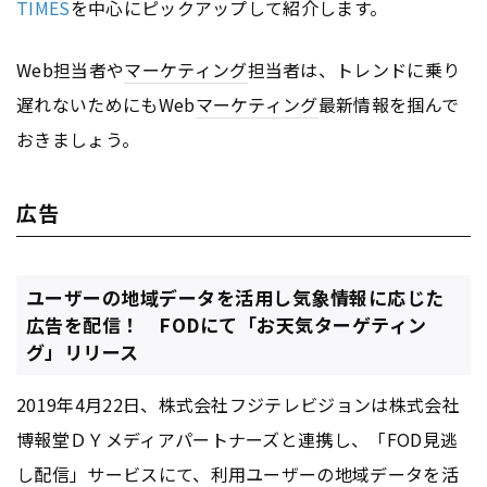
TIMES
を中心にピックアップして紹介します。
Web担当者や
マーケティング
担当者は、トレンドに乗り
遅れないためにもWeb
マーケティング
最新情報を掴んで
おきましょう。
広告
ユーザーの地域データを活用し気象情報に応じた
広告を配信！ FODにて「お天気ターゲティン
グ」リリース
2019年4月22日、株式会社フジテレビジョンは株式会社
博報堂ＤＹメディアパートナーズと連携し、「FOD見逃
し配信」サービスにて、利用ユーザーの地域データを活