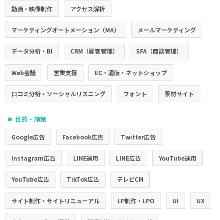
動画・映像制作
アクセス解析
マーケティングオートメーション（MA）
メールマーケティング
データ分析・BI
CRM（顧客管理）
SFA（商談管理）
Web会議
営業支援
EC・通販・ネットショップ
口コミ分析・ソーシャルリスニング
フォント
素材サイト
目的・施策
●
Google広告
Facebook広告
Twitter広告
Instagram広告
LINE運用
LINE広告
YouTube運用
YouTube広告
TikTok広告
テレビCM
サイト制作・サイトリニューアル
LP制作・LPO
UI
UX