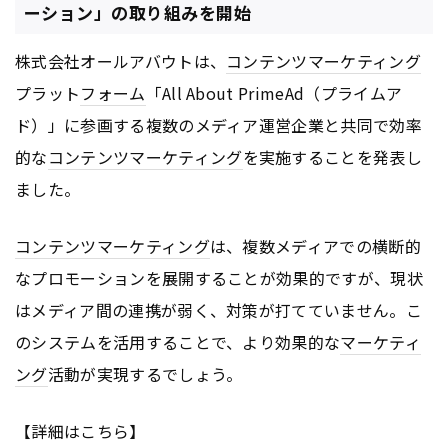
ーション」の取り組みを開始
株式会社オールアバウトは、
コンテンツ
マーケティング
プラット
フォーム
「All About PrimeAd（プライムア
ド）」に参画する複数のメディア運営企業と共同で効率
的な
コンテンツ
マーケティング
を実施することを発表し
ました。
コンテンツ
マーケティング
は、複数メディアでの横断的
なプロモーションを展開することが効果的ですが、現状
はメディア間の連携が弱く、対策が打てていません。こ
のシステムを活用することで、より効果的な
マーケティ
ング
活動が実現するでしょう。
【詳細はこちら】