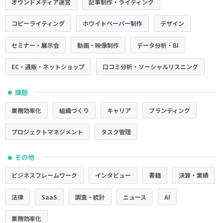
オウンドメディア運営
記事制作・ライティング
コピーライティング
ホワイトペーパー制作
デザイン
セミナー・展示会
動画・映像制作
データ分析・BI
EC・通販・ネットショップ
口コミ分析・ソーシャルリスニング
課題
●
業務効率化
組織づくり
キャリア
ブランディング
プロジェクトマネジメント
タスク管理
その他
●
ビジネスフレームワーク
インタビュー
書籍
決算・業績
法律
SaaS
調査・統計
ニュース
AI
業務効率化