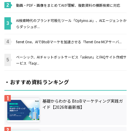
動画・PDF・画像をまとめてAIが理解、複数資料の横断検索に対応
AI検索時代のブランド可視化ツール「Optyino.ai」、AIエージェントか
らダッシュボ...
ferret One、AIでBtoBマーケを加速させる「ferret One MCPサーバ...
ベーシック、AIチャットボットサービス「askrun」とFAQサイト作成サ
ービス「faqr...
・おすすめ資料ランキング
基礎からわかる BtoBマーケティング実践ガ
イド【2026年最新版】