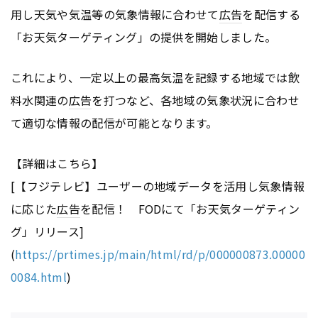
用し天気や気温等の気象情報に合わせて
広告
を配信する
「お天気ターゲティング」の提供を開始しました。
これにより、一定以上の最高気温を記録する地域では飲
料水関連の
広告
を打つなど、各地域の気象状況に合わせ
て適切な情報の配信が可能となります。
【詳細はこちら】
[【フジテレビ】ユーザーの地域データを活用し気象情報
に応じた
広告
を配信！ FODにて「お天気ターゲティン
グ」リリース]
(
https://prtimes.jp/main/html/rd/p/000000873.00000
0084.html
)