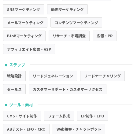
SNSマーケティング
動画マーケティング
メールマーケティング
コンテンツマーケティング
BtoBマーケティング
リサーチ・市場調査
広報・PR
アフィリエイト広告・ASP
ステップ
●
戦略設計
リードジェネレーション
リードナーチャリング
セールス
カスタマーサポート・カスタマーサクセス
ツール・素材
●
CMS・サイト制作
フォーム作成
LP制作・LPO
ABテスト・EFO・CRO
Web接客・チャットボット