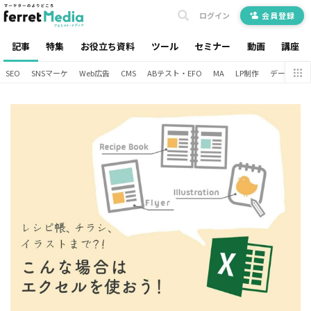
ログイン
会員登録
記事
特集
お役立ち資料
ツール
セミナー
動画
講座
SEO
SNSマーケ
Web広告
CMS
ABテスト・EFO
MA
LP制作
データ分析