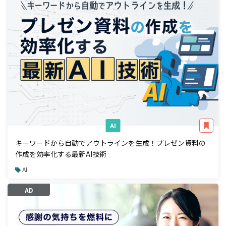
AI
キーワードから自動でアウトラインを生成！プレゼン資料の
作成を効率化する最新AI技術
AI
AD