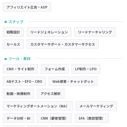
アフィリエイト広告・ASP
ステップ
●
戦略設計
リードジェネレーション
リードナーチャリング
セールス
カスタマーサポート・カスタマーサクセス
ツール・素材
●
CMS・サイト制作
フォーム作成
LP制作・LPO
ABテスト・EFO・CRO
Web接客・チャットボット
動画・映像制作
アクセス解析
マーケティングオートメーション（MA）
メールマーケティング
データ分析・BI
CRM（顧客管理）
SFA（商談管理）