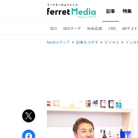
記事
特集
SEO
SNSマーケ
Web広告
CMS
ABテスト
ferretメディア
記事をさがす
ビジネス
インタ