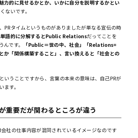
魅力的に見せるかとか、いかに自分を説明するかとい
よくないです。
、PRタイムというものがありましたが単なる宣伝の時
単語的に分解するとPublic Relations
だってことを
うんです。
「Public＝世の中、社会」「Relations=
とか「関係構築すること」、言い換えると「社会との
ということですから、言葉の本来の意味は、自己PRが
います。
が重要だが関わるところが違う
R会社の仕事内容が混同されているイメージなのです