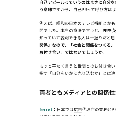
自己アピールっていうのはまさに自分を
う意味
ですから、自己PRって呼び方は
例えば、昭和の日本のテレビ番組とかも
間でした。本当の意味で言うと、
PRを英
知っていて説明できる人は一握りだと思
関係」なので、「社会と関係をつくる」
お付き合い」ではないでしょうか。
もっと平たく言うと世間とのお付き合い
指す「自分をいかに売り込むか」とは違
両者ともメディアとの関係性
ferret
：日本では
広告
代理店の業務とP