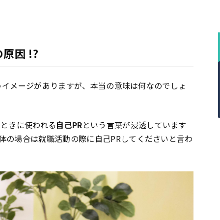
因 !?
うイメージがありますが、本当の意味は何なのでしょ
のときに使われる
自己PR
という言葉が浸透しています
体の場合は就職活動の際に自己PRしてくださいと言わ