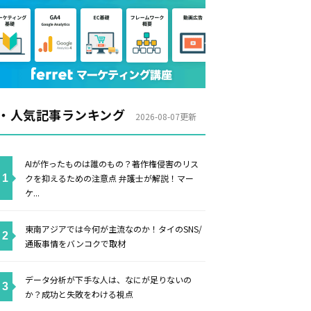
・人気記事ランキング
2026-08-07更新
AIが作ったものは誰のもの？著作権侵害のリス
クを抑えるための注意点 弁護士が解説！マー
ケ...
東南アジアでは今何が主流なのか！タイのSNS/
通販事情をバンコクで取材
データ分析が下手な人は、なにが足りないの
か？成功と失敗をわける視点