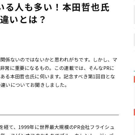
いる人も多い！本田哲也氏
の違いとは？
は関係ないのではないかと思われがちです。しかし、マ
は非常に重要になるもの。この連載では、そんなPRに
である本田哲也氏に伺います。記念すべき第1回目とな
の違いについてお聞きしました。
経て、1999年に世界最大規模のPR会社フライシュ