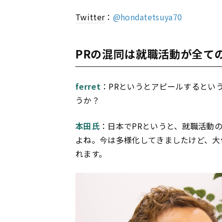
Twitter
：
@hondatetsuya70
PRの混同は就職活動が全ての原
ferret
：PRというとアピールするとい
うか？
本田氏
：日本でPRというと、就職活動
よね。今は多様化してきましたけど、大
れます。