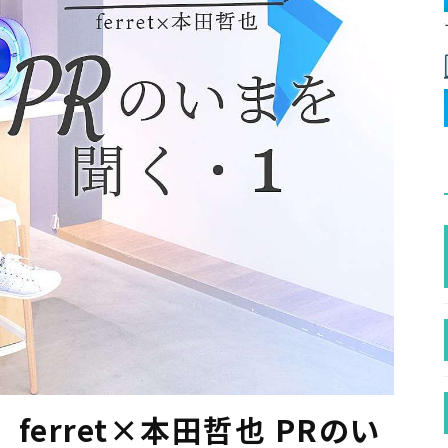
erret×本田哲也 PRのい