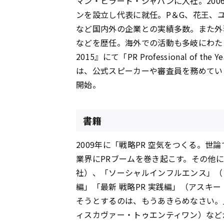
マン・ヒラード・ジャパンに入社。20
ンを設立し代表に就任。P＆G、花王、
など国内外の企業との実績多数。また外
などを歴任。海外での活動も多岐にわたり、2
2015』にて「PR Professional of t
は、公式スピーカーや審査員を務めてい
開始。
書籍
2009年に「戦略PR 空気をつくる。
業界にPRブームを巻き起こす。その他に
社）、「ソーシャルインフルエンス」（ア
編」「最新 戦略PR 実践編」（アスキ
そうとするのは、もうあきらめなさい。
ィスカヴァー・トゥエンティワン）など