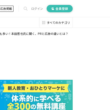
広告掲載
ログイン
会員登録
すべてのカテゴリ
る人も多い！本田哲也氏に聞く、PRと広告の違いとは？