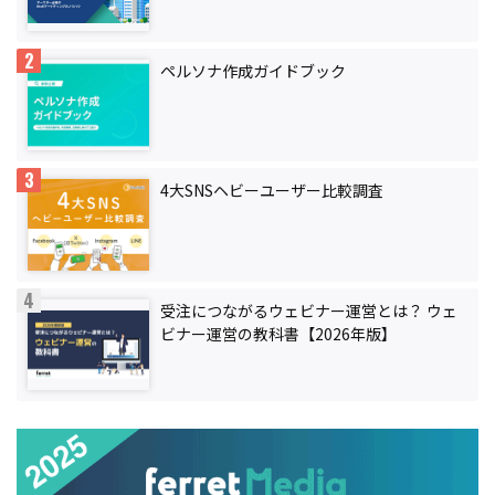
ペルソナ作成ガイドブック
4大SNSヘビーユーザー比較調査
受注につながるウェビナー運営とは？ ウェ
ビナー運営の教科書【2026年版】