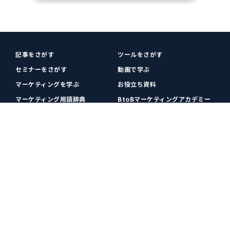
記事をさがす
ツールをさがす
セミナーをさがす
動画で学ぶ
マーケティングを学ぶ
お役立ち資料
マーケティング用語辞典
BtoBマーケティングアカデミー
各種お問い合わせ
利用規約
プライバシーポリシー
クッキーポリシー
運営会社
広告掲載
プレスリリース
無料会員登録
広告掲載