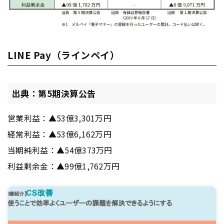
LINE Pay（ラインペイ）
出典：第5期決算公告
営業利益：▲53億3,301万円
経常利益：▲53億6,162万円
当期純利益：▲54億373万円
利益剰余金：▲99億1,762万円