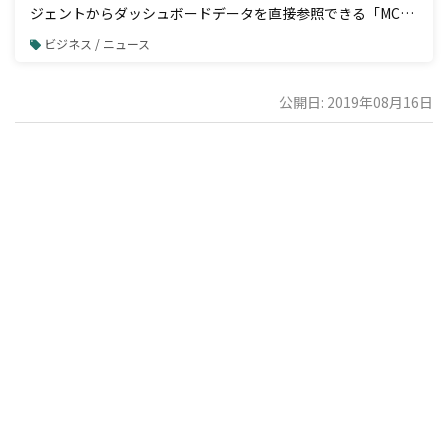
ジェントからダッシュボードデータを直接参照できる「MCP
接続」機能を一般公開
ビジネス / ニュース
公開日: 2019年08月16日