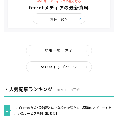
Webマーケティングに強くなる
ferretメディアの最新資料
資料一覧へ
記事一覧に戻る
ferretトップページ
・人気記事ランキング
2026-08-09更新
マズローの欲求5段階説とは？各欲求を満たす心理学的アプローチを
用いたサービス事例【図あり】