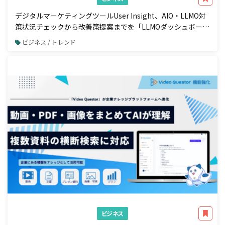
デジタルマーケティングツールUser Insight、AIO・LLMO対
策状況チェックから改善策提案までを「LLMOダッシュボー
ド」で一元管理
ビジネス / トレンド
ビジネス