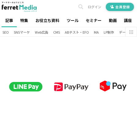
ログイン
会員登録
記事
特集
お役立ち資料
ツール
セミナー
動画
講座
SEO
SNSマーケ
Web広告
CMS
ABテスト・EFO
MA
LP制作
データ分析