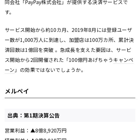
同会社「PayPay株式会社」が提供する決済サービスで
す。
サービス開始から約10カ月、2019年8月には登録ユーザ
ー数が1,000万人に到達し、加盟店は100万カ所、累計決
済回数は1億回を突破 。急成長を支えた要因は、サービ
ス開始から2回開催された「100億円あげちゃう
キャンペ
ーン
」の効果ではないでしょうか。
メルペイ
出典：第1期決算公告
営業利益：▲8億8,920万円