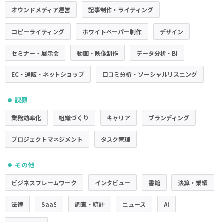
オウンドメディア運営
記事制作・ライティング
コピーライティング
ホワイトペーパー制作
デザイン
セミナー・展示会
動画・映像制作
データ分析・BI
EC・通販・ネットショップ
口コミ分析・ソーシャルリスニング
課題
●
業務効率化
組織づくり
キャリア
ブランディング
プロジェクトマネジメント
タスク管理
その他
●
ビジネスフレームワーク
インタビュー
書籍
決算・業績
法律
SaaS
調査・統計
ニュース
AI