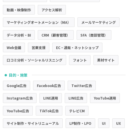
動画・映像制作
アクセス解析
マーケティングオートメーション（MA）
メールマーケティング
データ分析・BI
CRM（顧客管理）
SFA（商談管理）
Web会議
営業支援
EC・通販・ネットショップ
口コミ分析・ソーシャルリスニング
フォント
素材サイト
目的・施策
●
Google広告
Facebook広告
Twitter広告
Instagram広告
LINE運用
LINE広告
YouTube運用
YouTube広告
TikTok広告
テレビCM
サイト制作・サイトリニューアル
LP制作・LPO
UI
UX