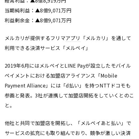
経常利益：▲8億8,919万円
当期純利益：▲8億9,071万円
利益剰余金：▲8億9,071万円
メルカリが提供するフリマ
アプリ
「メルカリ」を通して
利用できる決済サービス「メルペイ」
2019年6月にはメルペイとLINE Payが設立したモバイル
ペイメントにおける加盟店アライアンス「Mobile
Payment Alliance」には「d払い」を持つNTTドコモも
参画と発表。3社が連携して加盟店開拓をしていくとのこ
と。
他社と共同で加盟店を開拓し、「メルペイあと払い」で
サービスの拡充にも取り組んでおり、競争が激しい決済