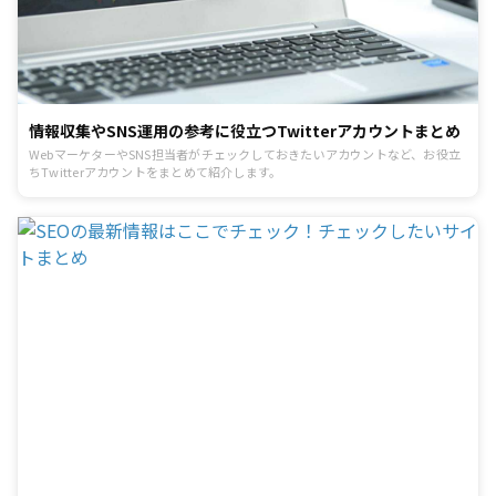
情報収集やSNS運用の参考に役立つTwitterアカウントまとめ
WebマーケターやSNS担当者がチェックしておきたいアカウントなど、お役立
ちTwitterアカウントをまとめて紹介します。