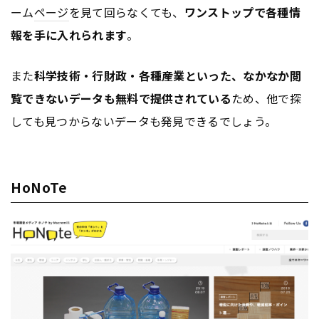
ーム
ページ
を見て回らなくても、
ワンストップで各種情
報を手に入れられます
。
また
科学技術・行財政・各種産業といった、なかなか閲
覧できないデータも無料で提供されている
ため、他で探
しても見つからないデータも発見できるでしょう。
HoNoTe