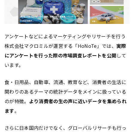
アンケートなどによる
マーケティング
やリサーチを行う
株式会社マクロミルが運営する「HoNoTe」では、
実際
にアンケートを行った際の市場調査レポートを公開
して
います。
食・日用品、自動車、流通、教育など、消費者の生活に
関わりのあるテーマの統計データをメインに扱っている
のが特徴。
より消費者の生の声に近いデータを集められ
ます
。
さらに日本国内だけでなく、グローバルリサーチも行っ