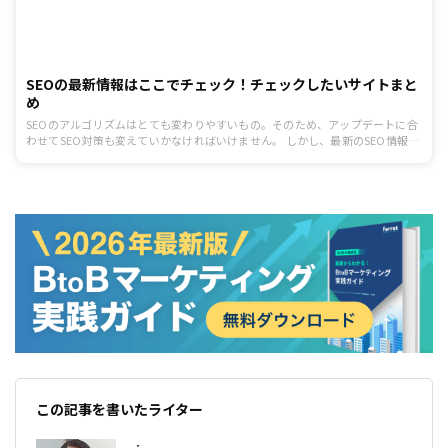
SEOの最新情報はここでチェック！チェックしたいサイトまと
め
SEOのアルゴリズムはとても変わりやすいもの。そのため、アップデートに合
わせてSEO対策も変えていかなければいけません。 しかし、最新のSEO情報は
どこで手に入れれば良いのかわからないという人も多いのではないでしょう
か？ そこで今回は、変化しやすいSEOの最新情報がわかるサイトをご紹介しま
す。サイトをチェックして、いち早く最新情報を手に入れるための情報源とし
て活用しましょう！
この記事を書いたライター