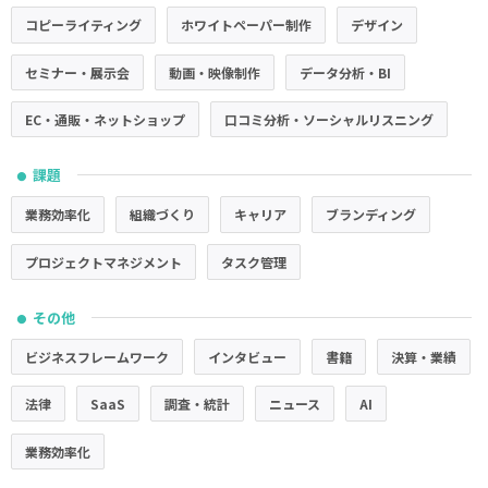
コピーライティング
ホワイトペーパー制作
デザイン
セミナー・展示会
動画・映像制作
データ分析・BI
EC・通販・ネットショップ
口コミ分析・ソーシャルリスニング
課題
●
業務効率化
組織づくり
キャリア
ブランディング
プロジェクトマネジメント
タスク管理
その他
●
ビジネスフレームワーク
インタビュー
書籍
決算・業績
法律
SaaS
調査・統計
ニュース
AI
業務効率化