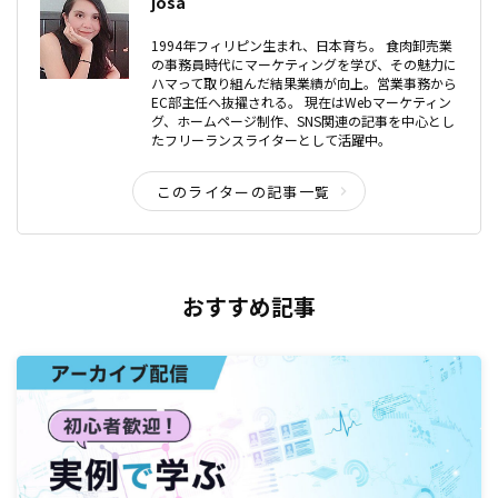
josa
1994年フィリピン生まれ、日本育ち。 食肉卸売業
の事務員時代にマーケティングを学び、その魅力に
ハマって取り組んだ結果業績が向上。営業事務から
EC部主任へ抜擢される。 現在はWebマーケティン
グ、ホームページ制作、SNS関連の記事を中心とし
たフリーランスライターとして活躍中。
このライターの記事一覧
おすすめ記事