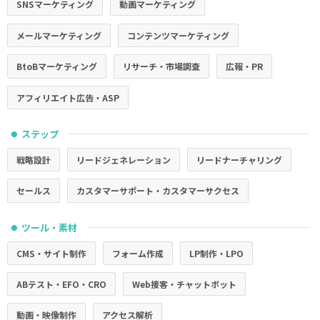
SNSマーケティング
動画マーケティング
メールマーケティング
コンテンツマーケティング
BtoBマーケティング
リサーチ・市場調査
広報・PR
アフィリエイト広告・ASP
ステップ
●
戦略設計
リードジェネレーション
リードナーチャリング
セールス
カスタマーサポート・カスタマーサクセス
ツール・素材
●
CMS・サイト制作
フォーム作成
LP制作・LPO
ABテスト・EFO・CRO
Web接客・チャットボット
動画・映像制作
アクセス解析