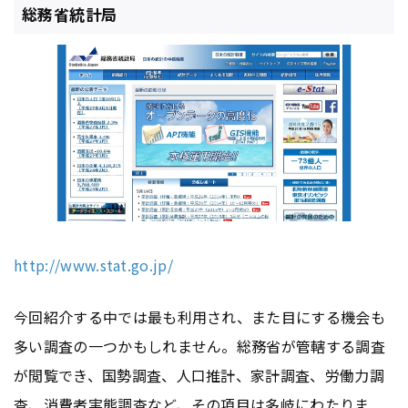
総務省統計局
http://www.stat.go.jp/
今回紹介する中では最も利用され、また目にする機会も
多い調査の一つかもしれません。総務省が管轄する調査
が閲覧でき、国勢調査、人口推計、家計調査、労働力調
査、消費者実態調査など、その項目は多岐にわたりま