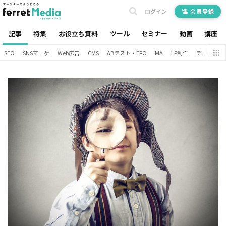
ログイン
会員登録
記事
特集
お役立ち資料
ツール
セミナー
動画
講座
SEO
SNSマーケ
Web広告
CMS
ABテスト・EFO
MA
LP制作
データ分析