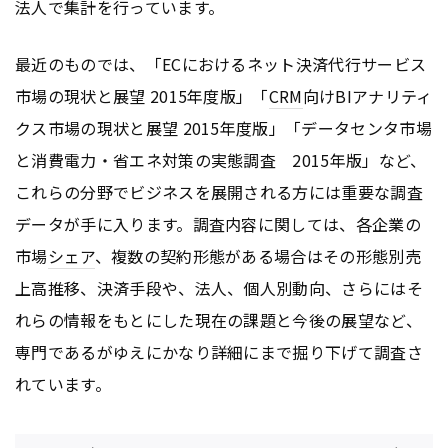
法人で集計を行っています。
最近のものでは、「ECにおけるネット決済代行サービス
市場の現状と展望 2015年度版」「
CRM
向けBIアナリティ
クス市場の現状と展望 2015年度版」「データセンタ市場
と消費電力・省エネ対策の実態調査 2015年版」など、
これらの分野でビジネスを展開される方には重要な調査
データが手に入ります。調査内容に関しては、各企業の
市場
シェア
、複数の契約形態がある場合はその形態別売
上高推移、決済手段や、法人、個人別動向、さらにはそ
れらの情報をもとにした現在の課題と今後の展望など、
専門であるがゆえにかなり詳細にまで掘り下げて調査さ
れています。