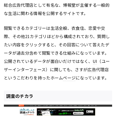
総合
広告
代理店として有名な、博報堂が主催する一般的
な生活に関わる情報を公開するサイトです。
閲覧できるカテゴリーは生活全般、衣食住、恋愛や交
際、その他21カテゴリほどから構成されており、質問し
たい内容をクリックすると、その回答について答えたデ
ータが過去分含めて閲覧できる仕組みになっています。
公開されているデータが面白いだけではなく、
UI
（ユー
ザーインターフェース）に関しても、さすが
広告
代理店
というこだわりを持ったホーム
ページ
になっています。
調査のチカラ