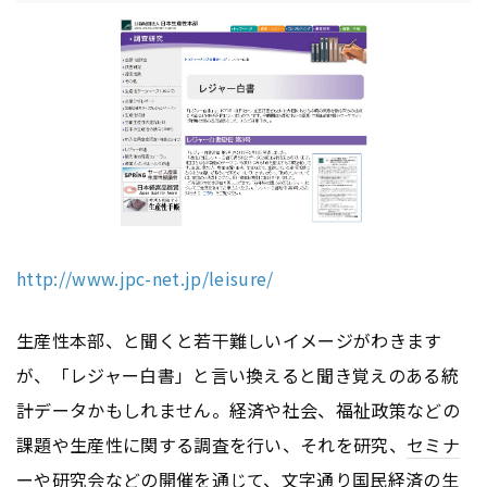
http://www.jpc-net.jp/leisure/
生産性本部、と聞くと若干難しいイメージがわきます
が、「レジャー白書」と言い換えると聞き覚えのある統
計データかもしれません。経済や社会、福祉政策などの
課題や生産性に関する調査を行い、それを研究、
セミナ
ー
や研究会などの開催を通じて、文字通り国民経済の生