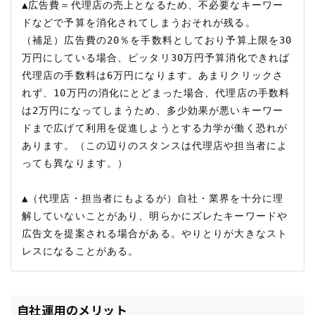
▲広告費＝代理店の売上となるため、不必要なキーワー
ドなどで予算を消化されてしまうおそれが残る。

（補足）広告費の20％を手数料としており予算上限を30
万円にしている場合、ピッタリ30万円予算消化できれば
代理店の手数料は6万円になります。あまりクリックさ
れず、10万円の消化にとどまった場合、代理店の手数料
は2万円になってしまうため、多少効果が悪いキーワー
ドまで広げて利用を促進しようとする力学が働く恐れが
あります。（この辺りのスタンスは代理店や担当者によ
っても異なります。）

▲（代理店・担当者にもよるが）自社・業界を十分に理
解していないことがあり、明らかにズレたキーワードや
広告文を提案される場合がある。やりとりが大きなスト
自社運用のメリット