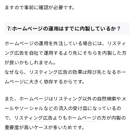
ますので事前に確認が必要です。
7:ホームページの運用はすでに内製しているか？
ホーム
ページ
の運用を外注している場合には、
リスティ
ング広告
を自社で運用するより先にそちらを内製した方
が良いかもしれません。
なぜなら、
リスティング広告
の効果は飛び先となるホー
ム
ページ
に大きく依存するからです。
また、ホーム
ページ
はリスティング以外の自然検索やメ
ールやソーシャルなどの流入の受け皿になっているの
で、
リスティング広告
よりもホーム
ページ
の方が内製の
重要度が高いケースが多いためです。