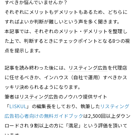
すべきか悩んでいませんか？
それぞれにメリットもデメリットもあるため、どちらに
すればよいか判断が難しいという声を多く聞きます。
本記事では、それぞれのメリット・デメリットを整理し
た上で、判断するときにチェックポイントとなる8つの視
点を提示します。
記事を読み終わった後には、
リスティング広告
を代理店
に任せるべきか、インハウス（自社で運用）すべきかス
ッキリ決められるようになります。
筆者は
リスティング広告
のノウハウ提供サイト
「
LISKUL
」の編集長をしており、執筆した
リスティング
広告初心者向けの無料ガイドブック
は2,500回以上ダウン
ロードされ９割以上の方に「満足」という評価を頂いて
います。