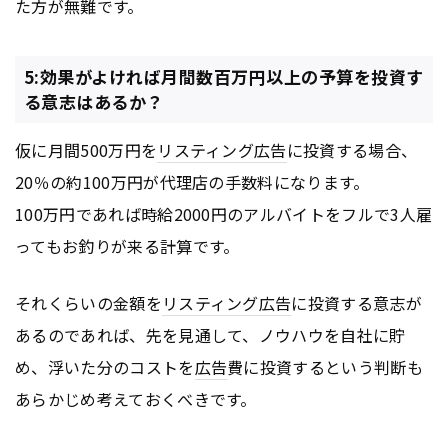
た方が無難です。
5:効果がよければ月間数百万円以上の予算を投資す
る意志はあるか？
仮に月間500万円を
リスティング広告
に投資する場合、
20％の約100万円が代理店の手数料になります。
100万円であれば時給2000円のアルバイトをフルで3人雇
ってもお釣りが来る計算です。
それくらいの金額を
リスティング広告
に投資する意志が
あるのであれば、先を見通して、ノウハウを自社に貯
め、浮いた分のコストを
広告
費に投資するという判断も
あらかじめ考えておくべきです。