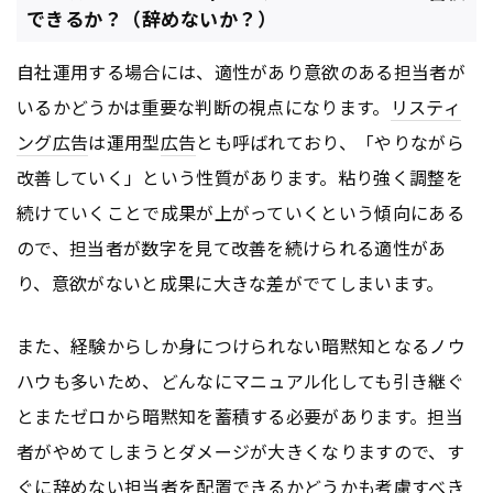
できるか？（辞めないか？）
自社運用する場合には、適性があり意欲のある担当者が
いるかどうかは重要な判断の視点になります。
リスティ
ング広告
は運用型
広告
とも呼ばれており、「やりながら
改善していく」という性質があります。粘り強く調整を
続けていくことで成果が上がっていくという傾向にある
ので、担当者が数字を見て改善を続けられる適性があ
り、意欲がないと成果に大きな差がでてしまいます。
また、経験からしか身につけられない暗黙知となるノウ
ハウも多いため、どんなにマニュアル化しても引き継ぐ
とまたゼロから暗黙知を蓄積する必要があります。担当
者がやめてしまうとダメージが大きくなりますので、す
ぐに辞めない担当者を配置できるかどうかも考慮すべき