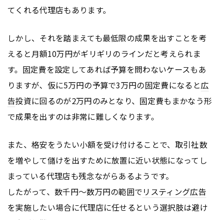
てくれる代理店もあります。
しかし、それを踏まえても最低限の成果を出すことを考
えると月額10万円がギリギリのラインだと考えられま
す。固定費を設定してあれば予算を問わないケースもあ
りますが、仮に5万円の予算で3万円の固定費になると
広
告
投資に回るのが2万円のみとなり、固定費もまかなう形
で成果を出すのは非常に難しくなります。
また、格安をうたい小額を受け付けることで、取引社数
を増やして儲けを出すために放置に近い状態になってし
まっている代理店も残念ながらあるようです。
したがって、数千円～数万円の範囲で
リスティング広告
を実施したい場合に代理店に任せるという選択肢は避け