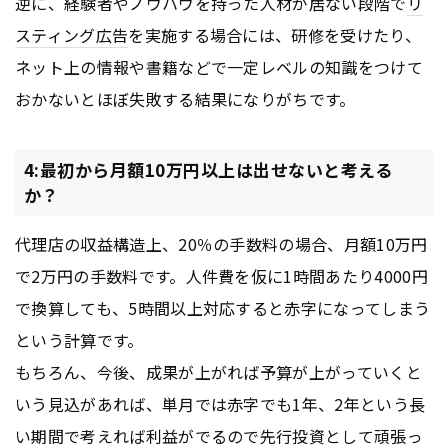
逆に、経験者やノウハウを持った人材が居ない段階で
リ
スティング広告
を実施する場合には、研修を受けたり、
ネット上の情報や書籍などで一定レベルの知識をつけて
おかないとほぼ失敗する結果になりがちです。
4:最初から月額10万円以上は出せないと考える
か？
代理店の収益構造上、20％の手数料の場合、月額10万円
で2万円の手数料です。人件費を仮に1時間あたり4000円
で換算しても、5時間以上対応すると赤字になってしまう
という計算です。
もちろん、今後、成果が上がれば予算が上がっていくと
いう見込があれば、単月では赤字でも1年、2年という長
い期間で考えれば利益がでるので先行投資として頑張っ