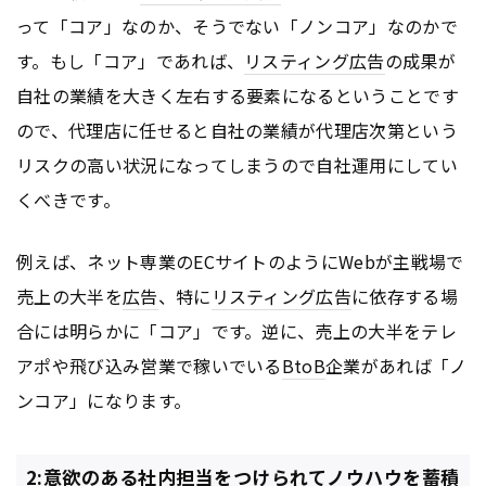
って「コア」なのか、そうでない「ノンコア」なのかで
す。もし「コア」であれば、
リスティング広告
の成果が
自社の業績を大きく左右する要素になるということです
ので、代理店に任せると自社の業績が代理店次第という
リスクの高い状況になってしまうので自社運用にしてい
くべきです。
例えば、ネット専業のECサイトのようにWebが主戦場で
売上の大半を
広告
、特に
リスティング広告
に依存する場
合には明らかに「コア」です。逆に、売上の大半をテレ
アポや飛び込み営業で稼いでいる
BtoB
企業があれば「ノ
ンコア」になります。
2:意欲のある社内担当をつけられてノウハウを蓄積