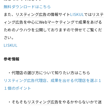
無料ダウンロードはこちら
また、
リスティング広告
の情報サイト
LISKUL
では
リステ
ィング広告
を中心にWeb
マーケティング
で成果をあげる
ためのノウハウを公開しておりますので併せてご覧くだ
さい。
LISKUL
参考情報
・代理店の選び方について知りたい方はこちら
リスティング広告代理店、成果を出せる代理店を選ぶ１
１個のポイント
・そもそも
リスティング広告
をやるかやらないかで迷