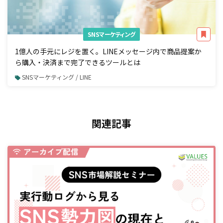
SNSマーケティング
1億人の手元にレジを置く。LINEメッセージ内で商品提案か
ら購入・決済まで完了できるツールとは
SNSマーケティング / LINE
関連記事