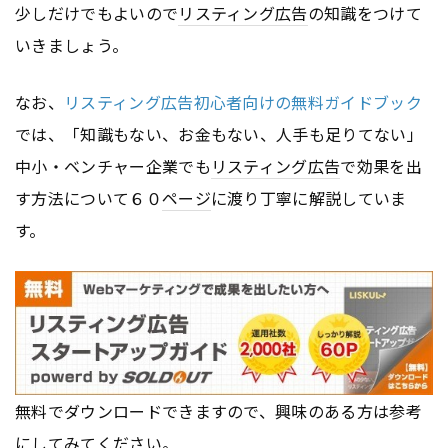
少しだけでもよいので
リスティング広告
の知識をつけて
いきましょう。
なお、
リスティング広告初心者向けの無料ガイドブック
では、「知識もない、お金もない、人手も足りてない」
中小・ベンチャー企業でも
リスティング広告
で効果を出
す方法について６０
ページ
に渡り丁寧に解説していま
す。
無料でダウンロードできますので、興味のある方は参考
にしてみてください。