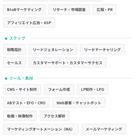
BtoBマーケティング
リサーチ・市場調査
広報・PR
アフィリエイト広告・ASP
ステップ
●
戦略設計
リードジェネレーション
リードナーチャリング
セールス
カスタマーサポート・カスタマーサクセス
ツール・素材
●
CMS・サイト制作
フォーム作成
LP制作・LPO
ABテスト・EFO・CRO
Web接客・チャットボット
動画・映像制作
アクセス解析
マーケティングオートメーション（MA）
メールマーケティング