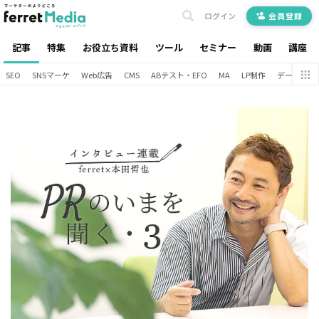
ログイン
会員登録
記事
特集
お役立ち資料
ツール
セミナー
動画
講座
SEO
SNSマーケ
Web広告
CMS
ABテスト・EFO
MA
LP制作
データ分析