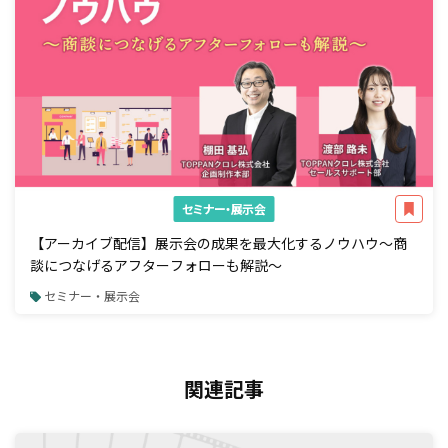
セミナー・展示会
【アーカイブ配信】展示会の成果を最大化するノウハウ～商
談につなげるアフターフォローも解説～
セミナー・展示会
関連記事