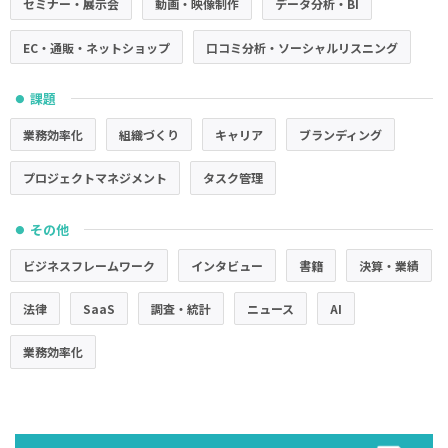
セミナー・展示会
動画・映像制作
データ分析・BI
EC・通販・ネットショップ
口コミ分析・ソーシャルリスニング
課題
●
業務効率化
組織づくり
キャリア
ブランディング
プロジェクトマネジメント
タスク管理
その他
●
ビジネスフレームワーク
インタビュー
書籍
決算・業績
法律
SaaS
調査・統計
ニュース
AI
業務効率化