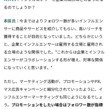
るのでしょうか？
本田氏
：今まではよりフォロワー数が多いインフルエン
サーに商品やサービスを紹介してもらい、高いリーチを
獲得することが目的となっていました。どちらかという
と、企業とインフルエンサーは雇用する立場と雇用され
る立場のような関係でした。*これからは企業とインフル
エンサーがコラボレーションする形が増え、対等な関係
になっていくと思います。*
ただし、
マーケティング
活動が、プロモーションやPR、
マス
広告
キャンペーン
と細分化されていったように、イ
ンフルエンサー
マーケティング
も同じようになるでしょ
う。
プロモーションをしたい場合はフォロワー数が指標